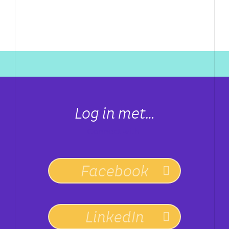
Log in met…
Connect with:
Facebook
LinkedIn