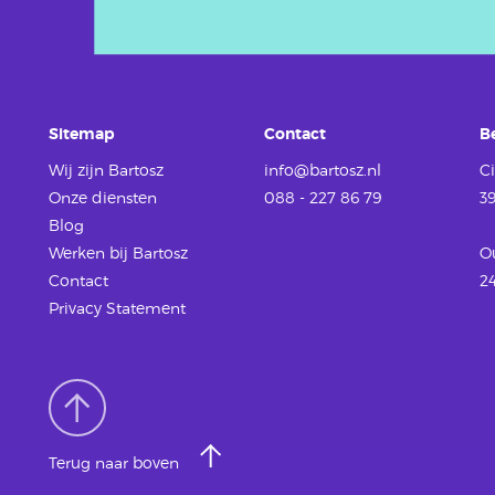
Sitemap
Contact
B
Wij zijn Bartosz
info@bartosz.nl
Ci
Onze diensten
088 - 227 86 79
3
Blog
Werken
bij Bartosz
O
Contact
2
Privacy Statement
Terug naar boven