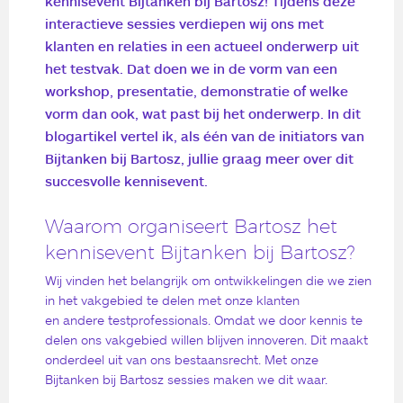
kennisevent Bijtanken bij Bartosz! Tijdens deze
interactieve sessies verdiepen wij ons met
klanten en relaties in een actueel onderwerp uit
het testvak. Dat doen we in de vorm van een
workshop, presentatie, demonstratie of welke
vorm dan ook, wat past bij het onderwerp. In dit
blogartikel vertel ik, als één van de initiators van
Bijtanken bij Bartosz, jullie graag meer over dit
succesvolle kennisevent.
Waarom organiseert Bartosz het
kennisevent Bijtanken bij Bartosz?
Wij vinden het belangrijk om ontwikkelingen die we zien
in het vakgebied te delen met onze klanten
en andere testprofessionals. Omdat we door kennis te
delen ons vakgebied willen blijven innoveren. Dit maakt
onderdeel uit van ons bestaansrecht. Met onze
Bijtanken bij Bartosz sessies maken we dit waar.