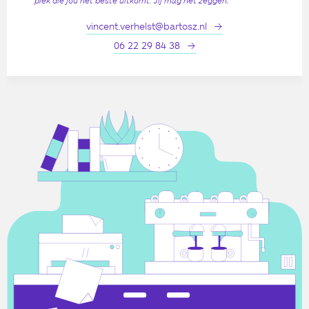
vincent.verhelst@bartosz.nl
06 22 29 84 38