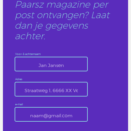
Paarsz magazine per
post ontvangen? Laat
dan je gegevens
achter.
Voor- & achternaam
Adres
e-mail