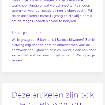
Dan kun je ons altijd vragen om de presentatie,
workshop, filmpje of wat we ook inzetten te mogen
gebruiken voor een sessie binnen je eigen bedrijf. Wij
delen onze kennis namelijk graag en zijn altijd bereid
om de mogelijkheden hiervoor te bekijken.
Doe je mee?
Wil je graag een Bijtanken bij Bartosz bijwonen? Ben je
nieuwsgierig naar de data en onderwerpen voor de
eerstvolgende Bijtanken-sessies? Meld je dan aan door
een e-mail te sturen naar info@bartosz.nl. We hopen je
te zien!
Deze artikelen zijn ook
echt iets voor jou…