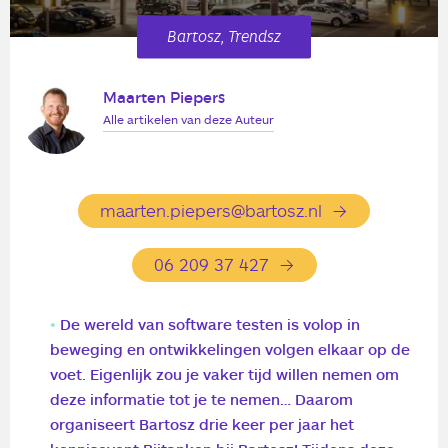
Bartosz, Trendsz
Maarten Piepers
Alle artikelen van deze Auteur
maarten.piepers@bartosz.nl
06 209 37 427
De wereld van software testen is volop in
beweging en ontwikkelingen volgen elkaar op de
voet. Eigenlijk zou je vaker tijd willen nemen om
deze informatie tot je te nemen… Daarom
organiseert Bartosz drie keer per jaar het