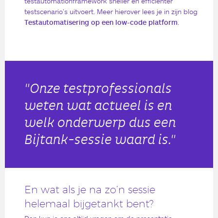
testautomationframework sneller en efficiënter
testscenario’s uitvoert. Meer hierover lees je in zijn blog
Testautomatisering op een low-code platform
.
"Onze testprofessionals
weten wat actueel is en
welk onderwerp dus een
Bijtank-sessie waard is."
En wat als je na zo’n sessie
helemaal bijgetankt bent?