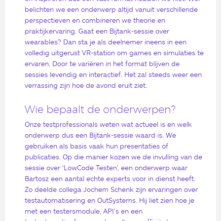
belichten we een onderwerp altijd vanuit verschillende
perspectieven en combineren we theorie en
praktijkervaring. Gaat een Bijtank-sessie over
wearables? Dan sta je als deelnemer ineens in een
volledig uitgerust VR-station om games en simulaties te
ervaren. Door te variëren in het format blijven de
sessies levendig en interactief. Het zal steeds weer een
verrassing zijn hoe de avond eruit ziet.
Wie bepaalt de onderwerpen?
Onze testprofessionals weten wat actueel is en welk
onderwerp dus een Bijtank-sessie waard is. We
gebruiken als basis vaak hun presentaties of
publicaties. Op die manier kozen we de invulling van de
sessie over ‘LowCode Testen’, een onderwerp waar
Bartosz een aantal echte experts voor in dienst heeft.
Zo deelde collega Jochem Schenk zijn ervaringen over
testautomatisering en OutSystems. Hij liet zien hoe je
met een testersmodule, API’s en een