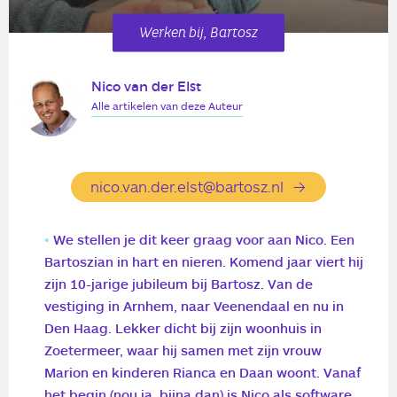
Werken bij, Bartosz
Nico van der Elst
Alle artikelen van deze Auteur
nico.van.der.elst@bartosz.nl
We stellen je dit keer graag voor aan Nico. Een
Bartoszian in hart en nieren. Komend jaar viert hij
zijn 10-jarige jubileum bij Bartosz. Van de
vestiging in Arnhem, naar Veenendaal en nu in
Den Haag. Lekker dicht bij zijn woonhuis in
Zoetermeer, waar hij samen met zijn vrouw
Marion en kinderen Rianca en Daan woont. Vanaf
het begin (nou ja, bijna dan) is Nico als software