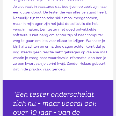
Je ziet vaak in vacatures dat bedrijven op zoek zijn naar
een duizendpoot. De tester die van alles verstand heeft.
Natuurlijk zijn technische skills mooi meegenomen,
maar in mijn ogen zijn het juist de softskills die het
verschil maken. Een tester met goed ontwikkelde
softskills is niet bang om achter zijn of haar computer
weg te gaan om iets voor elkaar te krijgen. Wanneer je
blijft afwachten en er na drie dagen achter komt dat je
nog steeds geen reactie hebt gekregen op die ene mail
waarin je vroeg naar waardevolle informatie, dan ben je
zo een kwart van je sprint kwijt. Zonde! Helaas gebeurt
dat in de praktijk vaak genoeg.
"Een tester onderscheidt
zich nu - maar vooral ook
over 10 jaar - van de