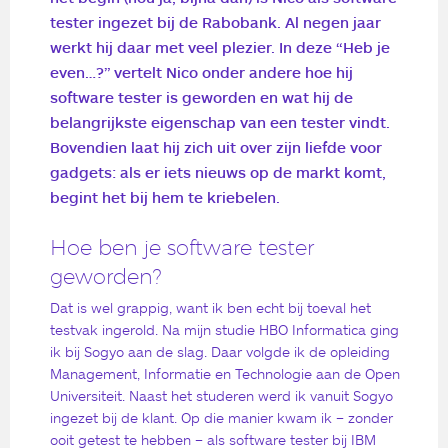
tester ingezet bij de Rabobank. Al negen jaar
werkt hij daar met veel plezier. In deze “Heb je
even…?” vertelt Nico onder andere hoe hij
software tester is geworden en wat hij de
belangrijkste eigenschap van een tester vindt.
Bovendien laat hij zich uit over zijn liefde voor
gadgets: als er iets nieuws op de markt komt,
begint het bij hem te kriebelen.
Hoe ben je software tester
geworden?
Dat is wel grappig, want ik ben echt bij toeval het
testvak ingerold. Na mijn studie HBO Informatica ging
ik bij Sogyo aan de slag. Daar volgde ik de opleiding
Management, Informatie en Technologie aan de Open
Universiteit. Naast het studeren werd ik vanuit Sogyo
ingezet bij de klant. Op die manier kwam ik – zonder
ooit getest te hebben – als software tester bij IBM