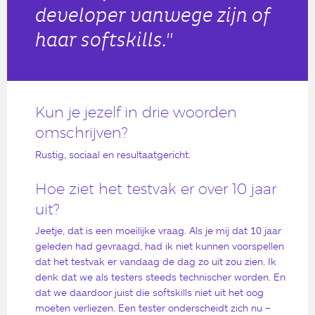
developer vanwege zijn of
haar softskills."
Kun je jezelf in drie woorden
omschrijven?
Rustig, sociaal en resultaatgericht.
Hoe ziet het testvak er over 10 jaar
uit?
Jeetje, dat is een moeilijke vraag. Als je mij dat 10 jaar
geleden had gevraagd, had ik niet kunnen voorspellen
dat het testvak er vandaag de dag zo uit zou zien. Ik
denk dat we als testers steeds technischer worden. En
dat we daardoor juist die softskills niet uit het oog
moeten verliezen. Een tester onderscheidt zich nu –