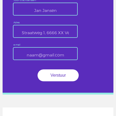
Voor- & achternaam
Adres
e-mail