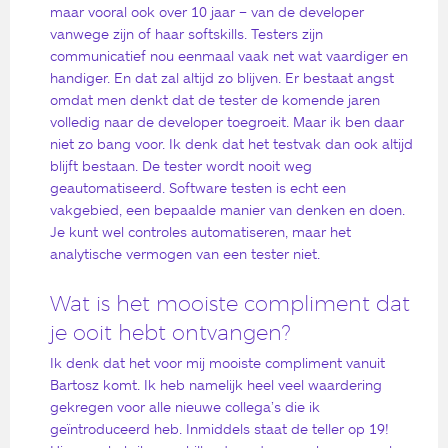
maar vooral ook over 10 jaar – van de developer
vanwege zijn of haar softskills. Testers zijn
communicatief nou eenmaal vaak net wat vaardiger en
handiger. En dat zal altijd zo blijven. Er bestaat angst
omdat men denkt dat de tester de komende jaren
volledig naar de developer toegroeit. Maar ik ben daar
niet zo bang voor. Ik denk dat het testvak dan ook altijd
blijft bestaan. De tester wordt nooit weg
geautomatiseerd. Software testen is echt een
vakgebied, een bepaalde manier van denken en doen.
Je kunt wel controles automatiseren, maar het
analytische vermogen van een tester niet.
Wat is het mooiste compliment dat
je ooit hebt ontvangen?
Ik denk dat het voor mij mooiste compliment vanuit
Bartosz komt. Ik heb namelijk heel veel waardering
gekregen voor alle nieuwe collega’s die ik
geïntroduceerd heb. Inmiddels staat de teller op 19!