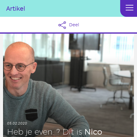
Artikel
Deel
05.02.2020
Nico
Heb je even…? Dit is