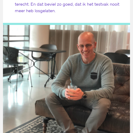
terecht. En dat beviel zo goed, dat ik het testvak nooit
meer heb losgelaten.