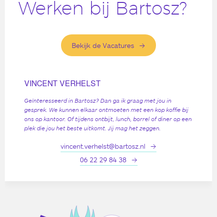
Werken bij Bartosz?
Bekijk de Vacatures
VINCENT VERHELST
Geïnteresseerd in Bartosz? Dan ga ik graag met jou in
gesprek. We kunnen elkaar ontmoeten met een kop koffie bij
ons op kantoor. Of tijdens ontbijt, lunch, borrel of diner op een
plek die jou het beste uitkomt. Jij mag het zeggen.
vincent.verhelst@bartosz.nl
06 22 29 84 38