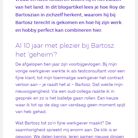
van het land. In dit blogartikel lees je hoe Roy de
Bartoszian in zichzelf herkent, waarom hij bij
Bartosz terecht is gekomen en hoe hij zijn werk
en hobby perfect kan combineren hier.
Al 10 jaar met plezier bij Bartosz:
het ‘geheim’?
De afgelopen tien jaar zijn voorbijgevlogen. Bij mijn
vorige werkgever werkte ik als testconsultant voor een
fijne klant, tot mijn toenmalige werkgever het contract
verloor aan – je raadt het al – Bartosz. Dat wekte mijn
nieuwsgierigheid. Via een oud-collega raakte ik in
gesprek en zo is het balletje gaan rollen. Een keuze
waar ik tot op de dag van vandaag geen moment spijt
van heb gehad.
Wat Bartosz tot zo’n fijne werkgever maakt? De
saamhorigheid spreekt mij enorm aan. De klik is er
gewoon. We delen kennis, leren samen nieuwe dingen