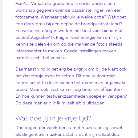
Pixelsz
. Vanuit die groep heb ik onder andere een
workshop gegeven over de basisinstellingen van een
fotocamera. Wanneer gebruik je welke optie? Wat doet
een diafragma bij een bepaalde brandpuntsafstand?
En welke instellingen werken het best voor binnen- of
buitenfotografie? Ik krijg er veel energie van om mijn
kennis te delen én om op die manier de foto’s steeds
interessanter te maken. Goede instellingen maken
namelijk echt het verschil.
Daarnaast vind ik het erg belangrijk om bij de klant ook
net dat stapje extra te zetten. Dit doe ik door mijn
kennis actief te delen binnen het domein en organisatie
breed. Maar ook: wat kan er nóg beter en efficiënter?
En hoe kunnen testwerkzaamheden soepeler verlopen?
Op deze manier blijf ik mijzelf altijd uitdagen.
Wat doe jij in je vrije tijd?
Drie dagen per week ben ik met muziek bezig, zowel
als dirigent als muzikant. Dat is echt mijn uitlaatklep.