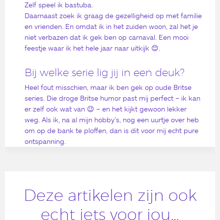
Zelf speel ik bastuba.
Daarnaast zoek ik graag de gezelligheid op met familie
en vrienden. En omdat ik in het zuiden woon, zal het je
niet verbazen dat ik gek ben op carnaval. Een mooi
feestje waar ik het hele jaar naar uitkijk 😊.
Bij welke serie lig jij in een deuk?
Heel fout misschien, maar ik ben gek op oude Britse
series. Die droge Britse humor past mij perfect – ik kan
er zelf ook wat van 😉 – en het kijkt gewoon lekker
weg. Als ik, na al mijn hobby’s, nog een uurtje over heb
om op de bank te ploffen, dan is dit voor mij echt pure
ontspanning.
Deze artikelen zijn ook
echt iets voor jou…