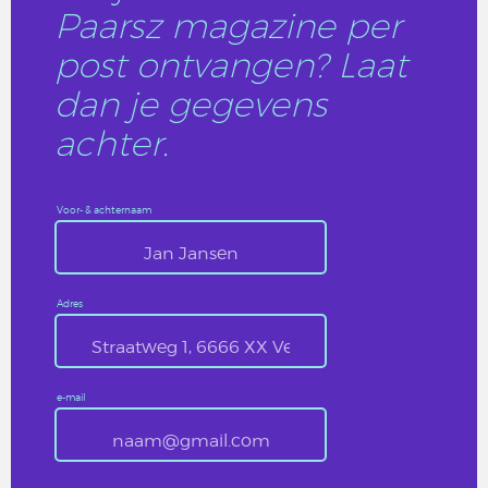
Paarsz magazine per
post ontvangen? Laat
dan je gegevens
achter.
Voor- & achternaam
Adres
e-mail