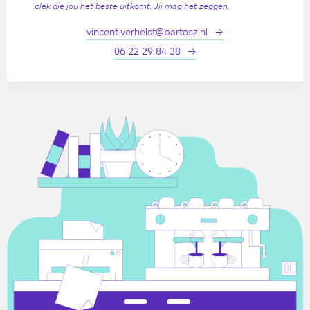
plek die jou het beste uitkomt. Jij mag het zeggen.
vincent.verhelst@bartosz.nl
06 22 29 84 38