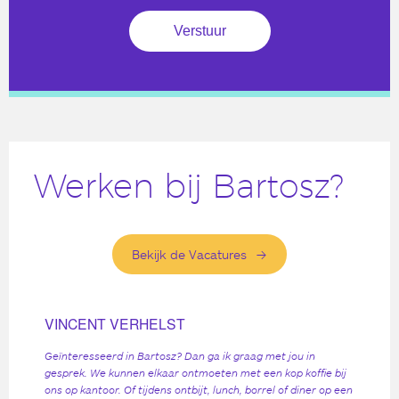
Werken bij Bartosz?
Bekijk de Vacatures
VINCENT VERHELST
Geïnteresseerd in Bartosz? Dan ga ik graag met jou in
gesprek. We kunnen elkaar ontmoeten met een kop koffie bij
ons op kantoor. Of tijdens ontbijt, lunch, borrel of diner op een