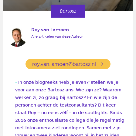
Bartosz
Roy van Lamoen
Alle artikelen van deze Auteur
roy.van.lamoen@bartosz.nl
In onze blogreeks ‘Heb je even?’ stellen we je
voor aan onze Bartoszians. Wie zijn ze? Waarom
werken zij zo graag bij Bartosz? En wie zijn de
personen achter de testconsultants? Dit keer
staat Roy – nu eens zélf – in de spotlights. Sinds
2016 onze enthousiaste collega die je regelmatig
met fotocamera ziet rondlopen. Samen met zijn
vrouw en twee kinderen woont hij in het zuiden