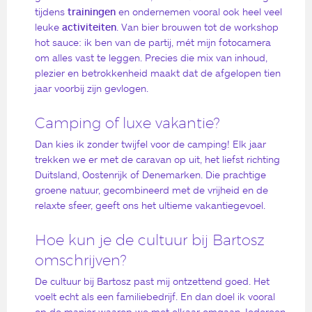
tijdens
trainingen
en ondernemen vooral ook heel veel
leuke
activiteiten
. Van bier brouwen tot de workshop
hot sauce: ik ben van de partij, mét mijn fotocamera
om alles vast te leggen. Precies die mix van inhoud,
plezier en betrokkenheid maakt dat de afgelopen tien
jaar voorbij zijn gevlogen.
Camping of luxe vakantie?
Dan kies ik zonder twijfel voor de camping! Elk jaar
trekken we er met de caravan op uit, het liefst richting
Duitsland, Oostenrijk of Denemarken. Die prachtige
groene natuur, gecombineerd met de vrijheid en de
relaxte sfeer, geeft ons het ultieme vakantiegevoel.
Hoe kun je de cultuur bij Bartosz
omschrijven?
De cultuur bij Bartosz past mij ontzettend goed. Het
voelt echt als een familiebedrijf. En dan doel ik vooral
op de manier waarop we met elkaar omgaan. Iedereen