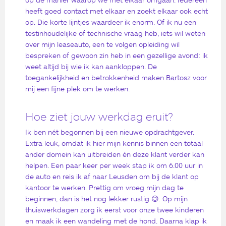
heeft goed contact met elkaar en zoekt elkaar ook echt
op. Die korte lijntjes waardeer ik enorm. Of ik nu een
testinhoudelijke of technische vraag heb, iets wil weten
over mijn leaseauto, een te volgen opleiding wil
bespreken of gewoon zin heb in een gezellige avond: ik
weet altijd bij wie ik kan aankloppen. De
toegankelijkheid en betrokkenheid maken Bartosz voor
mij een fijne plek om te werken.
Hoe ziet jouw werkdag eruit?
Ik ben nét begonnen bij een nieuwe opdrachtgever.
Extra leuk, omdat ik hier mijn kennis binnen een totaal
ander domein kan uitbreiden én deze klant verder kan
helpen. Een paar keer per week stap ik om 6.00 uur in
de auto en reis ik af naar Leusden om bij de klant op
kantoor te werken. Prettig om vroeg mijn dag te
beginnen, dan is het nog lekker rustig 😉. Op mijn
thuiswerkdagen zorg ik eerst voor onze twee kinderen
en maak ik een wandeling met de hond. Daarna klap ik