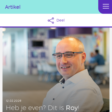
Artikel
Deel
12.02.2026
Roy
Heb je even? Dit is
!