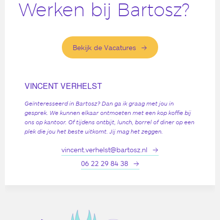
Werken bij Bartosz?
Bekijk de Vacatures
VINCENT VERHELST
Geïnteresseerd in Bartosz? Dan ga ik graag met jou in
gesprek. We kunnen elkaar ontmoeten met een kop koffie bij
ons op kantoor. Of tijdens ontbijt, lunch, borrel of diner op een
plek die jou het beste uitkomt. Jij mag het zeggen.
vincent.verhelst@bartosz.nl
06 22 29 84 38