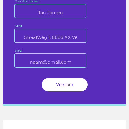
Voor- & achternaam
Adres
e-mail