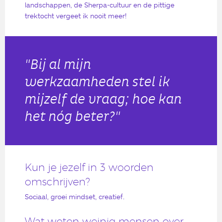
landschappen, de Sherpa-cultuur en de pittige
trektocht vergeet ik nooit meer!
"Bij al mijn
werkzaamheden stel ik
mijzelf de vraag; hoe kan
het nóg beter?"
Kun je jezelf in 3 woorden
omschrijven?
Sociaal, groei mindset, creatief.
Wat weten weinig mensen over