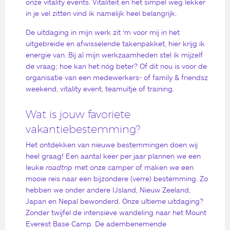
onze vitality events. Vitaliteit en het simpel weg lekker
in je vel zitten vind ik namelijk heel belangrijk.
De uitdaging in mijn werk zit ‘m voor mij in het
uitgebreide en afwisselende takenpakket, hier krijg ik
energie van. Bij al mijn werkzaamheden stel ik mijzelf
de vraag; hoe kan het nóg beter? Of dit nou is voor de
organisatie van een medewerkers- of family & friendsz
weekend, vitality event, teamuitje of training.
Wat is jouw favoriete
vakantiebestemming?
Het ontdekken van nieuwe bestemmingen doen wij
heel graag! Een aantal keer per jaar plannen we een
leuke
roadtrip
met onze camper of maken we een
mooie reis naar een bijzondere (verre) bestemming. Zo
hebben we onder andere IJsland, Nieuw Zeeland,
Japan en Nepal bewonderd. Onze ultieme uitdaging?
Zonder twijfel de intensieve wandeling naar het Mount
Everest Base Camp. De adembenemende