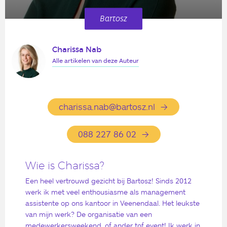
Bartosz
Charissa Nab
Alle artikelen van deze Auteur
charissa.nab@bartosz.nl
088 227 86 02
Wie is Charissa?
Een heel vertrouwd gezicht bij Bartosz! Sinds 2012
werk ik met veel enthousiasme als management
assistente op ons kantoor in Veenendaal. Het leukste
van mijn werk? De organisatie van een
medewerkersweekend, of ander tof event! Ik werk in