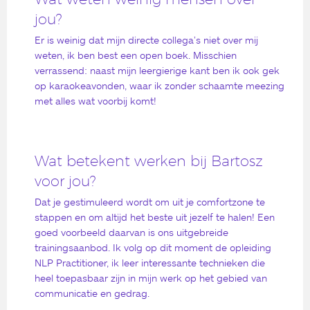
jou?
Er is weinig dat mijn directe collega’s niet over mij
weten, ik ben best een open boek. Misschien
verrassend: naast mijn leergierige kant ben ik ook gek
op karaokeavonden, waar ik zonder schaamte meezing
met alles wat voorbij komt!
Wat betekent werken bij Bartosz
voor jou?
Dat je gestimuleerd wordt om uit je comfortzone te
stappen en om altijd het beste uit jezelf te halen! Een
goed voorbeeld daarvan is ons uitgebreide
trainingsaanbod. Ik volg op dit moment de opleiding
NLP Practitioner, ik leer interessante technieken die
heel toepasbaar zijn in mijn werk op het gebied van
communicatie en gedrag.