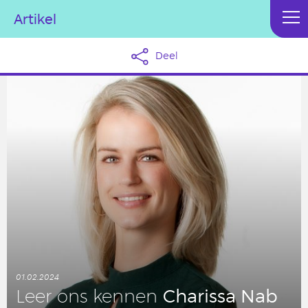
Artikel
Deel
01.02.2024
Cha­ris­sa Nab
Leer ons kennen