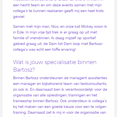
een hecht team en om deze events samen met mijn
collega’s te kunnen realiseren geeft mij een heel trots
gevoel.
Samen met mijn man, Nico, en onze kat Mickey woon ik
in Ede. In mijn vrije tijd trek ik er graag op uit met
familie of vriendinnen. Ik daag mijzelf op sportief
gebied graag uit, de Dam tot Dam loop met Bartosz-
collega’s was echt een toffe ervaring!
Wat is jouw specialisatie binnen
Bartosz?
Binnen Bartosz ondersteunen de managent assistentes
een manager en bijbehorend team van testconsultants,
zo ook ik. En daarnaast ben ik verantwoordelijk voor de
organisatie van alle opleidingen, trainingen en het
traineeship binnen Bartosz. Ook ondersteun ik collega’s
bij het maken van een goede keuze voor een te volgen
training. Daarnaast zet ik mij in voor de organisatie van