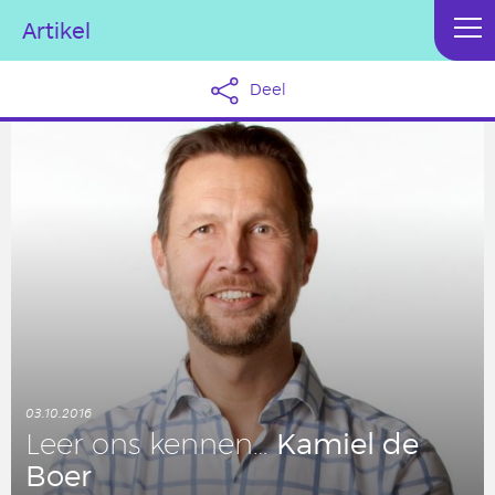
Artikel
Deel
03.10.2016
Kamiel de
Leer ons kennen…
Boer