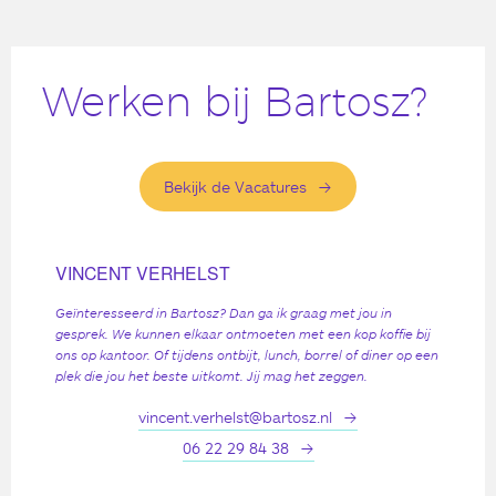
Werken bij Bartosz?
Bekijk de Vacatures
VINCENT VERHELST
Geïnteresseerd in Bartosz? Dan ga ik graag met jou in
gesprek. We kunnen elkaar ontmoeten met een kop koffie bij
ons op kantoor. Of tijdens ontbijt, lunch, borrel of diner op een
plek die jou het beste uitkomt. Jij mag het zeggen.
vincent.verhelst@bartosz.nl
06 22 29 84 38