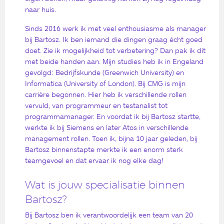
naar huis.
Sinds 2016 werk ik met veel enthousiasme als manager
bij Bartosz. Ik ben iemand die dingen graag écht goed
doet. Zie ik mogelijkheid tot verbetering? Dan pak ik dit
met beide handen aan. Mijn studies heb ik in Engeland
gevolgd: Bedrijfskunde (Greenwich University) en
Informatica (University of London). Bij CMG is mijn
carrière begonnen. Hier heb ik verschillende rollen
vervuld, van programmeur en testanalist tot
programmamanager. En voordat ik bij Bartosz startte,
werkte ik bij Siemens en later Atos in verschillende
management rollen. Toen ik, bijna 10 jaar geleden, bij
Bartosz binnenstapte merkte ik een enorm sterk
teamgevoel en dat ervaar ik nog elke dag!
Wat is jouw specialisatie binnen
Bartosz?
Bij Bartosz ben ik verantwoordelijk een team van 20