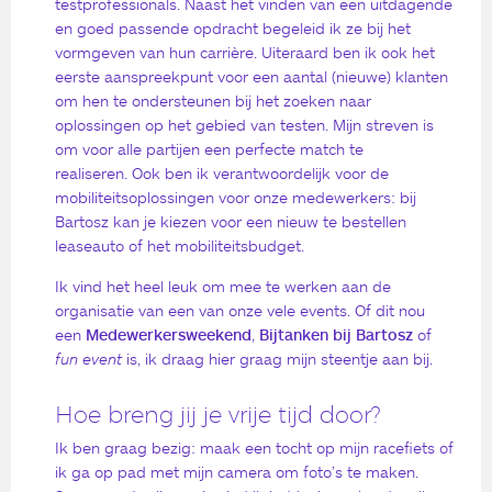
testprofessionals. Naast het vinden van een uitdagende
en goed passende opdracht begeleid ik ze bij het
vormgeven van hun carrière. Uiteraard ben ik ook het
eerste aanspreekpunt voor een aantal (nieuwe) klanten
om hen te ondersteunen bij het zoeken naar
oplossingen op het gebied van testen. Mijn streven is
om voor alle partijen een perfecte match te
realiseren. Ook ben ik verantwoordelijk voor de
mobiliteitsoplossingen voor onze medewerkers: bij
Bartosz kan je kiezen voor een nieuw te bestellen
leaseauto of het mobiliteitsbudget.
Ik vind het heel leuk om mee te werken aan de
organisatie van een van onze vele events. Of dit nou
een
Medewerkersweekend
,
Bijtanken bij Bartosz
of
fun event
is, ik draag hier graag mijn steentje aan bij.
Hoe breng jij je vrije tijd door?
Ik ben graag bezig: maak een tocht op mijn racefiets of
ik ga op pad met mijn camera om foto’s te maken.