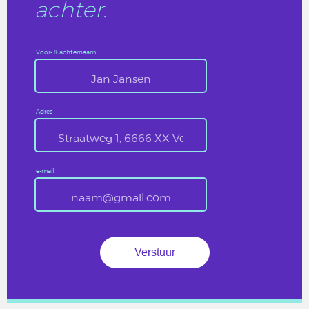
achter.
Voor- & achternaam
Adres
e-mail