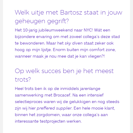
Welk uitje met Bartosz staat in jouw
geheugen gegrift?
Het 10-jarig jubileumweekend naar NYC! Wát een
bijzondere ervaring om met zoveel collega’s deze stad
te bewonderen. Maar het
sky diven
staat zeker ook
hoog op mijn lijstje. Enorm buiten mijn comfort zone,
wanneer maak je nou mee dat je kan vliegen?!
Op welk succes ben je het meest
trots?
Heel trots ben ik op de inmiddels jarenlange
samenwerking met Brocacef. Na een intensief
selectieproces waren wij de gelukkigen en nog steeds
zijn wij hier
preffered supplier
. Een hele mooie klant,
binnen het zorgdomein, waar onze collega’s aan
interessante testprojecten werken.