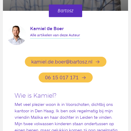
Bartosz
Kamiel de Boer
Alle artikelen van deze Auteur
kamiel.de.boer@bartosz.nl
06 15 017 171
Wie is Kamiel?
Met veel plezier woon ik in Voorschoten, dichtbij ons
kantoor in Den Haag. Ik ben ook regelmatig bij mijn
vriendin Malika en haar dochter in Leiden te vinden.
Mijn twee volwassen kinderen staan ondertussen op
eigen benen, maar gelukkig komen zij nog regelmatig