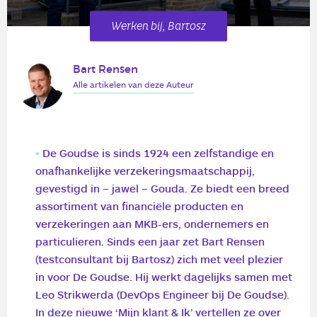
Werken bij, Bartosz
Bart Rensen
Alle artikelen van deze Auteur
De Goudse is sinds 1924 een zelfstandige en
onafhankelijke verzekeringsmaatschappij,
gevestigd in – jawel – Gouda. Ze biedt een breed
assortiment van financiële producten en
verzekeringen aan MKB-ers, ondernemers en
particulieren. Sinds een jaar zet Bart Rensen
(testconsultant bij Bartosz) zich met veel plezier
in voor De Goudse. Hij werkt dagelijks samen met
Leo Strikwerda (DevOps Engineer bij De Goudse).
In deze nieuwe ‘Mijn klant & Ik’ vertellen ze over