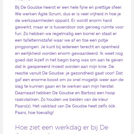
Bij De Goudse heerst er een hele fijne en prettige sfeer.
We werken Agile Scrum, dus er is veel vrijheid in hoe je
de werkzaamheden oppakt. Er wordt enorm hard
gewerkt, maar er is tussendoor ook genoeg ruimte voor
fun. Zo hebben we regelmatig een borrel en staat er
een tafeltennistafel waar we af en toe een potje
pingpongen. Je kunt bij iedereen terecht en openheid
en eerlijkheid worden enorm gewaardeerd. Ik weet nog
goed dat ikzelf in het begin bang was om aan te geven
dat ik geopereerd moest worden aan mijn knie. De
reactie vanuit De Goudse: je gezondheid gaat voor! Dat
gaf een enorme boost om zo snel mogelijk weer aan de
slag te kunnen gaan en te werken aan mijn herstel.
Daarnaast hebben De Goudse en Bartosz een hoop
raakvlakken. Zo houden we beiden van de kleur
Paars(z). Het vakblad van De Goudse heet zelfs óók
Paars, hoe toevallig!
Hoe ziet een werkdag er bij De