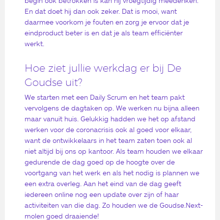
begin ook betrokken is kan hij vroegtijdig meedenken.
En dat doet hij dan ook zeker. Dat is mooi, want
daarmee voorkom je fouten en zorg je ervoor dat je
eindproduct beter is en dat je als team efficiënter
werkt.
Hoe ziet jullie werkdag er bij De
Goudse uit?
We starten met een Daily Scrum en het team pakt
vervolgens de dagtaken op. We werken nu bijna alleen
maar vanuit huis. Gelukkig hadden we het op afstand
werken voor de coronacrisis ook al goed voor elkaar,
want de ontwikkelaars in het team zaten toen ook al
niet altijd bij ons op kantoor. Als team houden we elkaar
gedurende de dag goed op de hoogte over de
voortgang van het werk en als het nodig is plannen we
een extra overleg. Aan het eind van de dag geeft
iedereen online nog een update over zijn of haar
activiteiten van die dag. Zo houden we de Goudse.Next-
molen goed draaiende!