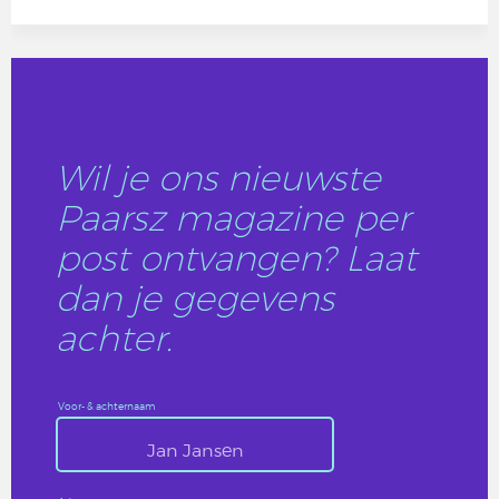
Wil je ons nieuwste
Paarsz magazine per
post ontvangen? Laat
dan je gegevens
achter.
Voor- & achternaam