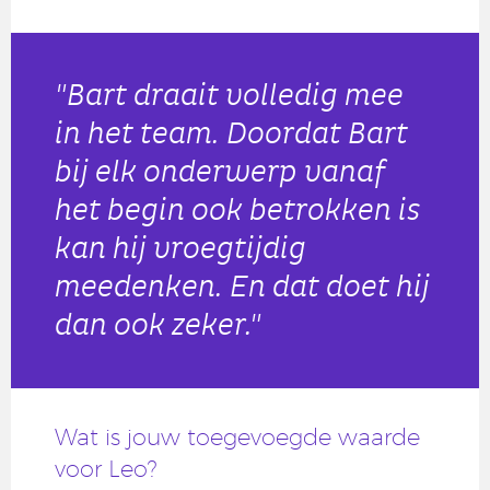
"Bart draait volledig mee
in het team. Doordat Bart
bij elk onderwerp vanaf
het begin ook betrokken is
kan hij vroegtijdig
meedenken. En dat doet hij
dan ook zeker."
Wat is jouw toegevoegde waarde
voor Leo?