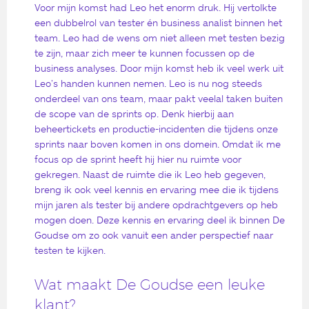
Voor mijn komst had Leo het enorm druk. Hij vertolkte
een dubbelrol van tester én business analist binnen het
team. Leo had de wens om niet alleen met testen bezig
te zijn, maar zich meer te kunnen focussen op de
business analyses. Door mijn komst heb ik veel werk uit
Leo’s handen kunnen nemen. Leo is nu nog steeds
onderdeel van ons team, maar pakt veelal taken buiten
de scope van de sprints op. Denk hierbij aan
beheertickets en productie-incidenten die tijdens onze
sprints naar boven komen in ons domein. Omdat ik me
focus op de sprint heeft hij hier nu ruimte voor
gekregen. Naast de ruimte die ik Leo heb gegeven,
breng ik ook veel kennis en ervaring mee die ik tijdens
mijn jaren als tester bij andere opdrachtgevers op heb
mogen doen. Deze kennis en ervaring deel ik binnen De
Goudse om zo ook vanuit een ander perspectief naar
testen te kijken.
Wat maakt De Goudse een leuke
klant?