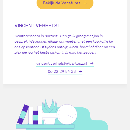
Bekijk de Vacatures
VINCENT VERHELST
Geïnteresseerd in Bartosz? Dan ga ik graag met jou in
gesprek. We kunnen elkaar ontmoeten met een kop koffie bij
ons op kantoor. Of tijdens ontbijt, lunch, borrel of diner op een
plek die jou het beste uitkomt. Jij mag het zeggen.
vincent.verhelst@bartosz.nl
06 22 29 84 38