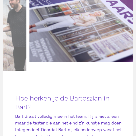
Hoe herken je de Bartoszian in
Bart?
Bart draait volledig mee in het team. Hij is niet alleen
maar de tester die aan het eind z’n kunstje mag doen.
Integendeel. Doordat Bart bij elk onderwerp vanaf het