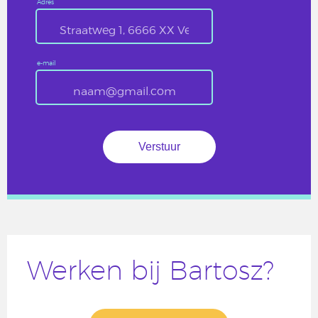
Adres
e-mail
Werken bij Bartosz?