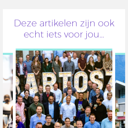
Deze artikelen zijn ook
echt iets voor jou…