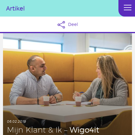
Artikel
Deel
06.02.2019
Wigo4it
Mijn Klant & Ik –