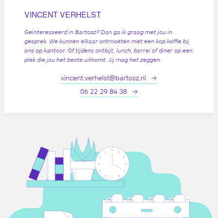
VINCENT VERHELST
Geïnteresseerd in Bartosz? Dan ga ik graag met jou in
gesprek. We kunnen elkaar ontmoeten met een kop koffie bij
ons op kantoor. Of tijdens ontbijt, lunch, borrel of diner op een
plek die jou het beste uitkomt. Jij mag het zeggen.
vincent.verhelst@bartosz.nl
06 22 29 84 38