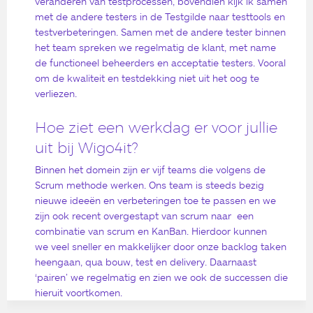
veranderen van testprocessen, bovendien kijk ik samen
met de andere testers in de Testgilde naar testtools en
testverbeteringen. Samen met de andere tester binnen
het team spreken we regelmatig de klant, met name
de functioneel beheerders en acceptatie testers. Vooral
om de kwaliteit en testdekking niet uit het oog te
verliezen.
Hoe ziet een werkdag er voor jullie
uit bij Wigo4it?
Binnen het domein zijn er vijf teams die volgens de
Scrum methode werken. Ons team is steeds bezig
nieuwe ideeën en verbeteringen toe te passen en we
zijn ook recent overgestapt van scrum naar een
combinatie van scrum en KanBan. Hierdoor kunnen
we veel sneller en ​makkelijker door onze backlog taken
heengaan, qua bouw, test en delivery. Daarnaast
‘pairen’ we regelmatig en zien we ook de successen die
hieruit voortkomen.