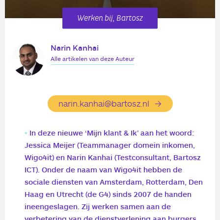
Werken bij, Bartosz
Narin Kanhai
Alle artikelen van deze Auteur
narin.kanhai@bartosz.nl
In deze nieuwe ‘Mijn klant & Ik’ aan het woord:
Jessica Meijer (Teammanager domein inkomen,
Wigo4it) en Narin Kanhai (Testconsultant, Bartosz
ICT). Onder de naam van Wigo4it hebben de
sociale diensten van Amsterdam, Rotterdam, Den
Haag en Utrecht (de G4) sinds 2007 de handen
ineengeslagen. Zij werken samen aan de
verbetering van de dienstverlening aan burgers