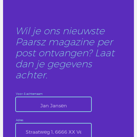
Wil je ons nieuwste
Paarsz magazine per
post ontvangen? Laat
dan je gegevens
achter.
Voor- & achternaam
Adres