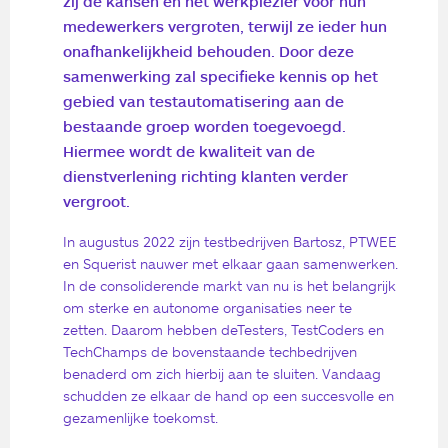
zij de kansen en het werkplezier voor hun
medewerkers vergroten, terwijl ze ieder hun
onafhankelijkheid behouden. Door deze
samenwerking zal specifieke kennis op het
gebied van testautomatisering aan de
bestaande groep worden toegevoegd.
Hiermee wordt de kwaliteit van de
dienstverlening richting klanten verder
vergroot.
In augustus 2022 zijn testbedrijven Bartosz, PTWEE
en Squerist nauwer met elkaar gaan samenwerken.
In de consoliderende markt van nu is het belangrijk
om sterke en autonome organisaties neer te
zetten. Daarom hebben deTesters, TestCoders en
TechChamps de bovenstaande techbedrijven
benaderd om zich hierbij aan te sluiten. Vandaag
schudden ze elkaar de hand op een succesvolle en
gezamenlijke toekomst.