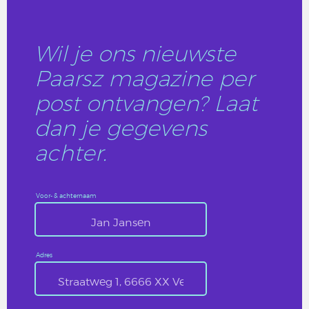
Wil je ons nieuwste
Paarsz magazine per
post ontvangen? Laat
dan je gegevens
achter.
Voor- & achternaam
Adres