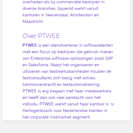
overheden als bij commerciële bedrijven in
diverse branches. Squerist werkt vanuit
kantoren in Veenendaal, Amsterdam en
Maastricht.
Over PTWEE
PTWEE
is een dienstverlener in softwaretesten
met een focus op bedrijven die gebruik maken
van Enterprise software-oplossingen zoals SAP
en Salesforce. Naast het organiseren en
uitvoeren van testwerkzaamheden houden de
testconsultants zich bezig met advies,
kennisoverdracht en testautomatisering.
PTWEE is erg begaan met haar medewerkers
en heeft dan ook veel aandacht voor het
individu. PTWEE werkt vanuit haar kantoor in ‘s-
Hertogenbosch voor Nederlandse klanten in
het corporate midmarket segment.