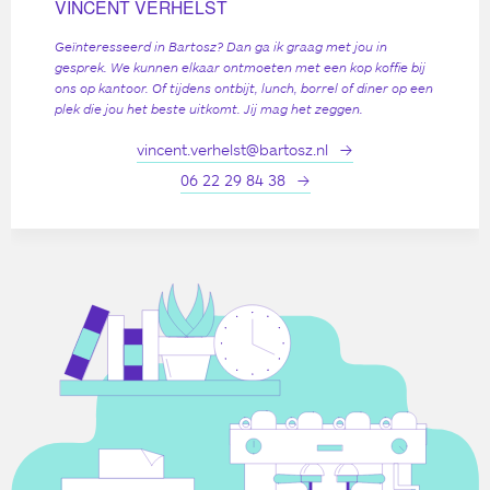
VINCENT VERHELST
Geïnteresseerd in Bartosz? Dan ga ik graag met jou in
gesprek. We kunnen elkaar ontmoeten met een kop koffie bij
ons op kantoor. Of tijdens ontbijt, lunch, borrel of diner op een
plek die jou het beste uitkomt. Jij mag het zeggen.
vincent.verhelst@bartosz.nl
06 22 29 84 38