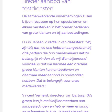
Breder aanbod van
testdiensten
De samenwerkende ondernemingen zullen
blijven focussen op hun specialismen en
elkaar versterken in het breder bedienen
van grote klanten en bij aanbestedingen.
Huub Jansen, directeur van deTesters:
“Wij
zijn blij dat we ons hebben aangesloten bij
drie partijen die hun medewerkers net zo
belangrijk vinden als wij. Een bijkomend
voordeel is dat we hiermee een bredere
groep klanten kunnen bedienen en
daarmee meer aanbod in opdrachten
hebben. Dat is belangrijk voor onze
medewerkers.”
Vincent Verhelst, directeur van Bartosz:
“Als
groep kun je makkelijker meedoen aan
aanbestedingen en heb je meer ervaring
en referenties in huis. Je hebt simpelweg