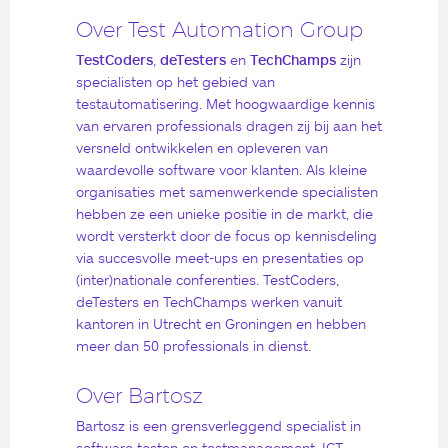
Over Test Automation Group
TestCoders
,
deTesters
en
TechChamps
zijn
specialisten op het gebied van
testautomatisering. Met hoogwaardige kennis
van ervaren professionals dragen zij bij aan het
versneld ontwikkelen en opleveren van
waardevolle software voor klanten. Als kleine
organisaties met samenwerkende specialisten
hebben ze een unieke positie in de markt, die
wordt versterkt door de focus op kennisdeling
via succesvolle meet-ups en presentaties op
(inter)nationale conferenties. TestCoders,
deTesters en TechChamps werken vanuit
kantoren in Utrecht en Groningen en hebben
meer dan 50 professionals in dienst.
Over Bartosz
Bartosz is een grensverleggend specialist in
software testen en testmanagement. ICT-