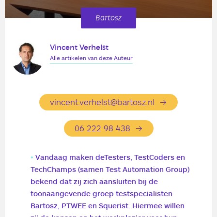
Bartosz
Vincent Verhelst
Alle artikelen van deze Auteur
vincent.verhelst@bartosz.nl
06 222 98 438
Vandaag maken deTesters, TestCoders en
TechChamps (samen Test Automation Group)
bekend dat zij zich aansluiten bij de
toonaangevende groep testspecialisten
Bartosz, PTWEE en Squerist. Hiermee willen