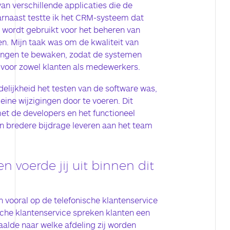
van verschillende applicaties die de
rnaast testte ik het CRM-systeem dat
wordt gebruikt voor het beheren van
. Mijn taak was om de kwaliteit van
igingen te bewaken, zodat de systemen
 voor zowel klanten als medewerkers.
elijkheid het testen van de software was,
eine wijzigingen door te voeren. Dit
et de developers en het functioneel
n bredere bijdrage leveren aan het team
voerde jij uit binnen dit
 vooral op de telefonische klantenservice
ische klantenservice spreken klanten een
aalde naar welke afdeling zij worden