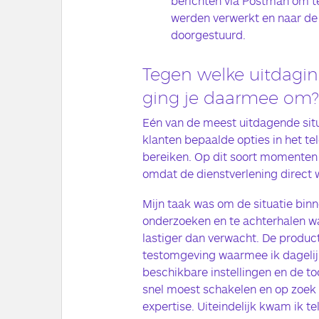
berichten via Postman om te
werden verwerkt en naar de
doorgestuurd.
Tegen welke uitdagin
ging je daarmee om?
Eén van de meest uitdagende situ
klanten bepaalde opties in het t
bereiken. Op dit soort momenten i
omdat de dienstverlening direct 
Mijn taak was om de situatie bin
onderzoeken en te achterhalen wa
lastiger dan verwacht. De produ
testomgeving waarmee ik dagelijk
beschikbare instellingen en de too
snel moest schakelen en op zoek
expertise. Uiteindelijk kwam ik te