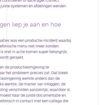
 controleren of aanvragen correct
 juiste systemen en afdelingen werden
gen liep je aan en hoe
aties was een productie-incident waarbij
elefonische menu niet meer konden
s snel in actie komen super belangrijk,
wordt geraakt.
nen de productieomgeving te
ar het probleem precies zat. Dat bleek
ctieomgeving werkte anders dan de
s werkte. De manier van inloggen, de
ling verschilden aanzienlijk, waardoor ik
 moest naar de juiste documentatie en
lefonisch in contact met een collega die