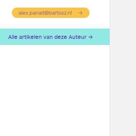
alex.panait@bartosz.nl
Alle artikelen van deze Auteur