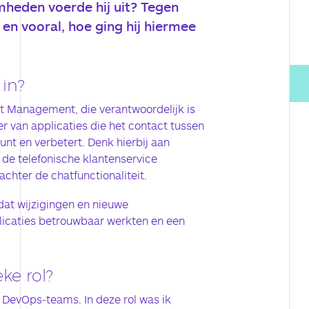
mheden voerde hij uit? Tegen
 en vooral, hoe ging hij hiermee
 in?
ct Management, die verantwoordelijk is
r van applicaties die het contact tussen
nt en verbetert. Denk hierbij aan
de telefonische klantenservice
chter de chatfunctionaliteit.
dat wijzigingen en nieuwe
plicaties betrouwbaar werkten en een
ke rol?
 DevOps-teams. In deze rol was ik