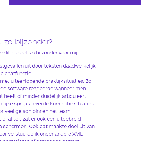
 zo bijzonder?
 dit project zo bijzonder voor mij:
estgevallen uit door teksten daadwerkelijk
de chatfunctie.
et uiteenlopende praktijksituaties. Zo
e de software reageerde wanneer men
 heeft of minder duidelijk articuleert.
elijke spraak leverde komische situaties
r veel gelach binnen het team.
ionaliteit zat er ook een uitgebreid
e schermen. Ook dat maakte deel uit van
or verstuurde ik onder andere XML-