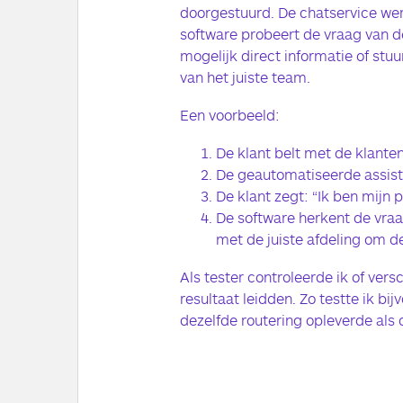
doorgestuurd. De chatservice wer
software probeert de vraag van de
mogelijk direct informatie of stu
van het juiste team.
Een voorbeeld:
De klant belt met de klante
De geautomatiseerde assiste
De klant zegt: “Ik ben mijn p
De software herkent de vraa
met de juiste afdeling om d
Als tester controleerde ik of vers
resultaat leidden. Zo testte ik bi
dezelfde routering opleverde als d