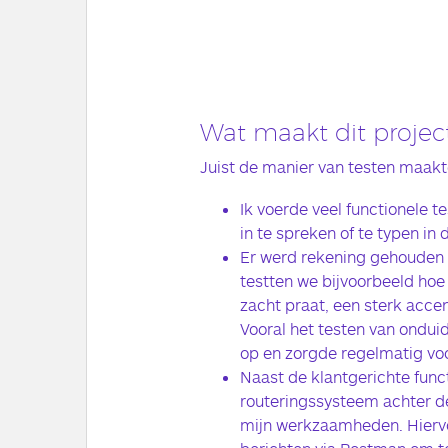
Wat maakt dit project
Juist de manier van testen maakte
Ik voerde veel functionele t
in te spreken of te typen in 
Er werd rekening gehouden m
testten we bijvoorbeeld ho
zacht praat, een sterk accent
Vooral het testen van onduid
op en zorgde regelmatig voo
Naast de klantgerichte funct
routeringssysteem achter d
mijn werkzaamheden. Hiervo