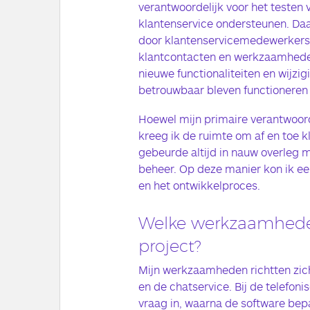
verantwoordelijk voor het testen 
klantenservice ondersteunen. Daa
door klantenservicemedewerkers 
klantcontacten en werkzaamheden
nieuwe functionaliteiten en wijz
betrouwbaar bleven functioneren
Hoewel mijn primaire verantwoord
kreeg ik de ruimte om af en toe kl
gebeurde altijd in nauw overleg m
beheer. Op deze manier kon ik ee
en het ontwikkelproces.
Welke werkzaamheden 
project?
Mijn werkzaamheden richtten zich
en de chatservice. Bij de telefon
vraag in, waarna de software bep