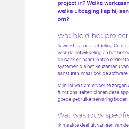
project in? Welke werkzaa
welke uitdaging liep hij aan
om?
Wat hield het project
Ik werkte voor de afdeling Conta
voor de ontwikkeling en het behee
de bank en haar klanten ondersteu
systemen die het keuzemenu van 
aansturen, maar ook de software a
Mijn rol was om ervoor te zorgen 
functionaliteiten binnen deze ap
goede gebruikerservaring boden.
Wat was jouw specifie
Ik maakte deel uit van één van de