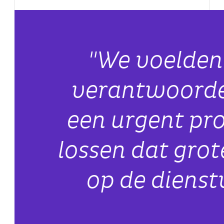
"We voelden 
verantwoorde
een urgent pr
lossen dat gro
op de dienst