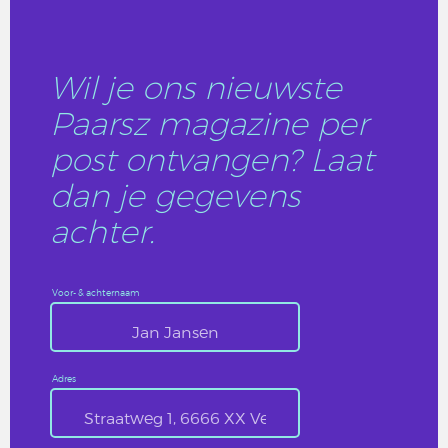
Wil je ons nieuwste
Paarsz magazine per
post ontvangen? Laat
dan je gegevens
achter.
Voor- & achternaam
Adres