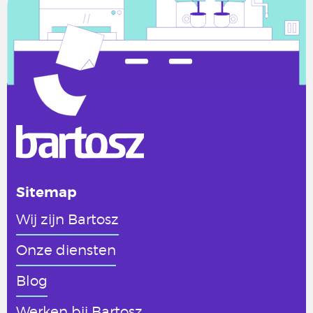
Sitemap
Wij zijn Bartosz
Onze diensten
Blog
Werken
bij Bartosz