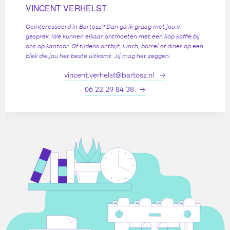
VINCENT VERHELST
Geïnteresseerd in Bartosz? Dan ga ik graag met jou in
gesprek. We kunnen elkaar ontmoeten met een kop koffie bij
ons op kantoor. Of tijdens ontbijt, lunch, borrel of diner op een
plek die jou het beste uitkomt. Jij mag het zeggen.
vincent.verhelst@bartosz.nl
06 22 29 84 38