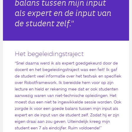
balans tussen mijn input
als expert en de input van
de student zelf."
Het begeleidingstraject
“Snel daarna werd ik als expert goedgekeurd door de
docent en het begeleidingstraject was een feit! Ik gaf
de student veel informatie over het testvak en specifiek
over Robotframework. Ik bereidde hem voor op zijn
lecture en hield er rekening mee dat er ook studenten
aanwezig waren van niet-technische opleidingen. Het
moest dus een niet te ingewikkelde sessie worden. Ook
zorgde ik voor een goede balans tussen mijn input als
expert en de input van de student zelf. Zodat hij er zijn
eigen draai aan zou geven. Uiteindelijk kreeg mijn
student een 7 als eindcijfer. Ruim voldoende!”