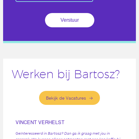
Werken bij Bartosz?
Bekijk de Vacatures
VINCENT VERHELST
Geïnteresseerd in Bartosz? Dan ga ik graag met jou in