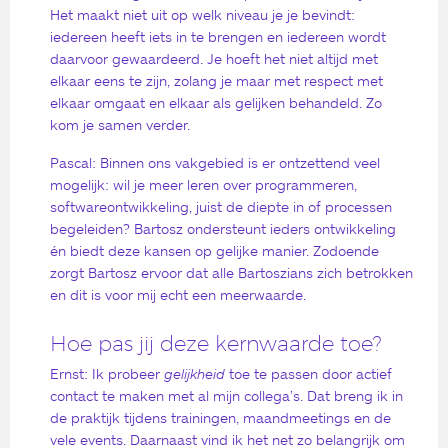
Het maakt niet uit op welk niveau je je bevindt:
iedereen heeft iets in te brengen en iedereen wordt
daarvoor gewaardeerd. Je hoeft het niet altijd met
elkaar eens te zijn, zolang je maar met respect met
elkaar omgaat en elkaar als gelijken behandeld. Zo
kom je samen verder.
Pascal: Binnen ons vakgebied is er ontzettend veel
mogelijk: wil je meer leren over programmeren,
softwareontwikkeling, juist de diepte in of processen
begeleiden? Bartosz ondersteunt ieders ontwikkeling
én biedt deze kansen op gelijke manier. Zodoende
zorgt Bartosz ervoor dat alle Bartoszians zich betrokken
en dit is voor mij echt een meerwaarde.
Hoe pas jij deze kernwaarde toe?
Ernst: Ik probeer
gelijkheid
toe te passen door actief
contact te maken met al mijn collega’s. Dat breng ik in
de praktijk tijdens trainingen, maandmeetings en de
vele events. Daarnaast vind ik het net zo belangrijk om