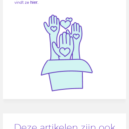
vindt ze
hier.
Deze artikelen zijn ook