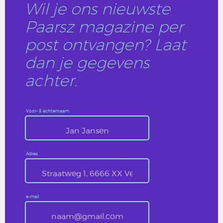
Wil je ons nieuwste
Paarsz magazine per
post ontvangen? Laat
dan je gegevens
achter.
Voor- & achternaam
Adres
e-mail