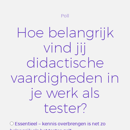
Poll
Hoe belangrijk
vind jij
didactische
vaardigheden in
je werk als
tester?
Essentieel – kennis overbrengen is net zo