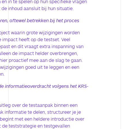
n en in te spelen op hun specifieke vragen
de inhoud aansluit bij hun situatie.
en, oftewel betrekken bij het proces
oject waarin grote wijzigingen worden
 impact heeft op de testset. Veel
ast en dit vraagt extra inspanning van
 alleen de impact helder overbrengen,
er proactief mee aan de slag te gaan.
 wijzigingen goed uit te leggen en een
n.
de informatieoverdracht volgens het KRS-
itleg over de testaanpak binnen een
k informatie te delen, structureer je je
begint met een heldere introductie over
t de teststrategie en testgevallen