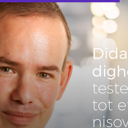
Di­da
dig­
teste
tot e
nis­o