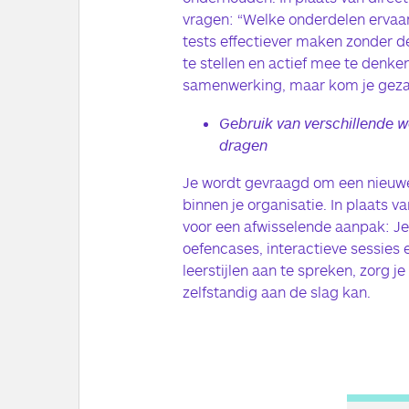
vragen: “Welke onderdelen ervaar
tests effectiever maken zonder d
te stellen en actief mee te denken
samenwerking, maar kom je gezam
Gebruik van verschillende w
dragen
Je wordt gevraagd om een nieuwe 
binnen je organisatie. In plaats v
voor een afwisselende aanpak: Je
oefencases, interactieve sessies 
leerstijlen aan te spreken, zorg j
zelfstandig aan de slag kan.