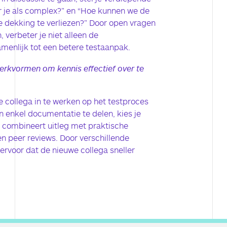
 je als complex?” en “Hoe kunnen we de
e dekking te verliezen?” Door open vragen
, verbeter je niet alleen de
enlijk tot een betere testaanpak.
erkvormen om kennis effectief over te
collega in te werken op het testproces
an enkel documentatie te delen, kies je
 combineert uitleg met praktische
en peer reviews. Door verschillende
e ervoor dat de nieuwe collega sneller