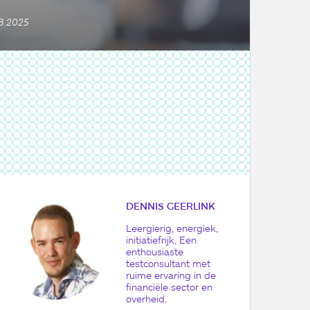
3.2025
DENNIS GEERLINK
Leergierig, energiek,
initiatiefrijk, Een
enthousiaste
testconsultant met
ruime
ervaring in de
financiële sector en
overheid.