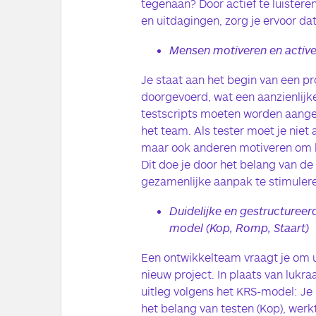
tegenaan? Door actief te luistere
en uitdagingen, zorg je ervoor dat 
Mensen motiveren en activer
Je staat aan het begin van een pr
doorgevoerd, wat een aanzienlijke
testscripts moeten worden aangep
het team. Als tester moet je niet
maar ook anderen motiveren om hi
Dit doe je door het belang van de
gezamenlijke aanpak te stimulere
Duidelijke en gestructureer
model (Kop, Romp, Staart)
Een ontwikkelteam vraagt je om u
nieuw project. In plaats van lukraa
uitleg volgens het KRS-model: Je 
het belang van testen (Kop), werk