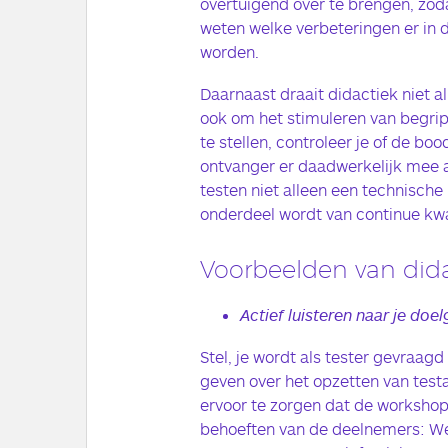
overtuigend over te brengen, zod
weten welke verbeteringen er i
worden.
Daarnaast draait didactiek niet a
ook om het stimuleren van begrip
te stellen, controleer je of de b
ontvanger er daadwerkelijk mee aa
testen niet alleen een technische 
onderdeel wordt van continue kwa
Voorbeelden van did
Actief luisteren naar je doe
Stel, je wordt als tester gevraag
geven over het opzetten van test
ervoor te zorgen dat de workshop e
behoeften van de deelnemers: We