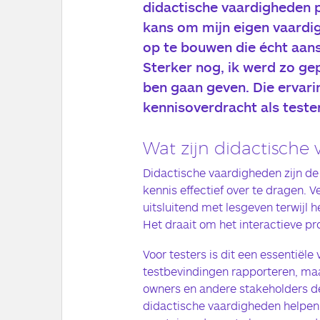
didactische vaardigheden p
kans om mijn eigen vaardig
op te bouwen die écht aansl
Sterker nog, ik werd zo gep
ben gaan geven. Die ervarin
kennisoverdracht als tester
Wat zijn didactische
Didactische vaardigheden zijn de
kennis effectief over te dragen. 
uitsluitend met lesgeven terwijl h
Het draait om het interactieve p
Voor testers is dit een essentiële
testbevindingen rapporteren, maa
owners en andere stakeholders d
didactische vaardigheden helpen 