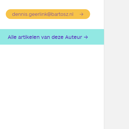
dennis.geerlink@bartosz.nl
Alle artikelen van deze Auteur