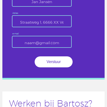
Adres
e-mail
Werken bij Bartosz?