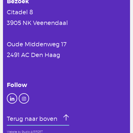
Bezoek
Citadel 8
3905 NK Veenendaal
Oude Middenweg 17
2491 AC Den Haag
Follow
Terug naar boven
Website by
Studio AIRPORT