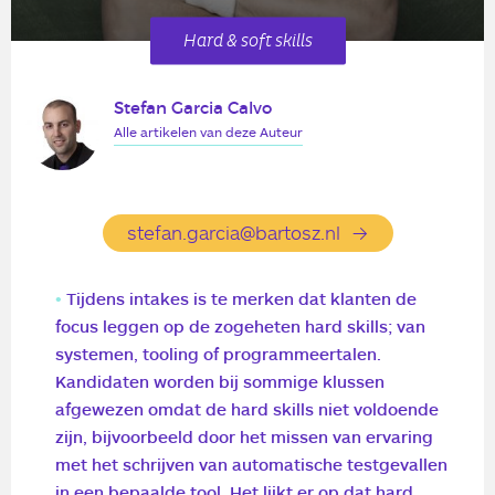
Hard & soft skills
Stefan Garcia Calvo
Alle artikelen van deze Auteur
stefan.garcia@bartosz.nl
Tijdens intakes is te merken dat klanten de
focus leggen op de zogeheten hard skills; van
systemen, tooling of programmeertalen.
Kandidaten worden bij sommige klussen
afgewezen omdat de hard skills niet voldoende
zijn, bijvoorbeeld door het missen van ervaring
met het schrijven van automatische testgevallen
in een bepaalde tool. Het lijkt er op dat hard