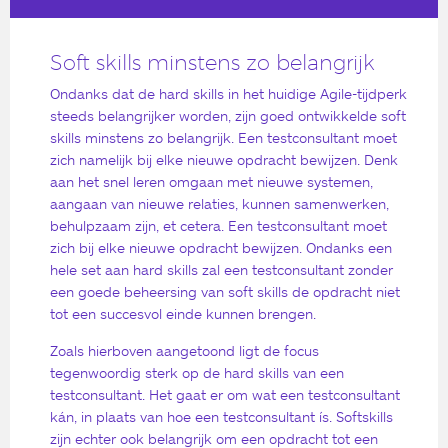
Soft skills minstens zo belangrijk
Ondanks dat de hard skills in het huidige Agile-tijdperk
steeds belangrijker worden, zijn goed ontwikkelde soft
skills minstens zo belangrijk. Een testconsultant moet
zich namelijk bij elke nieuwe opdracht bewijzen. Denk
aan het snel leren omgaan met nieuwe systemen,
aangaan van nieuwe relaties, kunnen samenwerken,
behulpzaam zijn, et cetera. Een testconsultant moet
zich bij elke nieuwe opdracht bewijzen. Ondanks een
hele set aan hard skills zal een testconsultant zonder
een goede beheersing van soft skills de opdracht niet
tot een succesvol einde kunnen brengen.
Zoals hierboven aangetoond ligt de focus
tegenwoordig sterk op de hard skills van een
testconsultant. Het gaat er om wat een testconsultant
kán, in plaats van hoe een testconsultant ís. Softskills
zijn echter ook belangrijk om een opdracht tot een