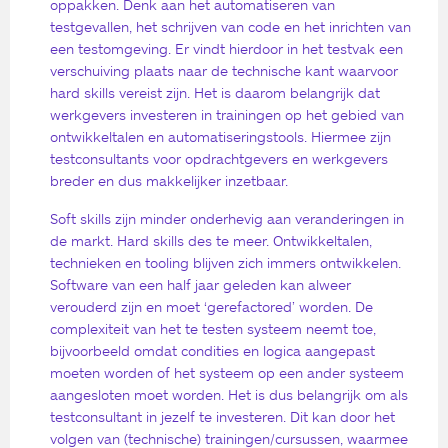
oppakken. Denk aan het automatiseren van
testgevallen, het schrijven van code en het inrichten van
een testomgeving. Er vindt hierdoor in het testvak een
verschuiving plaats naar de technische kant waarvoor
hard skills vereist zijn. Het is daarom belangrijk dat
werkgevers investeren in trainingen op het gebied van
ontwikkeltalen en automatiseringstools. Hiermee zijn
testconsultants voor opdrachtgevers en werkgevers
breder en dus makkelijker inzetbaar.
Soft skills zijn minder onderhevig aan veranderingen in
de markt. Hard skills des te meer. Ontwikkeltalen,
technieken en tooling blijven zich immers ontwikkelen.
Software van een half jaar geleden kan alweer
verouderd zijn en moet ‘gerefactored’ worden. De
complexiteit van het te testen systeem neemt toe,
bijvoorbeeld omdat condities en logica aangepast
moeten worden of het systeem op een ander systeem
aangesloten moet worden. Het is dus belangrijk om als
testconsultant in jezelf te investeren. Dit kan door het
volgen van (technische) trainingen/cursussen, waarmee