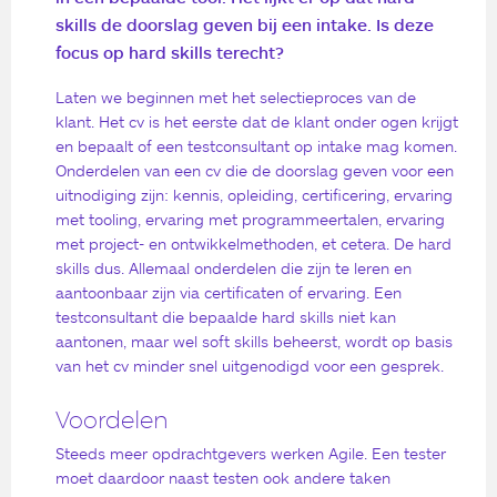
skills de doorslag geven bij een intake. Is deze
focus op hard skills terecht?
Laten we beginnen met het selectieproces van de
klant. Het cv is het eerste dat de klant onder ogen krijgt
en bepaalt of een testconsultant op intake mag komen.
Onderdelen van een cv die de doorslag geven voor een
uitnodiging zijn: kennis, opleiding, certificering, ervaring
met tooling, ervaring met programmeertalen, ervaring
met project- en ontwikkelmethoden, et cetera. De hard
skills dus. Allemaal onderdelen die zijn te leren en
aantoonbaar zijn via certificaten of ervaring. Een
testconsultant die bepaalde hard skills niet kan
aantonen, maar wel soft skills beheerst, wordt op basis
van het cv minder snel uitgenodigd voor een gesprek.
Voordelen
Steeds meer opdrachtgevers werken Agile. Een tester
moet daardoor naast testen ook andere taken