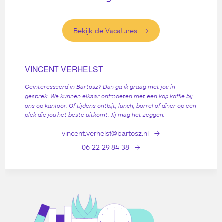
Bekijk de Vacatures
VINCENT VERHELST
Geïnteresseerd in Bartosz? Dan ga ik graag met jou in
gesprek. We kunnen elkaar ontmoeten met een kop koffie bij
ons op kantoor. Of tijdens ontbijt, lunch, borrel of diner op een
plek die jou het beste uitkomt. Jij mag het zeggen.
vincent.verhelst@bartosz.nl
06 22 29 84 38