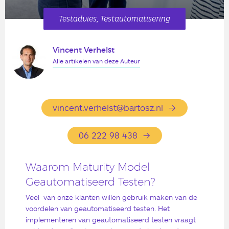
Testadvies, Testautomatisering
Vincent Verhelst
Alle artikelen van deze Auteur
vincent.verhelst@bartosz.nl
06 222 98 438
Waarom Maturity Model
Geautomatiseerd Testen?
Veel van onze klanten willen gebruik maken van de
voordelen van geautomatiseerd testen. Het
implementeren van geautomatiseerd testen vraagt