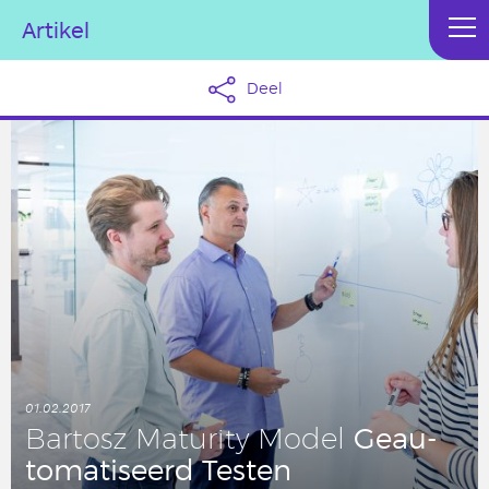
Artikel
Deel
01.02.2017
Ge­au­
Bartosz Ma­tu­ri­ty Model
to­ma­ti­seerd Testen