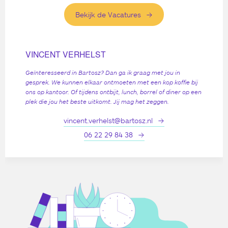
Bekijk de Vacatures
VINCENT VERHELST
Geïnteresseerd in Bartosz? Dan ga ik graag met jou in
gesprek. We kunnen elkaar ontmoeten met een kop koffie bij
ons op kantoor. Of tijdens ontbijt, lunch, borrel of diner op een
plek die jou het beste uitkomt. Jij mag het zeggen.
vincent.verhelst@bartosz.nl
06 22 29 84 38