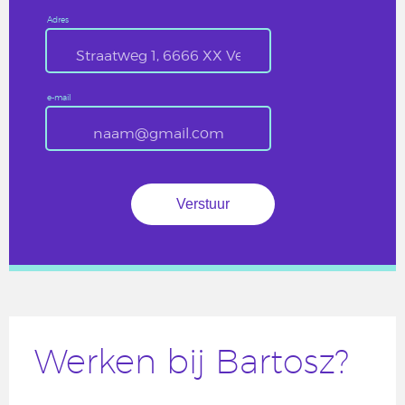
Adres
e-mail
Werken bij Bartosz?