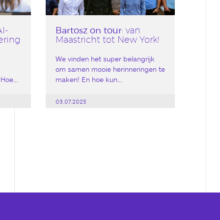
Bartosz on tour
AI-
: van
ering
Maastricht tot New York!
s
We vinden het super belangrijk
om samen mooie herinneringen te
. Hoe…
maken! En hoe kun…
03.07.2025