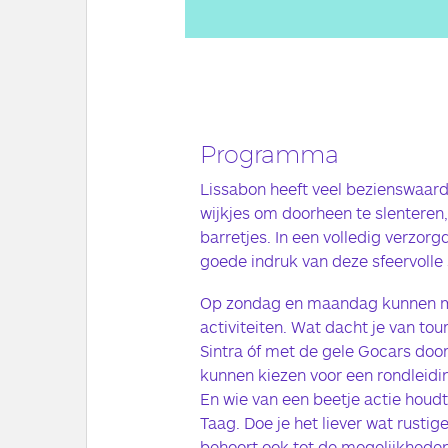
Programma
Lissabon heeft veel bezienswaard
wijkjes om doorheen te slenteren,
barretjes. In een volledig verzo
goede indruk van deze sfeervolle 
Op zondag en maandag kunnen me
activiteiten. Wat dacht je van to
Sintra óf met de gele Gocars door
kunnen kiezen voor een rondleidi
En wie van een beetje actie houdt
Taag. Doe je het liever wat rustige
behoort ook tot de mogelijkhede