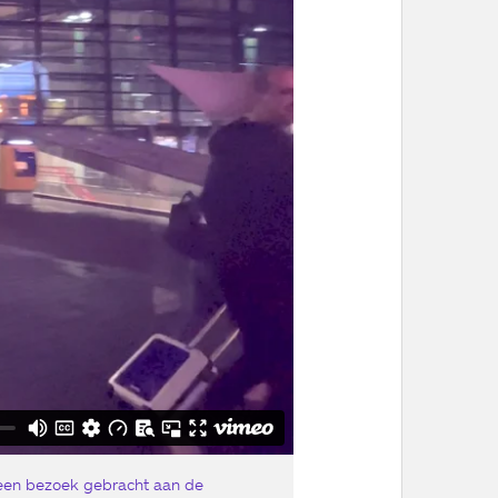
 een bezoek gebracht aan de