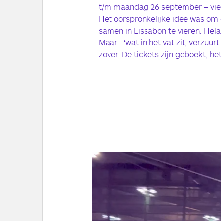
t/m maandag 26 september – vier
Het oorspronkelijke idee was om o
samen in Lissabon te vieren. Hela
Maar… ‘wat in het vat zit, verzuurt n
zover. De tickets zijn geboekt, h