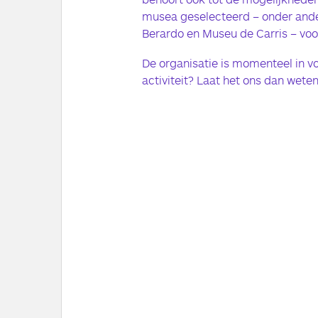
musea geselecteerd – onder and
Berardo en Museu de Carris – voor
De organisatie is momenteel in vol
activiteit? Laat het ons dan weten