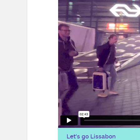
Let's go Lissabon