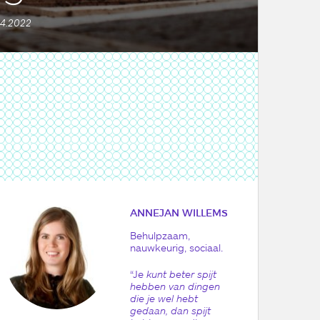
04.2022
ANNEJAN WILLEMS
Behulpzaam,
nauwkeurig, sociaal.
“Je
kunt beter spijt
hebben van dingen
die je wel hebt
gedaan, dan spijt