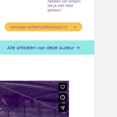
hebben van dingen
die je niet hebt
gedaan.”
annejan.willems@bartosz.nl
Alle artikelen van deze Auteur