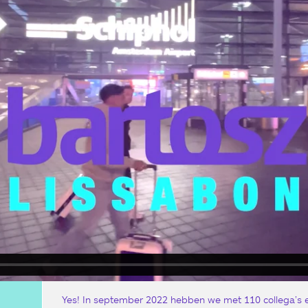
Yes! In september 2022 hebben we met 110 collega’s