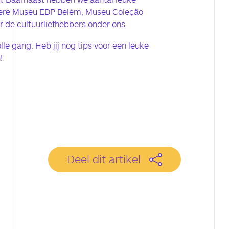
ere Museu EDP Belém, Museu Coleção
 de cultuurliefhebbers onder ons.
le gang. Heb jij nog tips voor een leuke
!
Deel dit artikel