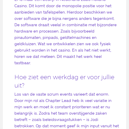
Casino. Dit komt door de monopolie positie voor het
aanbieden van tafelspellen. Hierdoor beschikken we
over software die je bijna nergens anders tegenkomt.
De software draait veelal in combinatie met bijzondere
hardware en processen. Zoals bijvoorbeeld
pinautomaten, pinpads, geldtelmachines en
geldkluizen. Wat we ontwikkelen zien we ook fysiek
gebruikt worden in het casino. En als het niet werkt,
horen we dat meteen. Dit maakt het werk heel
tastbaar.
Hoe ziet een werkdag er voor jullie
uit?
Los van de vaste scrum events varieert dat enorm.
Door mijn rol als Chapter Lead heb ik veel variatie in
mijn werk en moet ik constant prioriteren wat er nu
belangrijk is. Zodra het team overstijgende zaken
betreft – zoals beleidsvraagstukken – is Jodi
betrokken. Op dat moment geef ik mijn input vanuit het