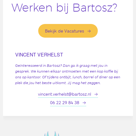
Werken bij Bartosz?
Bekijk de Vacatures
VINCENT VERHELST
Geïnteresseerd in Bartosz? Dan ga ik graag met jou in
gesprek. We kunnen elkaar ontmoeten met een kop koffie bij
ons op kantoor. Of tijdens ontbijt, lunch, borrel of diner op een
plek die jou het beste uitkomt. Jij mag het zeggen.
vincent.verhelst@bartosz.nl
06 22 29 84 38