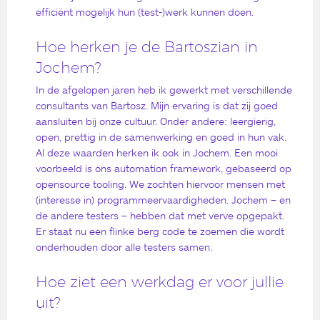
efficiënt mogelijk hun (test-)werk kunnen doen.
Hoe herken je de Bartoszian in
Jochem?
In de afgelopen jaren heb ik gewerkt met verschillende
consultants van Bartosz. Mijn ervaring is dat zij goed
aansluiten bij onze cultuur. Onder andere: leergierig,
open, prettig in de samenwerking en goed in hun vak.
Al deze waarden herken ik ook in Jochem. Een mooi
voorbeeld is ons automation framework, gebaseerd op
opensource tooling. We zochten hiervoor mensen met
(interesse in) programmeervaardigheden. Jochem – en
de andere testers – hebben dat met verve opgepakt.
Er staat nu een flinke berg code te zoemen die wordt
onderhouden door alle testers samen.
Hoe ziet een werkdag er voor jullie
uit?