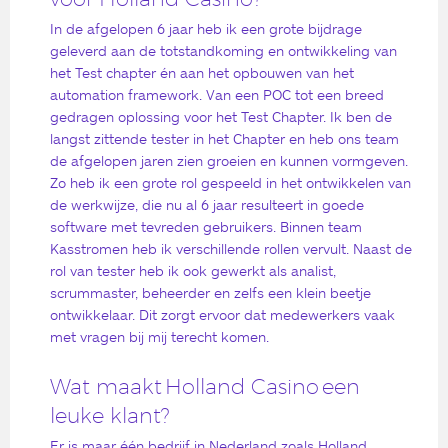
In de afgelopen 6 jaar heb ik een grote bijdrage
geleverd aan de totstandkoming en ontwikkeling van
het Test chapter én aan het opbouwen van het
automation framework. Van een POC tot een breed
gedragen oplossing voor het Test Chapter. Ik ben de
langst zittende tester in het Chapter en heb ons team
de afgelopen jaren zien groeien en kunnen vormgeven.
Zo heb ik een grote rol gespeeld in het ontwikkelen van
de werkwijze, die nu al 6 jaar resulteert in goede
software met tevreden gebruikers. Binnen team
Kasstromen heb ik verschillende rollen vervult. Naast de
rol van tester heb ik ook gewerkt als analist,
scrummaster, beheerder en zelfs een klein beetje
ontwikkelaar. Dit zorgt ervoor dat medewerkers vaak
met vragen bij mij terecht komen.
Wat maakt Holland Casino een
leuke klant?
Er is maar één bedrijf in Nederland zoals Holland