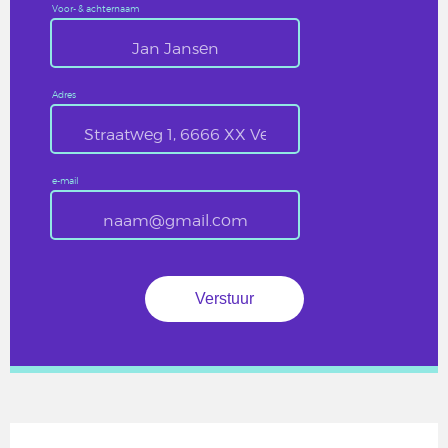
Voor- & achternaam
Adres
e-mail