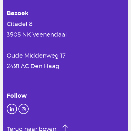
Bezoek
Citadel 8
3905 NK Veenendaal
Oude Middenweg 17
2491 AC Den Haag
Follow
Terug naar boven