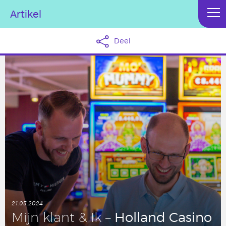
Artikel
Deel
21.05.2024
Holland Casino
Mijn klant & Ik –