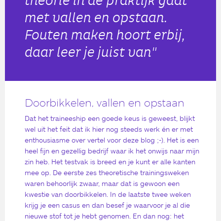
theorie in de praktijk gaat
met vallen en opstaan.
Fouten maken hoort erbij,
daar leer je juist van"
Doorbikkelen, vallen en opstaan
Dat het traineeship een goede keus is geweest, blijkt
wel uit het feit dat ik hier nog steeds werk én er met
enthousiasme over vertel voor deze blog ;-). Het is een
heel fijn en gezellig bedrijf waar ik het onwijs naar mijn
zin heb. Het testvak is breed en je kunt er alle kanten
mee op. De eerste zes theoretische trainingsweken
waren behoorlijk zwaar, maar dat is gewoon een
kwestie van doorbikkelen. In de laatste twee weken
krijg je een casus en dan besef je waarvoor je al die
nieuwe stof tot je hebt genomen. En dan nog: het