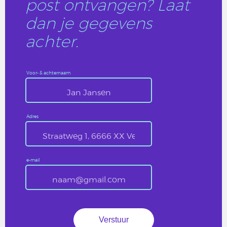
post ontvangen? Laat
dan je gegevens
achter.
Voor- & achternaam
Adres
e-mail