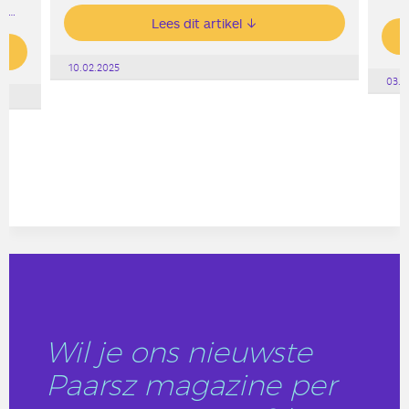
an…
Lees dit artikel
10.02.2025
03.0
Wil je ons nieuwste
Paarsz magazine per