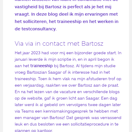
vastigheid bij Bartosz is perfect als je het mij
vraagt. In deze blog deel ik mijn ervaringen met
het solliciteren, het traineeship en het werken in
de testconsultancy.
Via via in contact met Bartosz
Het jaar 2023 had voor mij een bijzonder goede start. In
januari leverde ik mijn scriptie in, en in april begon ik
aan het
traineeship
bij Bartosz. Al tijdens mijn studie
vroeg Bartoszian Saagar of ik interesse had in het
traineeship. Toen ik hem vlak na mijn afstuderen trof op
een verjaardag, raakten we over Bartosz aan de praat.
En na het lezen van de vacature en verschillende blogs
op de website, gaf ik groen licht aan Saagar. Een dag
later werd ik al gebeld om vervolgens twee dagen later
via Teams een kennismakingsgesprek te hebben met
een manager van Bartosz! Dat gesprek was verrassend
leuk en dus besloten we een sollicitatieprocedure in te
plannen op kantoor.