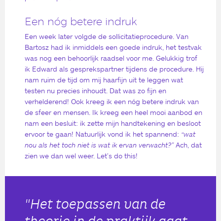
Een nóg betere indruk
Een week later volgde de sollicitatieprocedure. Van
Bartosz had ik inmiddels een goede indruk, het testvak
was nog een behoorlijk raadsel voor me. Gelukkig trof
ik Edward als gesprekspartner tijdens de procedure. Hij
nam ruim de tijd om mij haarfijn uit te leggen wat
testen nu precies inhoudt. Dat was zo fijn en
verhelderend! Ook kreeg ik een nóg betere indruk van
de sfeer en mensen. Ik kreeg een heel mooi aanbod en
nam een besluit: ik zette mijn handtekening en besloot
ervoor te gaan! Natuurlijk vond ik het spannend:
“wat
nou als het toch niet is wat ik ervan verwacht?”
Ach, dat
zien we dan wel weer. Let’s do this!
"Het toepassen van de