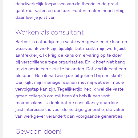
daadwerkelijk toepassen van de theorie in de praktijk
gaat met vallen en opstaan. Fouten maken hoort erbij,
daar leer je juist van.
Werken als consultant
Bartosz is natuurlijk mijn vaste werkgever en de klanten
waarvoor ik werk zijn tijdelijk. Dat maakt mijn werk juist
aantrekkelijk. Ik krijg de kans om ervaring op te doen
bij verschillende type organisaties. En ik hoef niet bang
te zijn om in een sleur te belanden. Dat vind ik echt een
pluspunt. Ben ik na twee jaar uitgeleerd bij een klant?
Dan kijkt mijn manager samen met mij wat een mooie
vervolgstap kan zijn. Tegelijkertijd heb ik wel die vaste
groep collega’s om mij heen én heb ik een vast
maandsalaris. Ik denk dat de consultancy daardoor
juist interessant is voor de huidige generatie, die vaker
van werkgever verandert dan voorgaande generaties.
Gewoon doen!