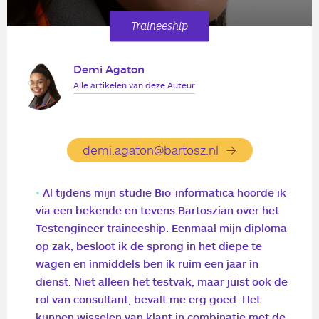
Traineeship
Demi Agaton
Alle artikelen van deze Auteur
demi.agaton@bartosz.nl
Al tijdens mijn studie Bio-informatica hoorde ik
via een bekende en tevens Bartoszian over het
Testengineer traineeship. Eenmaal mijn diploma
op zak, besloot ik de sprong in het diepe te
wagen en inmiddels ben ik ruim een jaar in
dienst. Niet alleen het testvak, maar juist ook de
rol van consultant, bevalt me erg goed. Het
kunnen wisselen van klant in combinatie met de