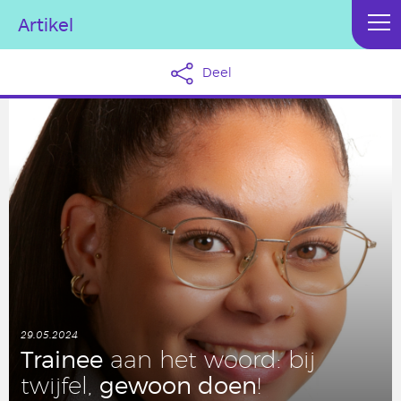
Artikel
Deel
29.05.2024
Trainee
aan het woord: bij
gewoon doen
twijfel,
!