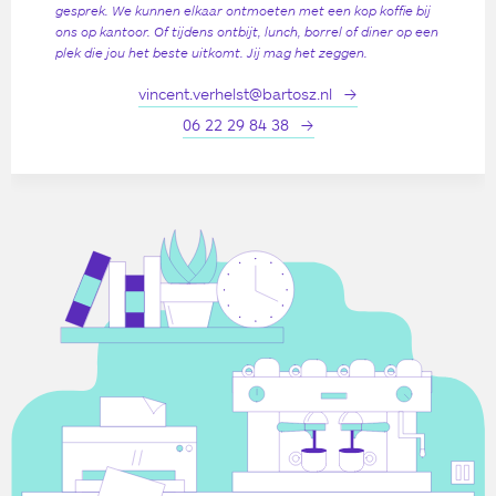
gesprek. We kunnen elkaar ontmoeten met een kop koffie bij
ons op kantoor. Of tijdens ontbijt, lunch, borrel of diner op een
plek die jou het beste uitkomt. Jij mag het zeggen.
vincent.verhelst@bartosz.nl
06 22 29 84 38