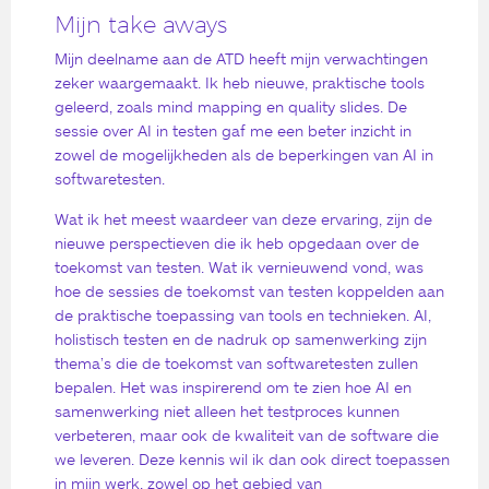
Mijn take aways
Mijn deelname aan de ATD heeft mijn verwachtingen
zeker waargemaakt. Ik heb nieuwe, praktische tools
geleerd, zoals mind mapping en quality slides. De
sessie over AI in testen gaf me een beter inzicht in
zowel de mogelijkheden als de beperkingen van AI in
softwaretesten.
Wat ik het meest waardeer van deze ervaring, zijn de
nieuwe perspectieven die ik heb opgedaan over de
toekomst van testen. Wat ik vernieuwend vond, was
hoe de sessies de toekomst van testen koppelden aan
de praktische toepassing van tools en technieken. AI,
holistisch testen en de nadruk op samenwerking zijn
thema’s die de toekomst van softwaretesten zullen
bepalen. Het was inspirerend om te zien hoe AI en
samenwerking niet alleen het testproces kunnen
verbeteren, maar ook de kwaliteit van de software die
we leveren. Deze kennis wil ik dan ook direct toepassen
in mijn werk, zowel op het gebied van