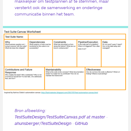
makkelijker om testplannen af te stemmen, maar
versterkt ook de samenwerking en onderlinge
communicatie binnen het team.
Bron afbeelding:
TestSuiteDesign/TestSuiteCanvas.pdf at master ·
ahunsberger/TestSuiteDesign · GitHub