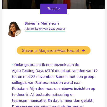
Trendsz
Shivania Marjanom
Alle artikelen van deze Auteur
Shivania.Marjanom@bartosz.nl
Onlangs bracht ik een bezoek aan de
Agile Testing Days (ATD)
die plaatsvonden van 19
tot en met 22 november. Samen met een groep
collega’s van Bartosz reisden we af naar
Potsdam. Mijn doel was om nieuwe inzichten op
te doen in AI, testautomatisering en
teamcommunicatie. En dat is meer dan gelukt!
Drie sessies sprongen eruit als bijzonder