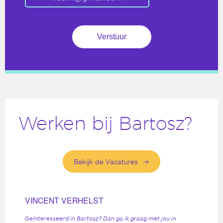
Werken bij Bartosz?
Bekijk de Vacatures
VINCENT VERHELST
Geïnteresseerd in Bartosz? Dan ga ik graag met jou in