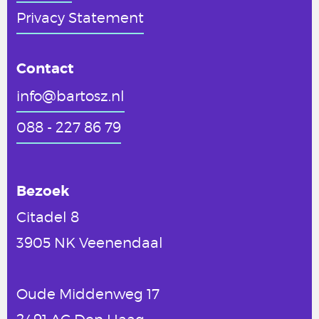
Privacy Statement
Contact
info@bartosz.nl
088 - 227 86 79
Bezoek
Citadel 8
3905 NK Veenendaal
Oude Middenweg 17
2491 AC Den Haag