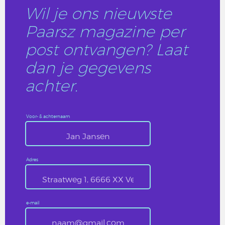
Wil je ons nieuwste
Paarsz magazine per
post ontvangen? Laat
dan je gegevens
achter.
Voor- & achternaam
Adres
e-mail