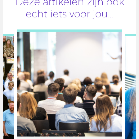
Deze artikelen zijn ook
echt iets voor jou…