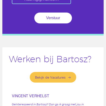
Werken bij Bartosz?
Bekijk de Vacatures
VINCENT VERHELST
Geïnteresseerd in Bartosz? Dan ga ik graag met jou in