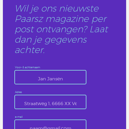
Wil je ons nieuwste
Paarsz magazine per
post ontvangen? Laat
dan je gegevens
achter.
Voor- & achternaam
Adres
e-mail