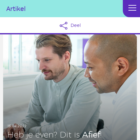
Artikel
Deel
15.04.2022
Afief
Heb je even? Dit is
!