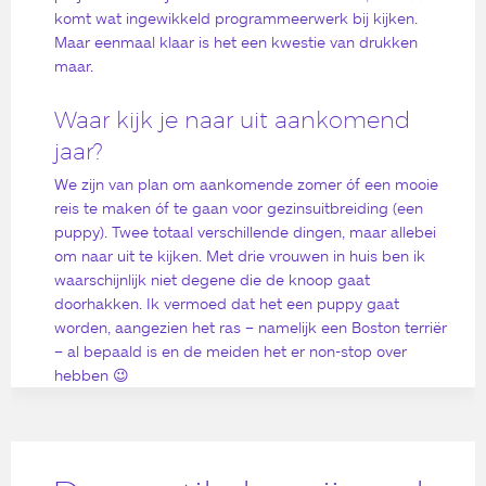
komt wat ingewikkeld programmeerwerk bij kijken.
Maar eenmaal klaar is het een kwestie van drukken
maar.
Waar kijk je naar uit aankomend
jaar?
We zijn van plan om aankomende zomer óf een mooie
reis te maken óf te gaan voor gezinsuitbreiding (een
puppy). Twee totaal verschillende dingen, maar allebei
om naar uit te kijken. Met drie vrouwen in huis ben ik
waarschijnlijk niet degene die de knoop gaat
doorhakken. Ik vermoed dat het een puppy gaat
worden, aangezien het ras – namelijk een Boston terriër
– al bepaald is en de meiden het er non-stop over
hebben 😉