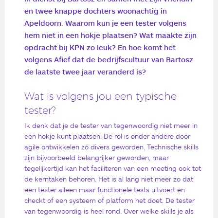
en twee knappe dochters woonachtig in
Apeldoorn. Waarom kun je een tester volgens
hem niet in een hokje plaatsen? Wat maakte zijn
opdracht bij KPN zo leuk? En hoe komt het
volgens Afief dat de bedrijfscultuur van Bartosz
de laatste twee jaar veranderd is?
Wat is volgens jou een typische
tester?
Ik denk dat je de tester van tegenwoordig niet meer in
een hokje kunt plaatsen. De rol is onder andere door
agile ontwikkelen zó divers geworden. Technische skills
zijn bijvoorbeeld belangrijker geworden, maar
tegelijkertijd kan het faciliteren van een meeting ook tot
de kerntaken behoren. Het is al lang niet meer zo dat
een tester alleen maar functionele tests uitvoert en
checkt of een systeem of platform het doet. De tester
van tegenwoordig is heel rond. Over welke skills je als