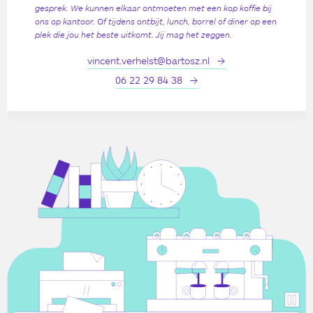
gesprek. We kunnen elkaar ontmoeten met een kop koffie bij
ons op kantoor. Of tijdens ontbijt, lunch, borrel of diner op een
plek die jou het beste uitkomt. Jij mag het zeggen.
vincent.verhelst@bartosz.nl
06 22 29 84 38