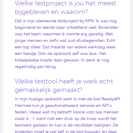
Welke testproject is jou het meest
bijgebleven en waarom?
Dat is mijn allereerste testproject bij KPN. Ik was nog
beginnend en leerde daar ontzettend veel. Bovendien
was het team waarmee ik werkte erg gezellig. Met
jonge mensen en zelfs wat oud-studiegenoten. Echt
een top sfeer. Dat maakte van iedere werkdag weer
een feestje. Ook de opdracht zelf was leuk. Het
totaalplaatje klopte daar gewoon. Ik denk er nog
regelmatig aan terug.
Welke testtool heeft je werk echt
gemakkelijk gemaakt?
In mijn huidige opdracht werk ik met de tool ReadyAPI.
Hiermee kun je geautomatiseerd services en API’s
testen. Ideaal wat mij betreft! Vooral voor luie mensen
zoals ik ;-), want met één druk op de knop wordt het
testwerk gedaan en kan ik de resultaten bekijken. De
projecten moet je wel zelf in de tool bouwen, en daar