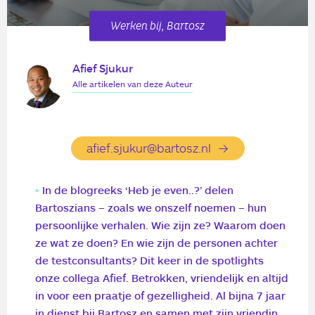
Werken bij, Bartosz
Afief Sjukur
Alle artikelen van deze Auteur
afief.sjukur@bartosz.nl
In de blogreeks ‘Heb je even..?’ delen
Bartoszians – zoals we onszelf noemen – hun
persoonlijke verhalen. Wie zijn ze? Waarom doen
ze wat ze doen? En wie zijn de personen achter
de testconsultants? Dit keer in de spotlights
onze collega Afief. Betrokken, vriendelijk en altijd
in voor een praatje of gezelligheid. Al bijna 7 jaar
in dienst bij Bartosz en samen met zijn vriendin