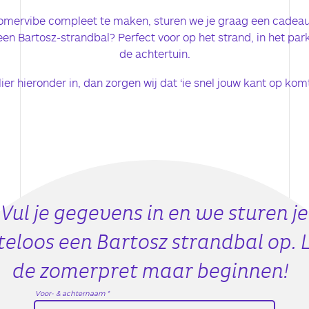
mervibe compleet te maken, sturen we je graag een cadeau
een Bartosz-strandbal? Perfect voor op het strand, in het par
de achtertuin.
ier hieronder in, dan zorgen wij dat ‘ie snel jouw kant op komt
Vul je gegevens in en we sturen je
teloos een Bartosz strandbal op. 
de zomerpret maar beginnen!
Voor- & achternaam *