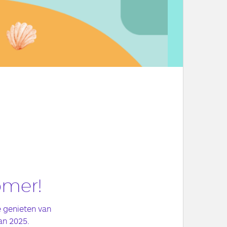
omer!
 genieten van
van 2025.