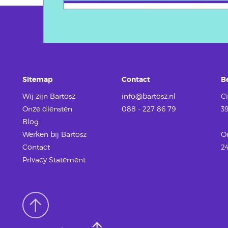
Sitemap
Contact
B
Wij zijn Bartosz
info@bartosz.nl
Ci
Onze diensten
088 - 227 86 79
3
Blog
Werken
bij Bartosz
O
Contact
2
Privacy Statement