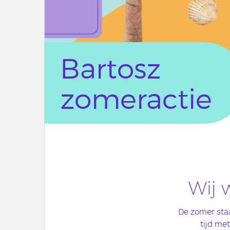
Bartosz
zomeractie
Wij 
De zomer sta
tijd met