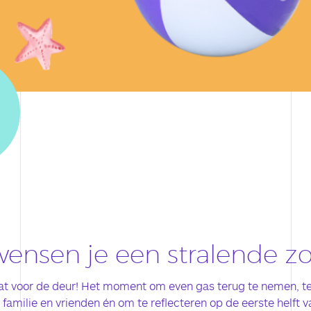
wensen je een
stralende z
at voor de deur! Het moment om even gas terug te nemen, te
 familie en vrienden én om te reflecteren op de eerste helft 