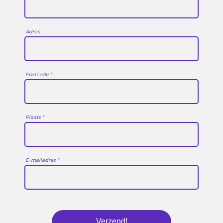
Adres
Postcode *
Plaats *
E-mailadres *