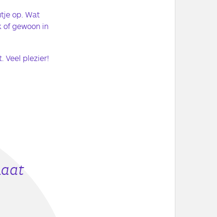
tje op. Wat
k of gewoon in
. Veel plezier!
Laat