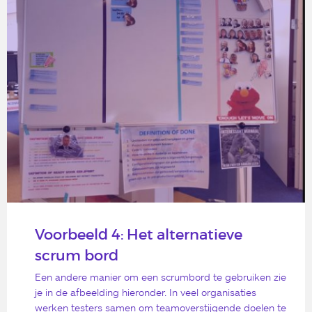
Voorbeeld 4: Het alternatieve
scrum bord
Een andere manier om een scrumbord te gebruiken zie
je in de afbeelding hieronder. In veel organisaties
werken testers samen om teamoverstijgende doelen te