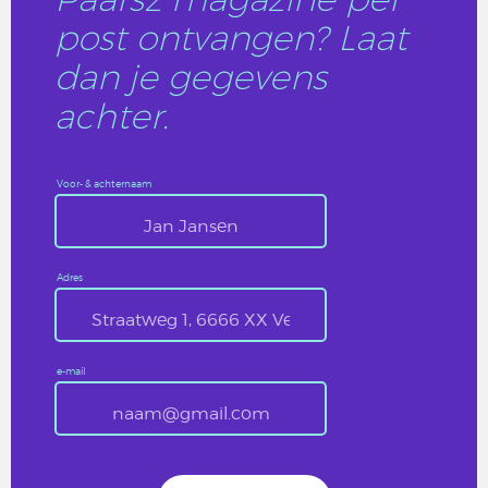
post ontvangen? Laat
dan je gegevens
achter.
Voor- & achternaam
Adres
e-mail