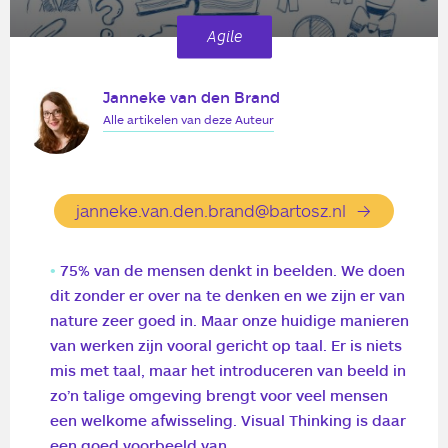
Agile
Janneke van den Brand
Alle artikelen van deze Auteur
janneke.van.den.brand@bartosz.nl
75% van de mensen denkt in beelden. We doen
dit zonder er over na te denken en we zijn er van
nature zeer goed in. Maar onze huidige manieren
van werken zijn vooral gericht op taal. Er is niets
mis met taal, maar het introduceren van beeld in
zo’n talige omgeving brengt voor veel mensen
een welkome afwisseling. Visual Thinking is daar
een goed voorbeeld van.