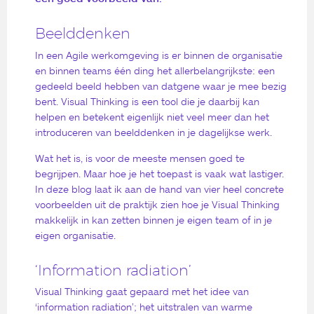
Beelddenken
In een Agile werkomgeving is er binnen de organisatie
en binnen teams één ding het allerbelangrijkste: een
gedeeld beeld hebben van datgene waar je mee bezig
bent. Visual Thinking is een tool die je daarbij kan
helpen en betekent eigenlijk niet veel meer dan het
introduceren van beelddenken in je dagelijkse werk.
Wat het is, is voor de meeste mensen goed te
begrijpen. Maar hoe je het toepast is vaak wat lastiger.
In deze blog laat ik aan de hand van vier heel concrete
voorbeelden uit de praktijk zien hoe je Visual Thinking
makkelijk in kan zetten binnen je eigen team of in je
eigen organisatie.
‘Information radiation’
Visual Thinking gaat gepaard met het idee van
‘information radiation’; het uitstralen van warme