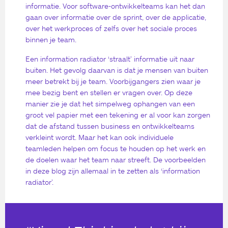
informatie. Voor software-ontwikkelteams kan het dan
gaan over informatie over de sprint, over de applicatie,
over het werkproces of zelfs over het sociale proces
binnen je team.
Een information radiator ‘straalt’ informatie uit naar
buiten. Het gevolg daarvan is dat je mensen van buiten
meer betrekt bij je team. Voorbijgangers zien waar je
mee bezig bent en stellen er vragen over. Op deze
manier zie je dat het simpelweg ophangen van een
groot vel papier met een tekening er al voor kan zorgen
dat de afstand tussen business en ontwikkelteams
verkleint wordt. Maar het kan ook individuele
teamleden helpen om focus te houden op het werk en
de doelen waar het team naar streeft. De voorbeelden
in deze blog zijn allemaal in te zetten als ‘information
radiator’.