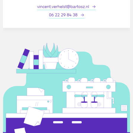
vincent.verhelst@bartosz.nl
06 22 29 84 38