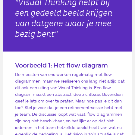
"Visual Thinking helpt bij
een gedeeld beeld krijgen
van datgene waar je mee
bezig bent"
Voorbeeld 1: Het flow diagram
De meesten van ons werken regelmatig met flow
diagrammen, maar we realiseren ons lang niet altijd dat
dit ook een uiting van Visual Thinking is. Een flow
diagram maakt een abstract idee zichtbaar. Bovendien
geef je iets om over te praten. Maar hoe pas je dit dan
toe? Stel je voor dat je een refinement-sessie hebt met
je team. De discussie loopt wat vast, flow diagrammen
zijn nog niet beschikbaar, en het lijkt er op dat niet
iedereen in het team hetzelfde beeld heeft van wat nu
eigenlijk de bedoeling is. Het risico in zo’n situatie is dat