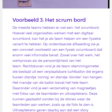
Voorbeeld 3: Het scrum bord
De meeste teams hebben er wel een: het scrumbord.
Hoewel veel organisaties werken met een digitaal
scrumbord, kan het je als team helpen om een fysieke
variant te hebben. Op onderstaande afbeelding zie je
een concreet voorbeeld van een fysiek scrumboard dat
enorm veel informatie bevat. Zowel over het werk, het
werkproces als de persoonlijkheid van het
team. Rechtsboven vind je de team-stemmingsmeter
die bestaat uit een verplaatsbare luchtballon die ergens
tussen standje ‘zonnig’ en standje ‘donder’ kan hangen.
Het mandje van de ballon bevat het hele team.
Daaronder vind je een verzameling van magneetjes
met fotos van de teamleden en uitroeptekens. Deze
kunnen geplaatst worden bij de stories waar de
teamleden aan werken, zoals op de foto te zien is.
Uitroeptekens geven daarbij aan dat een story