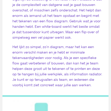
je de complexiteit van datgene wat je gaat bouwen
overschat, of misschien zelfs onderschat. Het helpt dan
enorm als iemand uit het team opstaat en begint met
het tekenen van een flow diagram. Gebruik wat je voor
handen hebt. Een white-board werkt het beste omdat
je dat tussendoor kunt uitvegen. Maar een flip-over of
simpelweg een vel papier werkt ook.
Het lijkt zo simpel, zo’n diagram, maar het kan een
enorm verschil maken en je hebt er minimale
tekenvaardigheden voor nodig. Als je een specifieke
flow gaat verbeteren of bouwen, dan kan het je team
helpen deze groot uit te tekenen of te printen en deze
op te hangen bij jullie werkplek, als information radiator.
Je kunt er op terugvallen als team, en iedereen die
voorbij komt ziet concreet waar jullie aan werken.