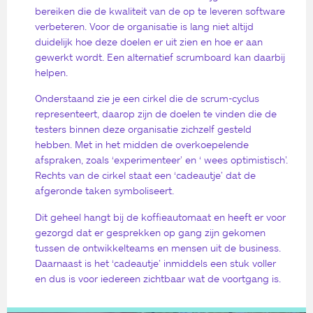
bereiken die de kwaliteit van de op te leveren software
verbeteren. Voor de organisatie is lang niet altijd
duidelijk hoe deze doelen er uit zien en hoe er aan
gewerkt wordt. Een alternatief scrumboard kan daarbij
helpen.
Onderstaand zie je een cirkel die de scrum-cyclus
representeert, daarop zijn de doelen te vinden die de
testers binnen deze organisatie zichzelf gesteld
hebben. Met in het midden de overkoepelende
afspraken, zoals ‘experimenteer’ en ‘ wees optimistisch’.
Rechts van de cirkel staat een ‘cadeautje’ dat de
afgeronde taken symboliseert.
Dit geheel hangt bij de koffieautomaat en heeft er voor
gezorgd dat er gesprekken op gang zijn gekomen
tussen de ontwikkelteams en mensen uit de business.
Daarnaast is het ‘cadeautje’ inmiddels een stuk voller
en dus is voor iedereen zichtbaar wat de voortgang is.