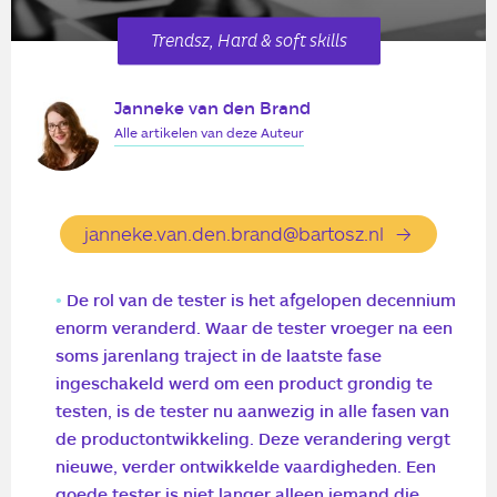
Trendsz, Hard & soft skills
Janneke van den Brand
Alle artikelen van deze Auteur
janneke.van.den.brand@bartosz.nl
De rol van de tester is het afgelopen decennium
enorm veranderd. Waar de tester vroeger na een
soms jarenlang traject in de laatste fase
ingeschakeld werd om een product grondig te
testen, is de tester nu aanwezig in alle fasen van
de productontwikkeling. Deze verandering vergt
nieuwe, verder ontwikkelde vaardigheden. Een
goede tester is niet langer alleen iemand die