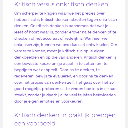
Kritisch versus onkritisch denken
Om scherper te krijgen waar we het precies over
hebben, zal ik kritisch denken afzetten tegen onkritisch
denken. Onkritisch denken is aannemen dat wat je
leest of hoort waar is, zonder erover na te denken of te
checken of het accuraat of redelijk is. Wanneer we
onkritisch zijn, kunnen we ons dus niet ontwikkelen. Om
verder te komen, moet je kritisch zijn op je eigen
denkbeelden en op die van anderen. Kritisch denken is
een bewuste keuze om je actief in te zetten om te
begrijpen wat er speelt. Door na te denken, te
redeneren, bewijs te evalueren, en door na te denken
over het proces van denken zelf. Het gaat over het zo
goed mogelijk proberen uit te vinden hoe iets in elkaar
steekt, zonder je daarbij al te veel te laten beïnvloeden
door je eigen emoties en voorkeuren.
Kritisch denken in praktijk brengen:
een voorbeeld