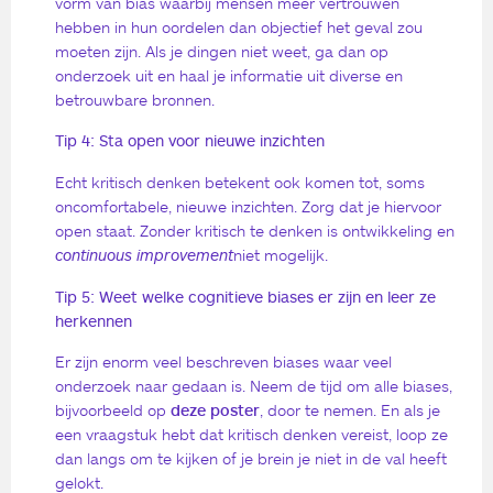
vorm van bias waarbij mensen meer vertrouwen
hebben in hun oordelen dan objectief het geval zou
moeten zijn. Als je dingen niet weet, ga dan op
onderzoek uit en haal je informatie uit diverse en
betrouwbare bronnen.
Tip 4: Sta open voor nieuwe inzichten
Echt kritisch denken betekent ook komen tot, soms
oncomfortabele, nieuwe inzichten. Zorg dat je hiervoor
open staat. Zonder kritisch te denken is ontwikkeling en
continuous improvement
niet mogelijk.
Tip 5: Weet welke cognitieve biases er zijn en leer ze
herkennen
Er zijn enorm veel beschreven biases waar veel
onderzoek naar gedaan is. Neem de tijd om alle biases,
bijvoorbeeld op
deze poster
, door te nemen. En als je
een vraagstuk hebt dat kritisch denken vereist, loop ze
dan langs om te kijken of je brein je niet in de val heeft
gelokt.