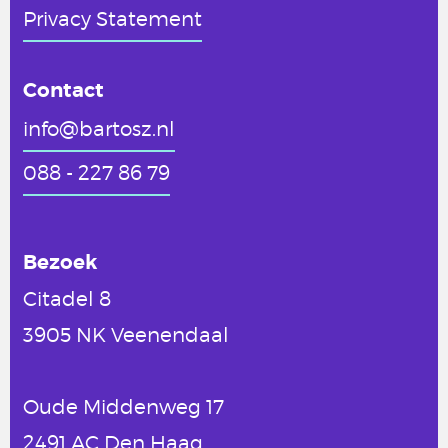
Privacy Statement
Contact
info@bartosz.nl
088 - 227 86 79
Bezoek
Citadel 8
3905 NK Veenendaal
Oude Middenweg 17
2491 AC Den Haag