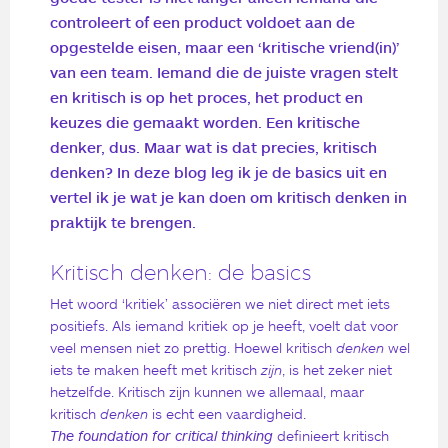
controleert of een product voldoet aan de
opgestelde eisen, maar een ‘kritische vriend(in)’
van een team. Iemand die de juiste vragen stelt
en kritisch is op het proces, het product en
keuzes die gemaakt worden. Een kritische
denker, dus. Maar wat is dat precies, kritisch
denken? In deze blog leg ik je de basics uit en
vertel ik je wat je kan doen om kritisch denken in
praktijk te brengen.
Kritisch denken: de basics
Het woord ‘kritiek’ associëren we niet direct met iets
positiefs. Als iemand kritiek op je heeft, voelt dat voor
veel mensen niet zo prettig. Hoewel kritisch
denken
wel
iets te maken heeft met kritisch
zijn
, is het zeker niet
hetzelfde. Kritisch zijn kunnen we allemaal, maar
kritisch
denken
is echt een vaardigheid.
The foundation for critical thinking
definieert kritisch