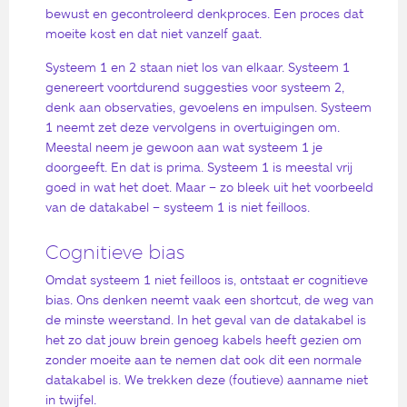
bewust en gecontroleerd denkproces. Een proces dat
moeite kost en dat niet vanzelf gaat.
Systeem 1 en 2 staan niet los van elkaar. Systeem 1
genereert voortdurend suggesties voor systeem 2,
denk aan observaties, gevoelens en impulsen. Systeem
1 neemt zet deze vervolgens in overtuigingen om.
Meestal neem je gewoon aan wat systeem 1 je
doorgeeft. En dat is prima. Systeem 1 is meestal vrij
goed in wat het doet. Maar – zo bleek uit het voorbeeld
van de datakabel – systeem 1 is niet feilloos.
Cognitieve bias
Omdat systeem 1 niet feilloos is, ontstaat er cognitieve
bias. Ons denken neemt vaak een shortcut, de weg van
de minste weerstand. In het geval van de datakabel is
het zo dat jouw brein genoeg kabels heeft gezien om
zonder moeite aan te nemen dat ook dit een normale
datakabel is. We trekken deze (foutieve) aanname niet
in twijfel.