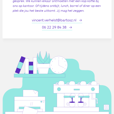
gesprek. We kunnen elkaar ontmoeten met een kop koffie bij
ons op kantoor. Of tijdens ontbijt, lunch, borrel of diner op een
plek die jou het beste uitkomt. Jij mag het zeggen.
vincent.verhelst@bartosz.nl
06 22 29 84 38