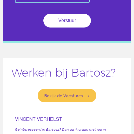
Werken bij Bartosz?
Bekijk de Vacatures
VINCENT VERHELST
Geïnteresseerd in Bartosz? Dan ga ik graag met jou in