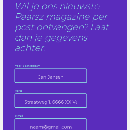
Wil je ons nieuwste
Paarsz magazine per
post ontvangen? Laat
dan je gegevens
achter.
Voor- & achternaam
Adres
e-mail