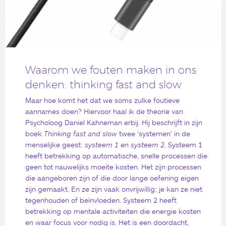
Waarom we fouten maken in ons
denken: thinking fast and slow
Maar hoe komt het dat we soms zulke foutieve
aannames doen? Hiervoor haal ik de theorie van
Psycholoog Daniel Kahneman erbij. Hij beschrijft in zijn
boek
Thinking fast and slow
twee ‘systemen’ in de
menselijke geest:
systeem 1
en
systeem 2
. Systeem 1
heeft betrekking op automatische, snelle processen die
geen tot nauwelijks moeite kosten. Het zijn processen
die aangeboren zijn of die door lange oefening eigen
zijn gemaakt. En ze zijn vaak onvrijwillig; je kan ze niet
tegenhouden of beïnvloeden. Systeem 2 heeft
betrekking op mentale activiteiten die energie kosten
en waar focus voor nodig is. Het is een doordacht,