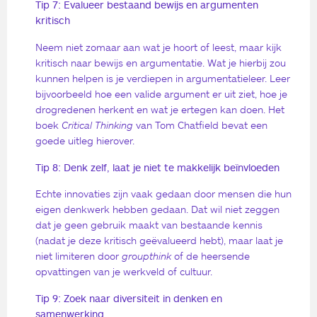
Tip 7: Evalueer bestaand bewijs en argumenten
kritisch
Neem niet zomaar aan wat je hoort of leest, maar kijk
kritisch naar bewijs en argumentatie. Wat je hierbij zou
kunnen helpen is je verdiepen in argumentatieleer. Leer
bijvoorbeeld hoe een valide argument er uit ziet, hoe je
drogredenen herkent en wat je ertegen kan doen. Het
boek
Critical Thinking
van Tom Chatfield bevat een
goede uitleg hierover.
Tip 8: Denk zelf, laat je niet te makkelijk beïnvloeden
Echte innovaties zijn vaak gedaan door mensen die hun
eigen denkwerk hebben gedaan. Dat wil niet zeggen
dat je geen gebruik maakt van bestaande kennis
(nadat je deze kritisch geëvalueerd hebt), maar laat je
niet limiteren door
groupthink
of de heersende
opvattingen van je werkveld of cultuur.
Tip 9: Zoek naar diversiteit in denken en
samenwerking