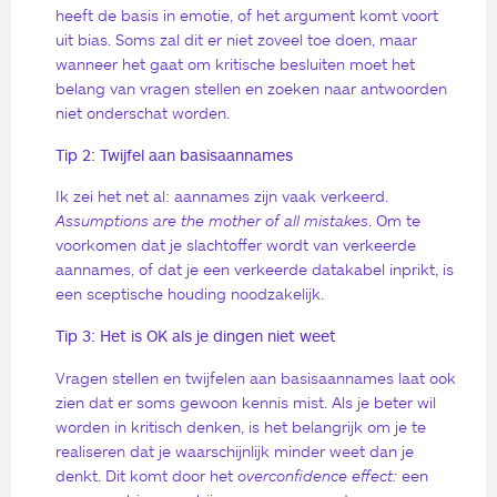
heeft de basis in emotie, of het argument komt voort
uit bias. Soms zal dit er niet zoveel toe doen, maar
wanneer het gaat om kritische besluiten moet het
belang van vragen stellen en zoeken naar antwoorden
niet onderschat worden.
Tip 2: Twijfel aan basisaannames
Ik zei het net al: aannames zijn vaak verkeerd.
Assumptions are the mother of all mistakes
. Om te
voorkomen dat je slachtoffer wordt van verkeerde
aannames, of dat je een verkeerde datakabel inprikt, is
een sceptische houding noodzakelijk.
Tip 3: Het is OK als je dingen niet weet
Vragen stellen en twijfelen aan basisaannames laat ook
zien dat er soms gewoon kennis mist. Als je beter wil
worden in kritisch denken, is het belangrijk om je te
realiseren dat je waarschijnlijk minder weet dan je
denkt. Dit komt door het
overconfidence effect:
een