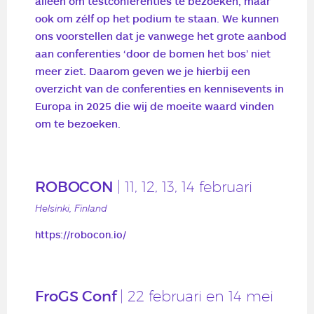
alleen om testconferenties te bezoeken, maar
ook om zélf op het podium te staan. We kunnen
ons voorstellen dat je vanwege het grote aanbod
aan conferenties ‘door de bomen het bos’ niet
meer ziet. Daarom geven we je hierbij een
overzicht van de conferenties en kennisevents in
Europa in 2025 die wij de moeite waard vinden
om te bezoeken.
ROBOCON
| 11, 12, 13, 14 februari
Helsinki, Finland
https://robocon.io/
FroGS Conf
| 22 februari en 14 mei