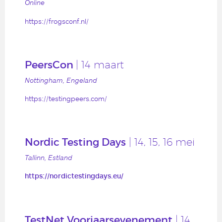
Online
https://frogsconf.nl/
PeersCon
| 14 maart
Nottingham, Engeland
https://testingpeers.com/
Nordic Testing Days
| 14, 15, 16 mei
Tallinn, Estland
https://nordictestingdays.eu/
TestNet Voorjaarsevenement
| 14