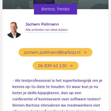
Bartosz, Trendsz
Jochem Pollmann
Alle artikelen van deze Auteur
jochem.pollmann@bartosz.nl
06 839 42 130
Als testprofessional is het superbelangrijk om je
kennis up-to-date te houden. En waar kun je nu
beter je skills bijspijkeren, dan op een
conferentie of kennisevent over software testen?
Binnen Bartosz stimuleren we medewerkers niet