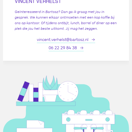
VINCENT VERHELST
Geïnteresseerd in Bartosz? Dan ga ik graag met jou in
gesprek. We kunnen elkaar ontmoeten met een kop koffie bij
ons op kantoor. Of tijdens ontbijt, lunch, borrel of diner op een
plek die jou het beste uitkomt. Jij mag het zeggen.
vincent.verhelst@bartosz.nl
06 22 29 84 38