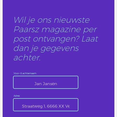
Wil je ons nieuwste
Paarsz magazine per
post ontvangen? Laat
dan je gegevens
achter.
Voor- & achternaam
Adres