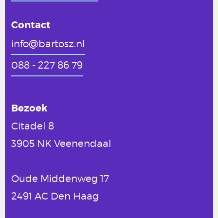
Contact
info@bartosz.nl
088 - 227 86 79
Bezoek
Citadel 8
3905 NK Veenendaal
Oude Middenweg 17
2491 AC Den Haag