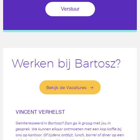
Werken bij Bartosz?
Bekijk de Vacatures
VINCENT VERHELST
Geïnteresseerd in Bartosz? Dan ga ik graag met jou in
gesprek. We kunnen elkaar ontmoeten met een kop koffie bij
ons op kantoor. Of tijdens ontbijt, lunch, borrel of diner op een