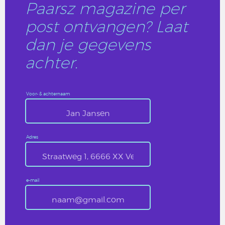
Paarsz magazine per
post ontvangen? Laat
dan je gegevens
achter.
Voor- & achternaam
Adres
e-mail