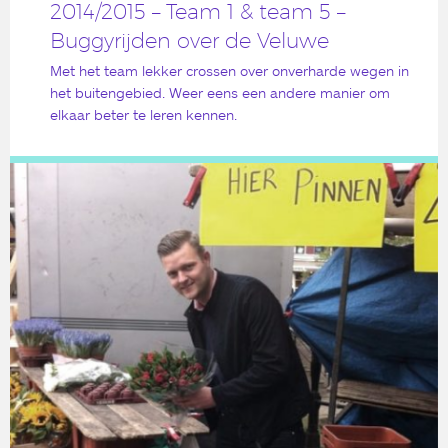
2014/2015 – Team 1 & team 5 –
Buggyrijden over de Veluwe
Met het team lekker crossen over onverharde wegen in
het buitengebied. Weer eens een andere manier om
elkaar beter te leren kennen.