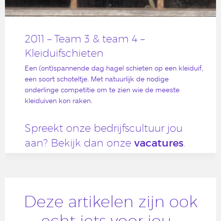
2011 – Team 3 & team 4 –
Kleiduifschieten
Een (ont)spannende dag hagel schieten op een kleiduif,
een soort schoteltje. Met natuurlijk de nodige
onderlinge competitie om te zien wie de meeste
kleiduiven kon raken.
Spreekt onze bedrijfscultuur jou
vacatures
aan? Bekijk dan onze
.
Deze artikelen zijn ook
echt iets voor jou…