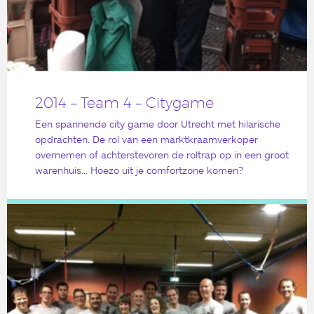
2014 – Team 4 – Citygame
Een spannende city game door Utrecht met hilarische
opdrachten. De rol van een marktkraamverkoper
overnemen of achterstevoren de roltrap op in een groot
warenhuis… Hoezo uit je comfortzone komen?