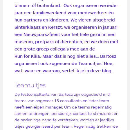
binnen- óf buitenland
. Ook organiseren we ieder
jaar een familieweekend voor medewerkers én
hun partners en kinderen. We vieren uitgebreid
Sinterklaasz en Kerszt, we organiseren in januari
een Nieuwjaarszfeest voor het hele gezin in een
museum, pretpark of dierentuin, en we doen met
een grote groep collega’s mee aan de
Run for Kika
. Maar dat is nog niet alles… Bartosz
organiseert ook zogenoemde Teamuitjes. Hoe,
wat, waar en waarom, vertel ik je in deze blog.
Teamuitjes
De testconsultants van Bartosz zijn opgedeeld in 8
teams van ongeveer 15 consultants en ieder team
heeft een eigen manager. Om de teams regelmatig
samen te brengen, persoonlijk contact te stimuleren en
de onderlinge band te verstreken, worden er jaarlijks
uitjes georganiseerd per team. Regelmatig trekken we