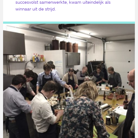
succesvolst samenwerkte, kwam uiteindelijk als
winnaar uit de strijd.