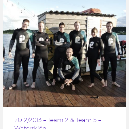
2012/2013 – Team 2 & Team 5 –
Waterskiën