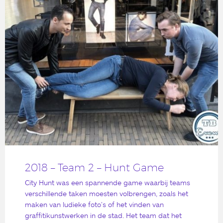
2018 – Team 2 – Hunt Game
City Hunt was een spannende game waarbij teams
verschillende taken moesten volbrengen, zoals het
maken van ludieke foto’s of het vinden van
graffitikunstwerken in de stad. Het team dat het