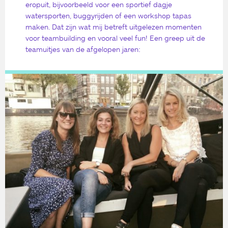
eropuit, bijvoorbeeld voor een sportief dagje
watersporten, buggyrijden of een workshop tapas
maken. Dat zijn wat mij betreft uitgelezen momenten
voor teambuilding en vooral veel fun! Een greep uit de
teamuitjes van de afgelopen jaren: