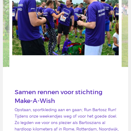
Samen rennen voor stichting
Make-A-Wish
Opstaan, sportkleding aan en gaan; Run Bartosz Run!
Tijdens onze weekendjes weg of voor het goede doel.
Zo legden we voor ons plezier als Bartoszians al
hardloop kilometers af in Rome, Rotterdam, Noordwijk,