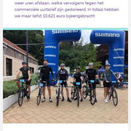
weer uren afstaan, welke vervolgens tegen het
commerciële uurtarief zijn gedoneerd. In totaal hebben
we maar liefst 10.621 euro bijeengebracht