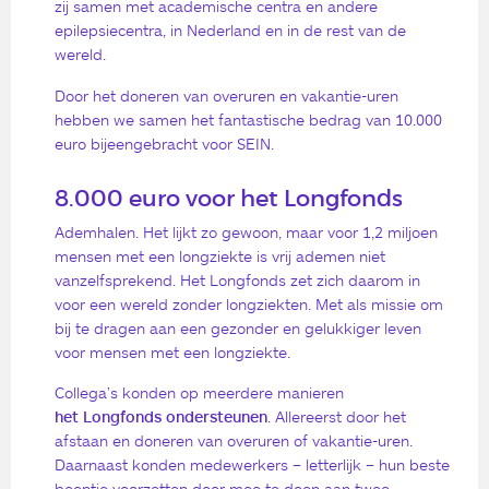
zij samen met academische centra en andere
epilepsiecentra, in Nederland en in de rest van de
wereld.
Door het doneren van overuren en vakantie-uren
hebben we samen het fantastische bedrag van 10.000
euro bijeengebracht voor SEIN.
8.000 euro voor het Long­fonds
Ademhalen. Het lijkt zo gewoon, maar voor 1,2 miljoen
mensen met een longziekte is vrij ademen niet
vanzelfsprekend. Het Longfonds zet zich daarom in
voor een wereld zonder longziekten. Met als missie om
bij te dragen aan een gezonder en gelukkiger leven
voor mensen met een longziekte.
Collega’s konden op meerdere manieren
het Longfonds ondersteunen
. Allereerst door het
afstaan en doneren van overuren of vakantie-uren.
Daarnaast konden medewerkers – letterlijk – hun beste
beentje voorzetten door mee te doen aan twee