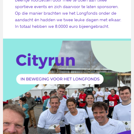
sportieve events en zich daarvoor te laten sponsoren.
Op die manier brachten we het Longfonds onder de
aandacht én hadden we twee leuke dagen met elkaar.
In totaal hebben we 8.0000 euro bijeengebracht.