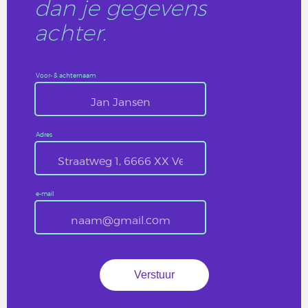
dan je gegevens
achter.
Voor- & achternaam
Adres
e-mail