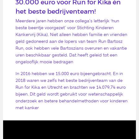
30.000 euro voor Run for Kika én
het b
este bedrijventeam
!
Meerdere jaren hebben onze collega’s letterlijk ‘hun
beste beentje voorgezet’ voor Stichting Kinderen
Kankervrij (Kika). Niet alleen hebben familie en vrienden
geld gedoneerd aan de lopers van team Run Bartosz
Run, ook hebben vele Bartoszians overuren en vakantie
uren beschikbaar gesteld. Dat heeft geleid tot een
ongelooflijk mooie bedragen
In 2016 hebben we 15.000 euro bijeengebracht. En in
2018 waren we zelfs het beste bedrijventeam van de
Run for Kika en Utrecht en brachten we 14.079,74 euro
bijeen. Dit geld wordt gebruikt voor wetenschappelijk
onderzoek en betere behandelmethoden voor kinderen
met kanker