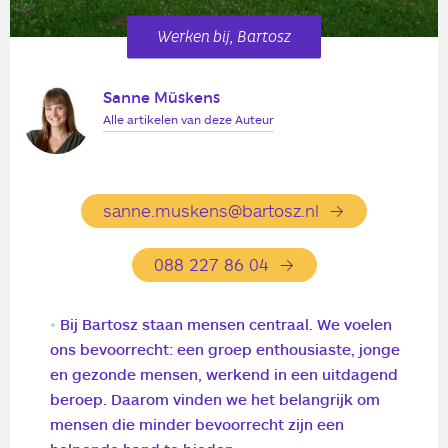
Werken bij, Bartosz
Sanne Müskens
Alle artikelen van deze Auteur
sanne.muskens@bartosz.nl
088 227 86 04
Bij Bartosz staan mensen centraal. We voelen
ons bevoorrecht: een groep enthousiaste, jonge
en gezonde mensen, werkend in een uitdagend
beroep. Daarom vinden we het belangrijk om
mensen die minder bevoorrecht zijn een