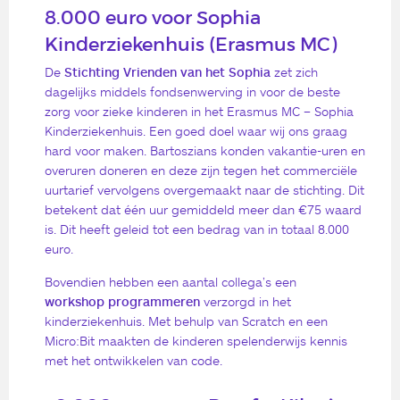
8.000 euro voor Sophia
Kinderziekenhuis (
Erasmus MC)
De
Stichting Vrienden van het Sophia
zet zich
dagelijks middels fondsenwerving in voor de beste
zorg voor zieke kinderen in het Erasmus MC – Sophia
Kinderziekenhuis. Een goed doel waar wij ons graag
hard voor maken. Bartoszians konden vakantie-uren en
overuren doneren en deze zijn tegen het commerciële
uurtarief vervolgens overgemaakt naar de stichting. Dit
betekent dat één uur gemiddeld meer dan €75 waard
is. Dit heeft geleid tot een bedrag van in totaal 8.000
euro.
Bovendien hebben een aantal collega’s een
workshop programmeren
verzorgd in het
kinderziekenhuis. Met behulp van Scratch en een
Micro:Bit maakten de kinderen spelenderwijs kennis
met het ontwikkelen van code.