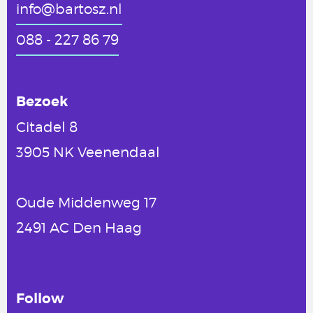
info@bartosz.nl
088 - 227 86 79
Bezoek
Citadel 8
3905 NK Veenendaal
Oude Middenweg 17
2491 AC Den Haag
Follow