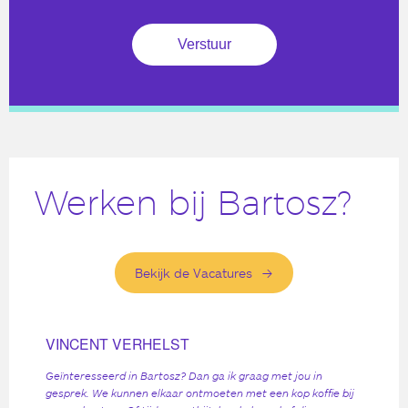
Werken bij Bartosz?
Bekijk de Vacatures
VINCENT VERHELST
Geïnteresseerd in Bartosz? Dan ga ik graag met jou in
gesprek. We kunnen elkaar ontmoeten met een kop koffie bij