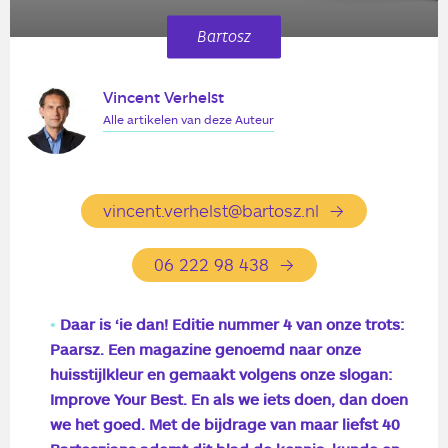
Bartosz
Vincent Verhelst
Alle artikelen van deze Auteur
vincent.verhelst@bartosz.nl
06 222 98 438
Daar is ‘ie dan! Editie nummer 4 van onze trots:
Paarsz. Een magazine genoemd naar onze
huisstijlkleur en gemaakt volgens onze slogan:
Improve Your Best. En als we iets doen, dan doen
we het goed. Met de bijdrage van maar liefst 40