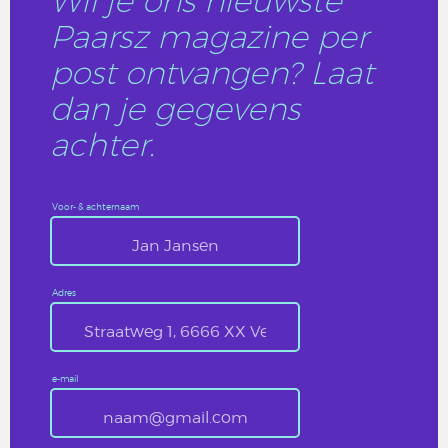
Wil je ons nieuwste
Paarsz magazine per
post ontvangen? Laat
dan je gegevens
achter.
Voor- & achternaam
Adres
e-mail