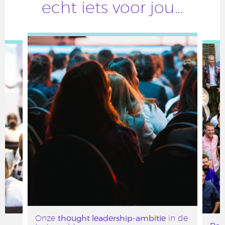
echt iets voor jou…
thought leadership-ambitie
Onze
in de