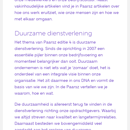
vakinhoudelijke artikelen vind je in Paarsz artikelen over
hoe ons werk eruitziet, wie onze mensen zijn en hoe we
met elkaar omgaan.
Duurzame dienstverlening
Het thema van Paarsz editie 4 is duurzame
dienstverlening. Sinds de oprichting in 2007 een
essentiële pijler binnen onze bedrijfsvoering en
momenteel belangrijker dan ooit. Duurzaam
ondernemen is niet iets wat je ‘zomaar’ doet, het is
onderdeel van een integrale visie binnen onze
organisatie. Het zit daarmee in ons DNA en vormt de
basis van wie we zijn. In de Paarsz vertellen we je
waarom, hoe en wat.
Die duurzaamheid is allereerst terug te vinden in de
dienstverlening richting onze opdrachtgevers. Waarbij
we altijd streven naar kwaliteit en langetermijnrelaties.
Daarnaast besteden we bovengemiddeld veel
aandacht aan het creëren van duurzame