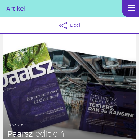
Artikel
Deel
15.06.2021
Paarsz
editie 4