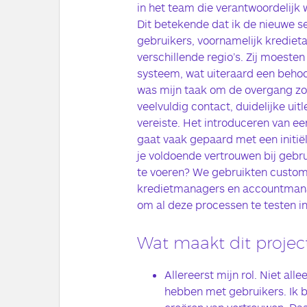
in het team die verantwoordelijk
Dit betekende dat ik de nieuwe se
gebruikers, voornamelijk kredieta
verschillende regio’s. Zij moest
systeem, wat uiteraard een behoo
was mijn taak om de overgang zo 
veelvuldig contact, duidelijke ui
vereiste. Het introduceren van ee
gaat vaak gepaard met een initië
je voldoende vertrouwen bij gebr
te voeren? We gebruikten custom
kredietmanagers en accountmanag
om al deze processen te testen in
Wat maakt dit project
Allereerst mijn rol. Niet all
hebben met gebruikers. Ik 