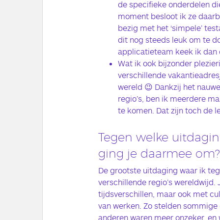
de specifieke onderdelen di
moment besloot ik ze daarbi
bezig met het ‘simpele’ test
dit nog steeds leuk om te 
applicatieteam keek ik dan 
Wat ik ook bijzonder plezieri
verschillende vakantieadre
wereld 😉 Dankzij het nauwe
regio’s, ben ik meerdere ma
te komen. Dat zijn toch de l
Tegen welke uitdagin
ging je daarmee om?
De grootste uitdaging waar ik te
verschillende regio’s wereldwijd.
tijdsverschillen, maar ook met cu
van werken. Zo stelden sommige g
anderen waren meer onzeker, en w