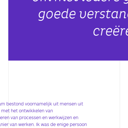
goede verstan
creër
?
m bestond voornamelijk uit mensen uit
n met het ontwikkelen van
teren van processen en werkwijzen en
ier van werken. Ik was de enige persoon