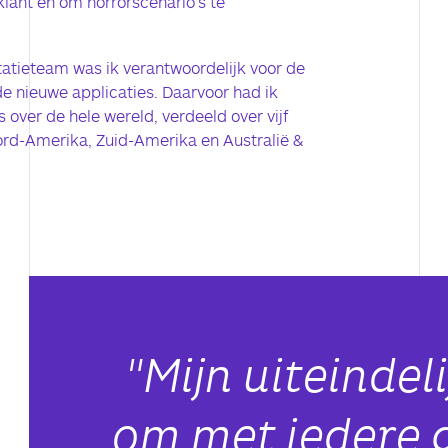
klant en om horrorscenario’s te
atieteam was ik verantwoordelijk voor de
e nieuwe applicaties. Daarvoor had ik
 over de hele wereld, verdeeld over vijf
oord-Amerika, Zuid-Amerika en Australië &
"Mijn uiteindel
om met iedere 