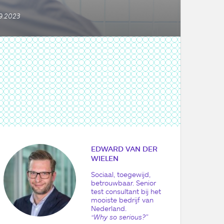
9.2023
EDWARD VAN DER
WIELEN
Sociaal, toegewijd,
betrouwbaar. Senior
test consultant bij het
mooiste bedrijf van
Nederland.
“Why so serious?"