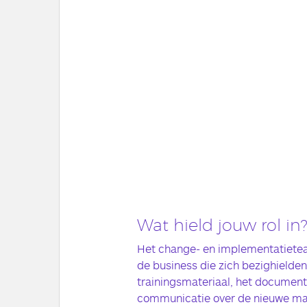
Wat hield jouw rol in
Het change- en implementatietea
de business die zich bezighielde
trainingsmateriaal, het documen
communicatie over de nieuwe man