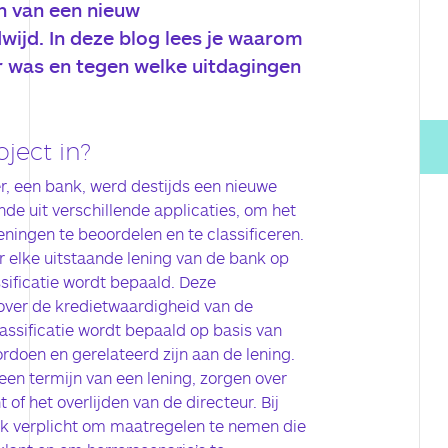
n van een nieuw
wijd. In deze blog lees je waarom
er was en tegen welke uitdagingen
ject in?
r, een bank, werd destijds een nieuwe
de uit verschillende applicaties, om het
leningen te beoordelen en te classificeren.
or elke uitstaande lening van de bank op
sificatie wordt bepaald. Deze
 over de kredietwaardigheid van de
assificatie wordt bepaald op basis van
ordoen en gerelateerd zijn aan de lening.
 een termijn van een lening, zorgen over
 of het overlijden van de directeur. Bij
ank verplicht om maatregelen te nemen die