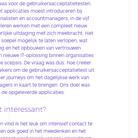
 was voor de gebruikersacceptatietesten.
t applicaties moest introduceren bij
nalisten en accountmanagers, in de vijf
en leren werken met een compleet nieuw
rlijke uitdaging met zich meebracht. Het
soepel mogelijk te laten verlopen, wat
tleg en het opbouwen van vertrouwen
n nieuwe IT-oplossing binnen organisaties
le scepsis. De vraag was dus: hoe creëer
uikers om de gebruikersacceptatietest uit
er journeys om het dagelijkse werk van
ers in kaart te brengen. Ons doel was
 de opgeleverde applicaties.
 interessant?
een vind ik het leuk om intensief contact te
ben ook goed in het meedenken en het