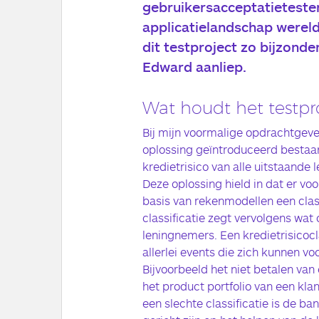
gebruikersacceptatieteste
applicatielandschap wereld
dit testproject zo bijzond
Edward aanliep.
Wat houdt het testpro
Bij mijn voormalige opdrachtgeve
oplossing geïntroduceerd bestaan
kredietrisico van alle uitstaande 
Deze oplossing hield in dat er vo
basis van rekenmodellen een clas
classificatie zegt vervolgens wat
leningnemers. Een kredietrisicocl
allerlei events die zich kunnen vo
Bijvoorbeeld het niet betalen van
het product portfolio van een klant
een slechte classificatie is de b