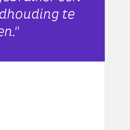
dhouding te
en."