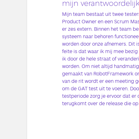
mijn verantwoordeli
Mijn team bestaat uit twee tester
Product Owner en een Scrum Mast
er zes extern. Binnen het team ben
systeem naar behoren functionee
worden door onze afnemers. Dit is
feite is dat waar ik mij mee bezi
ik door de hele straat of verand
worden. Om niet altijd handmatig 
gemaakt van RobotFramework om 
van de rit wordt er een meeting 
om de GAT test uit te voeren. Do
testperiode zorg je ervoor dat er
terugkomt over de release die op