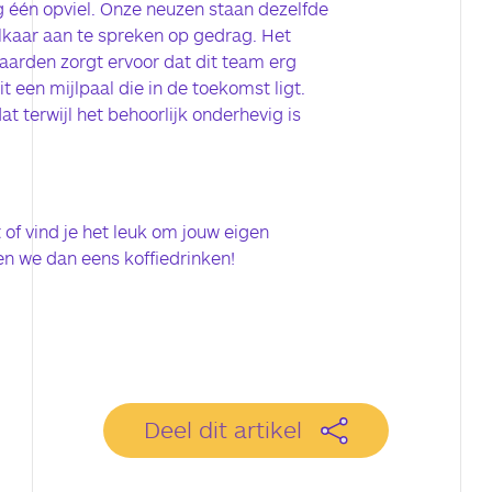
g één opviel. Onze neuzen staan dezelfde
lkaar aan te spreken op gedrag. Het
arden zorgt ervoor dat dit team erg
it een mijlpaal die in de toekomst ligt.
at terwijl het behoorlijk onderhevig is
 of vind je het leuk om jouw eigen
en we dan eens koffiedrinken!
Deel dit artikel