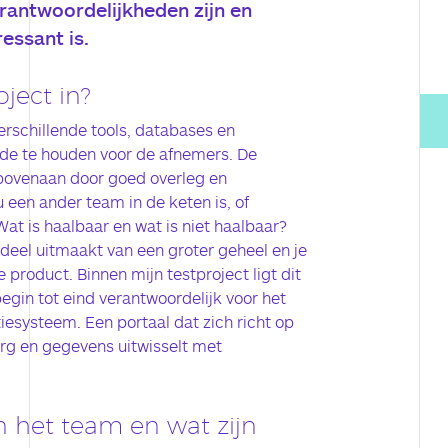
erantwoordelijkheden zijn en
essant is.
ject in?
 verschillende tools, databases en
e te houden voor de afnemers. De
ovenaan door goed overleg en
een ander team in de keten is, of
at is haalbaar en wat is niet haalbaar?
rdeel uitmaakt van een groter geheel en je
e product. Binnen mijn testproject ligt dit
egin tot eind verantwoordelijk voor het
esysteem. Een portaal dat zich richt op
org en gegevens uitwisselt met
 het team en wat zijn