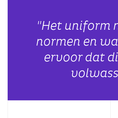
"Het uniform 
normen en wa
ervoor dat d
volwasse