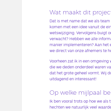
Wat maakt dit project
Dat is met name dat we als team 
komen met een idee vanuit de ein
wetswijziging. Vervolgens buigt o
verwacht? Hebben we alle informa
manier implementeren? Aan het e
we direct van onze afnemers te ho
Voorheen zat ik in een omgeving
die we deden onderdeel waren van
dat het grote geheel vormt. Wij do
uitdagend en interessant!
Op welke mijlpaal ben
Ik ben vooral trots op hoe we al
hechten we natuurlijk veel waarde