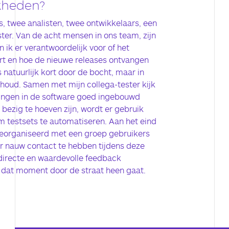
jkheden?
s, twee analisten, twee ontwikkelaars, een
er. Van de acht mensen in ons team, zijn
 ik er verantwoordelijk voor of het
rt en hoe de nieuwe releases ontvangen
 natuurlijk kort door de bocht, maar in
g houd. Samen met mijn collega-tester kijk
eringen in de software goed ingebouwd
bezig te hoeven zijn, wordt er gebruik
testsets te automatiseren. Aan het eind
georganiseerd met een groep gebruikers
or nauw contact te hebben tijdens deze
 directe en waardevolle feedback
 dat moment door de straat heen gaat.