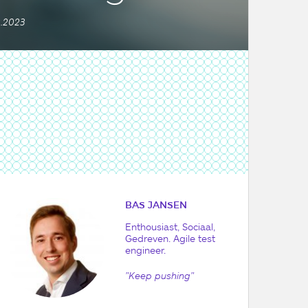
2.2023
BAS JANSEN
Enthousiast, Sociaal,
Gedreven. Agile test
engineer.
"Keep pushing"