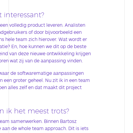
 interessant?
een volledig product leveren. Analisten
dgebruikers of door bijvoorbeeld een
ns hele team zich hierover. Wat wordt er
tie? En, hoe kunnen we dit op de beste
ind van deze nieuwe ontwikkeling krijgen
ren wat zij van de aanpassing vinden.
 waar de softwarematige aanpassingen
 een groter geheel. Nu zit ik in een team
en alles zelf en dat maakt dit project
 ik het meest trots?
s team samenwerken. Binnen Bartosz
 aan de whole team approach. Dit is iets