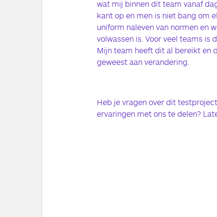
wat mij binnen dit team vanaf da
kant op en men is niet bang om e
uniform naleven van normen en wa
volwassen is. Voor veel teams is d
Mijn team heeft dit al bereikt en d
geweest aan verandering.
Heb je vragen over dit testproject
ervaringen met ons te delen? Lat