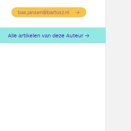
bas.jansen@bartosz.nl
Alle artikelen van deze Auteur