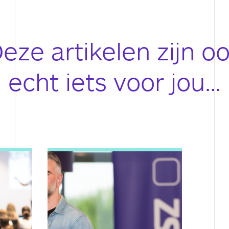
eze artikelen zijn o
echt iets voor jou…