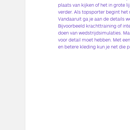
plaats van kijken of het in grote 
verder. Als topsporter begint het
Vandaaruit ga je aan de details w
Bijvoorbeeld krachttraining of int
doen van wedstrijdsimulaties. Maa
voor detail moet hebben. Met ee
en betere kleding kun je net die 