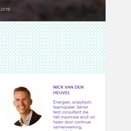
1.2019
NICK VAN DEN
HEUVEL
Energiek, analytisch,
teamspeler. Senior
test consultant die
het maximale eruit wil
halen door continue
samenwerking,