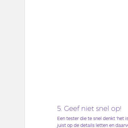
5. Geef niet snel op!
Een tester die te snel denkt ‘het i
juist op de details letten en daar