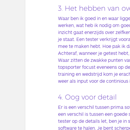
3. Het hebben van ove
Waar ben ik goed in en waar ligg
werken, wat heb ik nodig om goed
inzicht gaat enerzijds over zelfk
je staat. Een tester verkrijgt voor
mee te maken hebt. Hoe pak ik da
Achteraf, wanneer je getest hebt, 
Waar zitten de zwakke punten van
topsporter focust eveneens op de 
training en wedstrijd kom je erach
weer als input voor de continiou
4. Oog voor detail
Er is een verschil tussen prima s
een verschil is tussen een goede 
tester op de details let, ben je in
software te halen. Je bent scherp