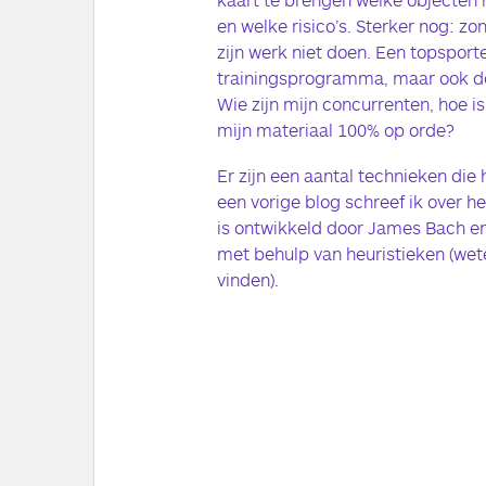
en welke risico’s. Sterker nog: z
zijn werk niet doen. Een topsporte
trainingsprogramma, maar ook do
Wie zijn mijn concurrenten, hoe is
mijn materiaal 100% op orde?
Er zijn een aantal technieken die 
een vorige blog schreef ik over 
is ontwikkeld door James Bach e
met behulp van heuristieken (wete
vinden).