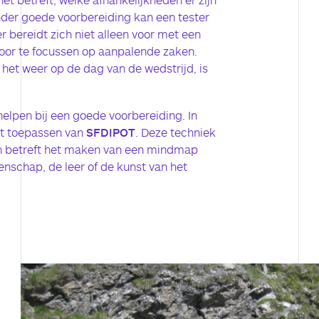
onder goede voorbereiding kan een tester
r bereidt zich niet alleen voor met een
or te focussen op aanpalende zaken.
 het weer op de dag van de wedstrijd, is
helpen bij een goede voorbereiding. In
het toepassen van
SFDIPOT
. Deze techniek
n betreft het maken van een mindmap
nschap, de leer of de kunst van het