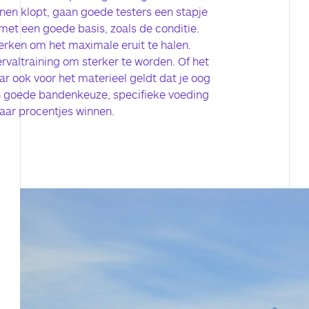
lijnen klopt, gaan goede testers een stapje
 met een goede basis, zoals de conditie.
erken om het maximale eruit te halen.
ervaltraining om sterker te worden. Of het
r ook voor het materieel geldt dat je oog
n goede bandenkeuze, specifieke voeding
paar procentjes winnen.