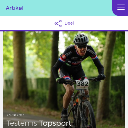
Artikel
Deel
26.09.2017
Top­sport
Testen is