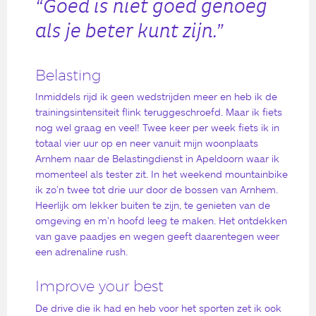
“Goed is niet goed genoeg
als je beter kunt zijn.”
Belasting
Inmiddels rijd ik geen wedstrijden meer en heb ik de
trainingsintensiteit flink teruggeschroefd. Maar ik fiets
nog wel graag en veel! Twee keer per week fiets ik in
totaal vier uur op en neer vanuit mijn woonplaats
Arnhem naar de Belastingdienst in Apeldoorn waar ik
momenteel als tester zit. In het weekend mountainbike
ik zo’n twee tot drie uur door de bossen van Arnhem.
Heerlijk om lekker buiten te zijn, te genieten van de
omgeving en m’n hoofd leeg te maken. Het ontdekken
van gave paadjes en wegen geeft daarentegen weer
een adrenaline rush.
Improve your best
De drive die ik had en heb voor het sporten zet ik ook