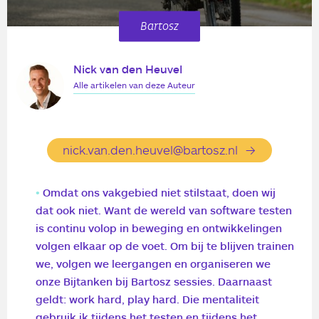
Bartosz
Nick van den Heuvel
Alle artikelen van deze Auteur
nick.van.den.heuvel@bartosz.nl
Omdat ons vakgebied niet stilstaat, doen wij
dat ook niet. Want de wereld van software testen
is continu volop in beweging en ontwikkelingen
volgen elkaar op de voet. Om bij te blijven trainen
we, volgen we
leergangen
en organiseren we
onze
Bijtanken bij Bartosz
sessies. Daarnaast
geldt: work hard, play hard. Die mentaliteit
gebruik ik tijdens het testen en tijdens het