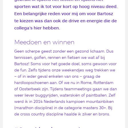
sporten wat ik tot voor kort op hoog niveau deed.
Een belangrijke reden voor mij om voor Bartosz
te kiezen was dan ook de drive en energie die de
collega’s hier hebben.
Meedoen en winnen
Geen scherpe geest zonder een gezond lichaam. Dus
tennissen, golfen, rennen en fietsen we wat af bij
Bartosz! Soms voor het goede doel, soms gewoon voor
de fun. Zelfs tijdens onze weekendjes weg trekken we
– of in ieder geval enkelen van ons – graag de
hardloopschoenen aan. Of we nu in Rome, Rotterdam
of Oosterbeek zijn. Tijdens teammeetings gaan we dan
weer liever buggyrijden, waterskiën of paintballen. Zelf
werd ik in 2014 Nederlands kampioen mountainbiken
(marathon discipline) in de categorie masters 30+. Bij
de cross country discipline haalde ik zilver en brons.