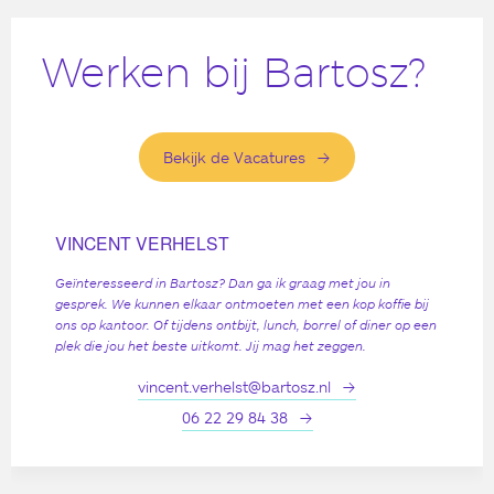
Werken bij Bartosz?
Bekijk de Vacatures
VINCENT VERHELST
Geïnteresseerd in Bartosz? Dan ga ik graag met jou in
gesprek. We kunnen elkaar ontmoeten met een kop koffie bij
ons op kantoor. Of tijdens ontbijt, lunch, borrel of diner op een
plek die jou het beste uitkomt. Jij mag het zeggen.
vincent.verhelst@bartosz.nl
06 22 29 84 38