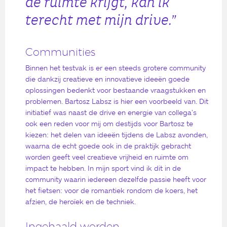
de ruimte krijgt, kan ik
terecht met mijn drive.”
Communities
Binnen het testvak is er een steeds grotere community
die dankzij creatieve en innovatieve ideeën goede
oplossingen bedenkt voor bestaande vraagstukken en
problemen. Bartosz Labsz is hier een voorbeeld van. Dit
initiatief was naast de drive en energie van collega’s
ook een reden voor mij om destijds voor Bartosz te
kiezen: het delen van ideeën tijdens de Labsz avonden,
waarna de echt goede ook in de praktijk gebracht
worden geeft veel creatieve vrijheid en ruimte om
impact te hebben. In mijn sport vind ik dit in de
community waarin iedereen dezelfde passie heeft voor
het fietsen: voor de romantiek rondom de koers, het
afzien, de heroïek en de techniek.
Ingehaald worden