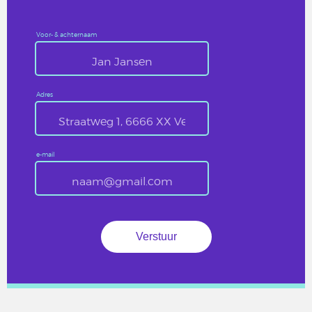
Voor- & achternaam
Adres
e-mail