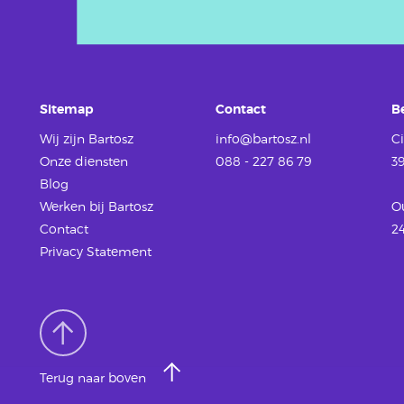
Sitemap
Contact
B
Wij zijn Bartosz
info@bartosz.nl
Ci
Onze diensten
088 - 227 86 79
3
Blog
Werken
bij Bartosz
O
Contact
2
Privacy Statement
Terug naar boven