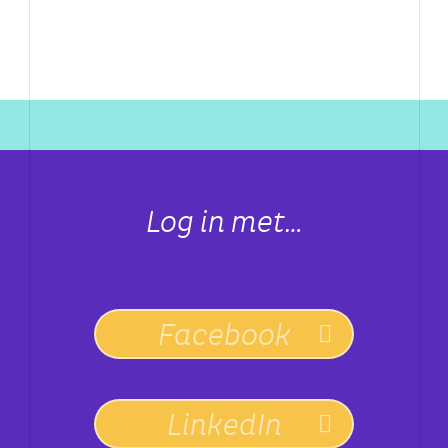
Log in met…
Connect with:
Facebook
LinkedIn