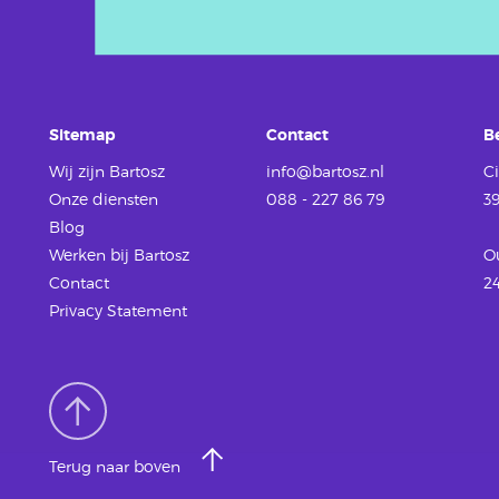
Sitemap
Contact
B
Wij zijn Bartosz
info@bartosz.nl
Ci
Onze diensten
088 - 227 86 79
3
Blog
Werken
bij Bartosz
O
Contact
2
Privacy Statement
Terug naar boven