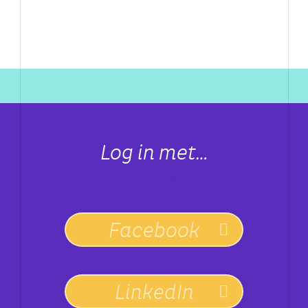
Log in met…
Connect with:
Facebook
LinkedIn