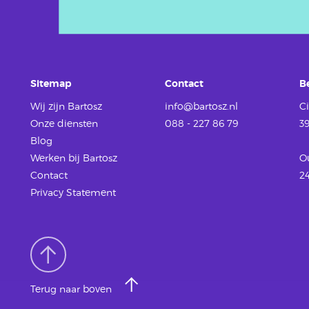
Sitemap
Contact
B
Wij zijn Bartosz
info@bartosz.nl
Ci
Onze diensten
088 - 227 86 79
3
Blog
Werken
bij Bartosz
O
Contact
2
Privacy Statement
Terug naar boven