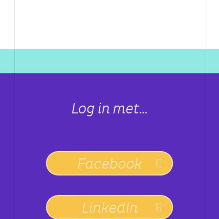
Log in met…
Connect with:
Facebook
LinkedIn