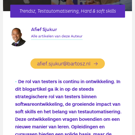
Trendsz, Testautomatisering, Hard & soft skills
Afief Sjukur
Alle artikelen van deze Auteur
afief.sjukur@bartosz.nl
De rol van testers is continu in ontwikkeling. In
dit blogartikel ga ik in op de steeds
strategischere rol van testers binnen
softwareontwikkeling, de groeiende impact van
soft skills en het belang van testautomatisering.
Deze ontwikkelingen vragen bovendien om een
nieuwe manier van leren. Opleidingen en
cursussen bieden een solide basis, maar de