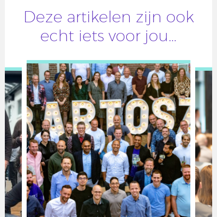
Deze artikelen zijn ook
echt iets voor jou…