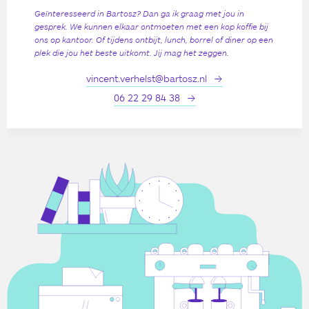
Geïnteresseerd in Bartosz? Dan ga ik graag met jou in
gesprek. We kunnen elkaar ontmoeten met een kop koffie bij
ons op kantoor. Of tijdens ontbijt, lunch, borrel of diner op een
plek die jou het beste uitkomt. Jij mag het zeggen.
vincent.verhelst@bartosz.nl
06 22 29 84 38