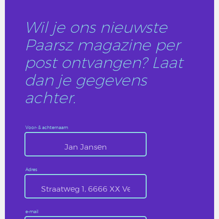
Wil je ons nieuwste
Paarsz magazine per
post ontvangen? Laat
dan je gegevens
achter.
Voor- & achternaam
Adres
e-mail