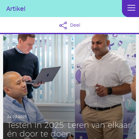
Artikel
Deel
24.03.2025
Testen in 2025: Leren van elkaar
én door te doen