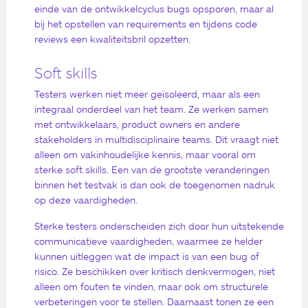
einde van de ontwikkelcyclus bugs opsporen, maar al
bij het opstellen van requirements en tijdens code
reviews een kwaliteitsbril opzetten.
Soft skills
Testers werken niet meer geïsoleerd, maar als een
integraal onderdeel van het team. Ze werken samen
met ontwikkelaars, product owners en andere
stakeholders in multidisciplinaire teams. Dit vraagt niet
alleen om vakinhoudelijke kennis, maar vooral om
sterke soft skills. Een van de grootste veranderingen
binnen het testvak is dan ook de toegenomen nadruk
op deze vaardigheden.
Sterke testers onderscheiden zich door hun uitstekende
communicatieve vaardigheden, waarmee ze helder
kunnen uitleggen wat de impact is van een bug of
risico. Ze beschikken over kritisch denkvermogen, niet
alleen om fouten te vinden, maar ook om structurele
verbeteringen voor te stellen. Daarnaast tonen ze een