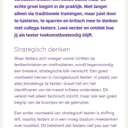
echte groei begint in de praktijk. Niet langer
alleen via traditionele trainingen, maar juist door
te luisteren, te sparren en kritisch mee te denken
met collega-testers. Lees verder en ontdek hoe
jij als tester toekomstbestendig blijft.
Strategisch denken
Waar testers zich vroeger vooral richtten op
testtechnieken en methodieken, wordt tegenwoordig
een bredere, strategische blik verwacht. Een goed
voorbeeld hiervan is risicogestuurd testen: in plaats van
alles blindelings te testen, draait het om het
identificeren van de meest kritieke onderdelen. Dit
vereist niet alleen technisch inzicht, maar ook een goed
begrip van de business en de gebruiker.
Een ander voorbeeld van strategisch testen is shifting
left, waarbij testers al in een vroeg stadium meedenken
over kwaliteit. Dit betekent dat testers niet pas aan het