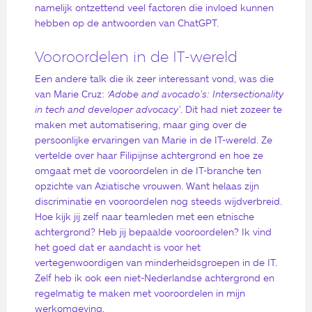
namelijk ontzettend veel factoren die invloed kunnen
hebben op de antwoorden van ChatGPT.
Vooroordelen in de IT-wereld
Een andere talk die ik zeer interessant vond, was die
van Marie Cruz:
‘
Adobe and avocado’s: Intersectionality
in tech and developer advocacy’
. Dit had niet zozeer te
maken met automatisering, maar ging over de
persoonlijke ervaringen van Marie in de IT-wereld. Ze
vertelde over haar Filipijnse achtergrond en hoe ze
omgaat met de vooroordelen in de IT-branche ten
opzichte van Aziatische vrouwen. Want helaas zijn
discriminatie en vooroordelen nog steeds wijdverbreid.
Hoe kijk jij zelf naar teamleden met een etnische
achtergrond? Heb jij bepaalde vooroordelen? Ik vind
het goed dat er aandacht is voor het
vertegenwoordigen van minderheidsgroepen in de IT.
Zelf heb ik ook een niet-Nederlandse achtergrond en
regelmatig te maken met vooroordelen in mijn
werkomgeving.