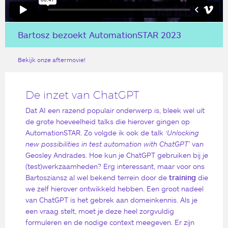
Bartosz bezoekt AutomationSTAR 2023
Bekijk onze aftermovie!
De inzet van ChatGPT
Dat AI een razend populair onderwerp is, bleek wel uit
de grote hoeveelheid talks die hierover gingen op
AutomationSTAR. Zo volgde ik ook de talk
‘
Unlocking
new possibilities in test automation with ChatGPT’
van
Geosley Andrades. Hoe kun je ChatGPT gebruiken bij je
(test)werkzaamheden? Erg interessant, maar voor ons
Bartosziansz al wel bekend terrein door de
training
die
we zelf hierover ontwikkeld hebben. Een groot nadeel
van ChatGPT is het gebrek aan domeinkennis. Als je
een vraag stelt, moet je deze heel zorgvuldig
formuleren en de nodige context meegeven. Er zijn