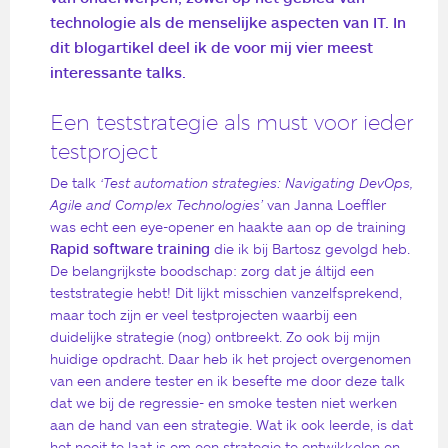
technologie als de menselijke aspecten van IT. In
dit blogartikel deel ik de voor mij vier meest
interessante talks.
Een teststrategie als must voor ieder
testproject
De talk
‘Test automation strategies: Navigating DevOps,
Agile and Complex Technologies’
van Janna Loeffler
was echt een eye-opener en haakte aan op de training
Rapid software training
die ik bij Bartosz gevolgd heb.
De belangrijkste boodschap: zorg dat je áltijd een
teststrategie hebt! Dit lijkt misschien vanzelfsprekend,
maar toch zijn er veel testprojecten waarbij een
duidelijke strategie (nog) ontbreekt. Zo ook bij mijn
huidige opdracht. Daar heb ik het project overgenomen
van een andere tester en ik besefte me door deze talk
dat we bij de regressie- en smoke testen niet werken
aan de hand van een strategie. Wat ik ook leerde, is dat
het nooit te laat is om een strategie te ontwikkelen en