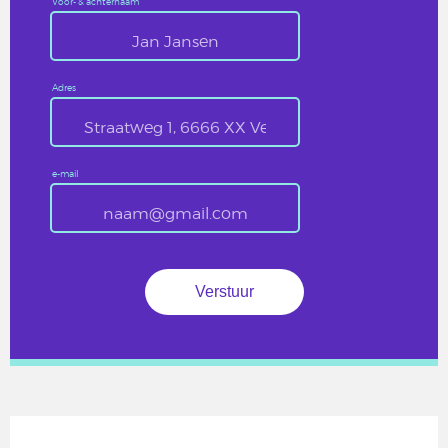
Voor- & achternaam
Adres
e-mail