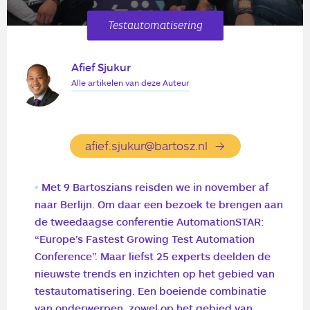
Testautomatisering
Afief Sjukur
Alle artikelen van deze Auteur
afief.sjukur@bartosz.nl
Met 9 Bartoszians reisden we in november af
naar Berlijn. Om daar een bezoek te brengen aan
de tweedaagse conferentie AutomationSTAR:
“Europe’s Fastest Growing Test Automation
Conference”. Maar liefst 25 experts deelden de
nieuwste trends en inzichten op het gebied van
testautomatisering. Een boeiende combinatie
van onderwerpen, zowel op het gebied van