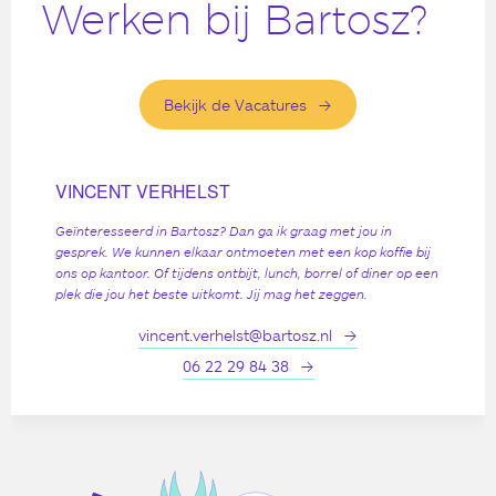
Werken bij Bartosz?
Bekijk de Vacatures
VINCENT VERHELST
Geïnteresseerd in Bartosz? Dan ga ik graag met jou in
gesprek. We kunnen elkaar ontmoeten met een kop koffie bij
ons op kantoor. Of tijdens ontbijt, lunch, borrel of diner op een
plek die jou het beste uitkomt. Jij mag het zeggen.
vincent.verhelst@bartosz.nl
06 22 29 84 38