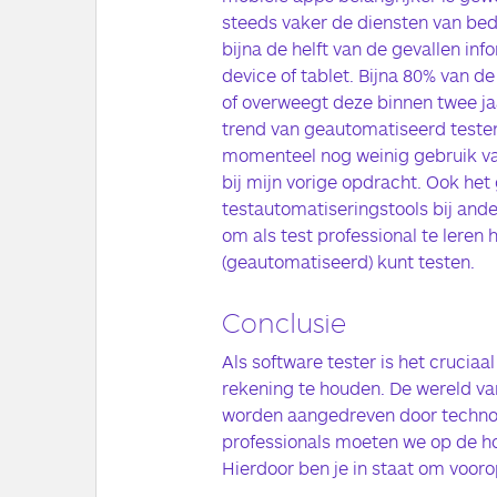
steeds vaker de diensten van bedr
bijna de helft van de gevallen in
device of tablet. Bijna 80% van d
of overweegt deze binnen twee jaa
trend van geautomatiseerd teste
momenteel nog weinig gebruik va
bij mijn vorige opdracht. Ook het
testautomatiseringstools bij ander
om als test professional te leren 
(geautomatiseerd) kunt testen.
Conclusie
Als software tester is het cruci
rekening te houden. De wereld va
worden aangedreven door technolo
professionals moeten we op de ho
Hierdoor ben je in staat om voorop