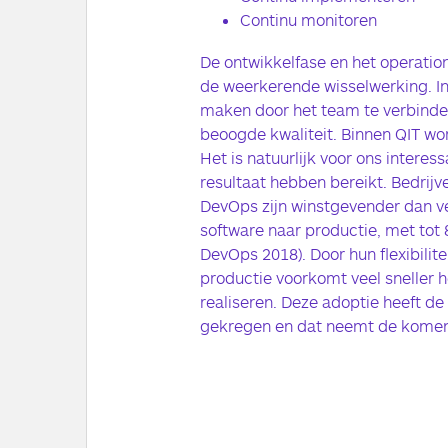
Continu monitoren
De ontwikkelfase en het operatio
de weerkerende wisselwerking. In 
maken door het team te verbind
beoogde kwaliteit. Binnen QIT w
Het is natuurlijk voor ons interes
resultaat hebben bereikt. Bedrijv
DevOps zijn winstgevender dan ve
software naar productie, met tot
DevOps 2018). Door hun flexibilit
productie voorkomt veel sneller he
realiseren. Deze adoptie heeft de
gekregen en dat neemt de komend