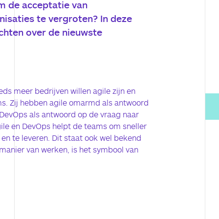
om de acceptatie van
nisaties te vergroten? In deze
ichten over de nieuwste
ds meer bedrijven willen agile zijn en
ms. Zij hebben agile omarmd als antwoord
DevOps als antwoord op de vraag naar
gile en DevOps helpt de teams om sneller
 en te leveren. Dit staat ook wel bekend
-manier van werken, is het symbool van