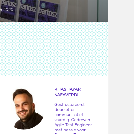
05.2020
KHASHAYAR
SAFAVERDI
Gestructureerd,
doorzetter,
communicatief
vaardig. Gedreven
Agile Test Engineer
met passie voor