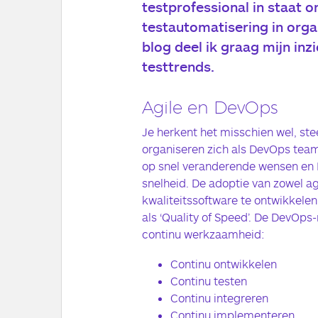
testprofessional in staat 
testautomatisering in orga
blog deel ik graag mijn inz
testtrends.
Agile en DevOps
Je herkent het misschien wel, stee
organiseren zich als DevOps tea
op snel veranderende wensen en 
snelheid. De adoptie van zowel a
kwaliteitssoftware te ontwikkelen
als ‘Quality of Speed’. De DevOps
continu werkzaamheid:
Continu ontwikkelen
Continu testen
Continu integreren
Continu implementeren