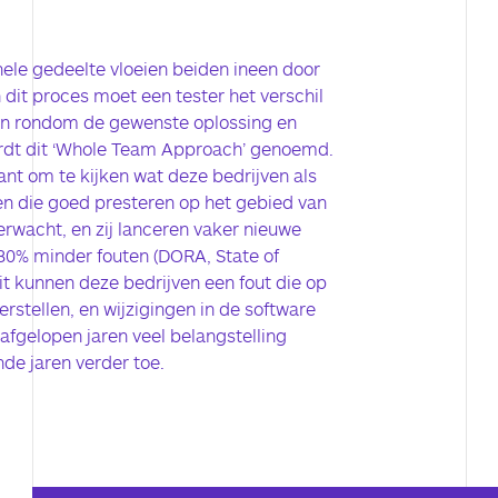
nele gedeelte vloeien beiden ineen door
dit proces moet een tester het verschil
en rondom de gewenste oplossing en
ordt dit ‘Whole Team Approach’ genoemd.
sant om te kijken wat deze bedrijven als
en die goed presteren op het gebied van
rwacht, en zij lanceren vaker nieuwe
 80% minder fouten (DORA, State of
eit kunnen deze bedrijven een fout die op
rstellen, en wijzigingen in de software
 afgelopen jaren veel belangstelling
e jaren verder toe.