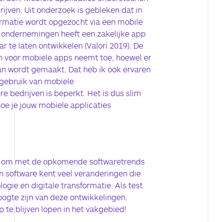
ijven. Uit onderzoek is gebleken dat in
formatie wordt opgezocht via een mobile
e ondernemingen heeft een zakelijke app
r te laten ontwikkelen (Valori 2019). De
n voor mobiele apps neemt toe, hoewel er
n wordt gemaakt. Dat heb ik ook ervaren
 gebruik van mobiele
e bedrijven is beperkt. Het is dus slim
hoe je jouw mobiele applicaties
aal om met de opkomende softwaretrends
n software kent veel veranderingen die
gie en digitale transformatie. Als test
ogte zijn van deze ontwikkelingen.
 te blijven lopen in het vakgebied!