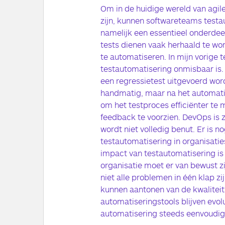
Om in de huidige wereld van agil
zijn, kunnen softwareteams testau
namelijk een essentieel onderde
tests dienen vaak herhaald te wo
te automatiseren. In mijn vorige 
testautomatisering onmisbaar is. 
een regressietest uitgevoerd word
handmatig, maar na het automatise
om het testproces efficiënter te 
feedback te voorzien. DevOps is 
wordt niet volledig benut. Er is 
testautomatisering in organisatie
impact van testautomatisering is h
organisatie moet er van bewust z
niet alle problemen in één klap zi
kunnen aantonen van de kwaliteit
automatiseringstools blijven evol
automatisering steeds eenvoudige