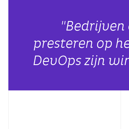
"Bedrijven
presteren op h
DevOps zijn wi