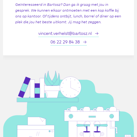
Geïnteresseerd in Bartosz? Dan ga ik graag met jou in
gesprek. We kunnen elkaar ontmoeten met een kop koffie bij
ons op kantoor. Of tijdens ontbijt, lunch, borrel of diner op een
plek die jou het beste uitkomt. Jij mag het zeggen.
vincent.verhelst@bartosz.nl
06 22 29 84 38