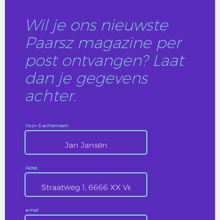
Wil je ons nieuwste
Paarsz magazine per
post ontvangen? Laat
dan je gegevens
achter.
Voor- & achternaam
Adres
e-mail