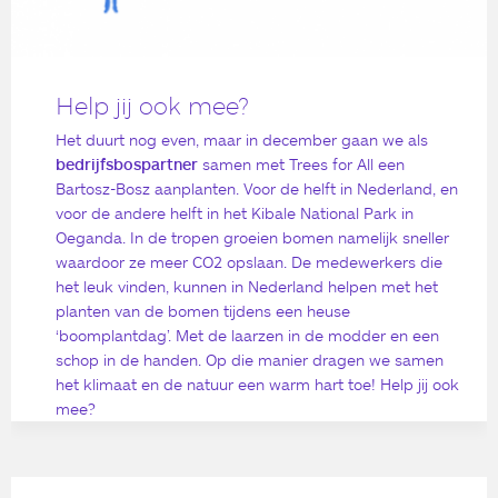
Help jij ook mee?
Het duurt nog even, maar in december gaan we als
bedrijfsbospartner
samen met Trees for All een
Bartosz-Bosz aanplanten. Voor de helft in Nederland, en
voor de andere helft in het Kibale National Park in
Oeganda. In de tropen groeien bomen namelijk sneller
waardoor ze meer CO2 opslaan. De medewerkers die
het leuk vinden, kunnen in Nederland helpen met het
planten van de bomen tijdens een heuse
‘boomplantdag’. Met de laarzen in de modder en een
schop in de handen. Op die manier dragen we samen
het klimaat en de natuur een warm hart toe! Help jij ook
mee?