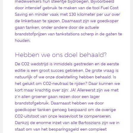
medewerkers hun steentje bijdroegen. Bijvoorbeeld
door intensief gebruik te maken van de tool Fuel Cost
Saving en minder vaak met 130 kilometer per uur over
de linkerbaan te sjezen. Daarnaast zijn we goedkoper
gaan tanken, onder andere door de actuele
brandstofprijzen van tankstations scherp in de gaten te
houden.
Hebben we ons doel behaald?
De CO2 wedstrijd is inmiddels gestreden en de eerste
editie is een groot succes gebleken. De grote vraag is
natuurlijk of we onze doelstelling hebben behaald. Is
het gelukt om CO2-neutraal te rijden? Daar kunnen we
kort maar krachtig over zijn: JA! Allereerst zijn we met
z’n allen groener gaan reizen door een lager
brandstofgebruik. Daarnaast hebben we door
goedkoper tanken genoeg bespaard om de overige
CO2-uitstoot van onze leasevloot te compenseren.
Dankzij de enorme inzet van alle Bartoszians zijn we in
staat om van het besparingsgeld een compleet