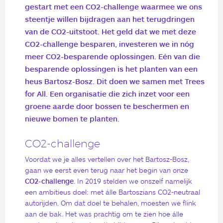
gestart met een CO2-challenge waarmee we ons
steentje willen bijdragen aan het terugdringen
van de CO2-uitstoot. Het geld dat we met deze
CO2-challenge besparen, investeren we in nóg
meer CO2-besparende oplossingen. Eén van die
besparende oplossingen is het planten van een
heus Bartosz-Bosz. Dit doen we samen met Trees
for All. Een organisatie die zich inzet voor een
groene aarde door bossen te beschermen en
nieuwe bomen te planten.
CO2-challenge
Voordat we je alles vertellen over het Bartosz-Bosz,
gaan we eerst even terug naar het begin van onze
CO2-challenge
. In 2019 stelden we onszelf namelijk
een ambitieus doel: met álle Bartoszians CO2-neutraal
autorijden. Om dat doel te behalen, moesten we flink
aan de bak. Het was prachtig om te zien hoe álle