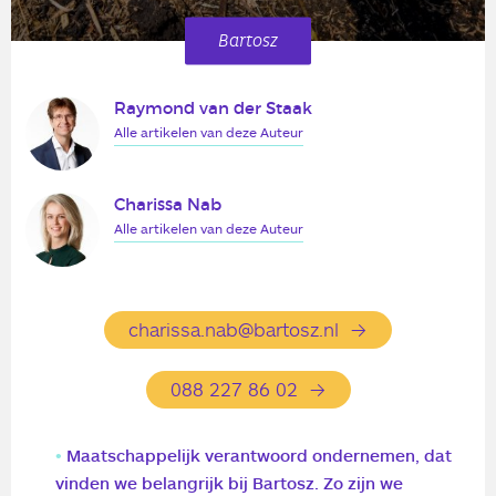
Bartosz
Raymond van der Staak
Alle artikelen van deze Auteur
Charissa Nab
Alle artikelen van deze Auteur
charissa.nab@bartosz.nl
088 227 86 02
Maatschappelijk verantwoord ondernemen, dat
vinden we belangrijk bij Bartosz. Zo zijn we