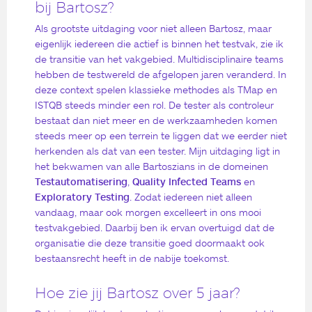
bij Bartosz?
Als grootste uitdaging voor niet alleen Bartosz, maar
eigenlijk iedereen die actief is binnen het testvak, zie ik
de transitie van het vakgebied. Multidisciplinaire teams
hebben de testwereld de afgelopen jaren veranderd. In
deze context spelen klassieke methodes als TMap en
ISTQB steeds minder een rol. De tester als controleur
bestaat dan niet meer en de werkzaamheden komen
steeds meer op een terrein te liggen dat we eerder niet
herkenden als dat van een tester. Mijn uitdaging ligt in
het bekwamen van alle Bartoszians in de domeinen
Testautomatisering
,
Quality Infected Teams
en
Exploratory Testing
. Zodat iedereen niet alleen
vandaag, maar ook morgen excelleert in ons mooi
testvakgebied. Daarbij ben ik ervan overtuigd dat de
organisatie die deze transitie goed doormaakt ook
bestaansrecht heeft in de nabije toekomst.
Hoe zie jij Bartosz over 5 jaar?