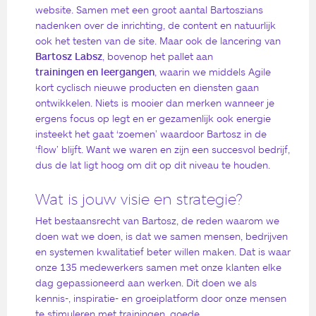
website. Samen met een groot aantal Bartoszians
nadenken over de inrichting, de content en natuurlijk
ook het testen van de site. Maar ook de lancering van
Bartosz Labsz
, bovenop het pallet aan
trainingen en leergangen
, waarin we middels Agile
kort cyclisch nieuwe producten en diensten gaan
ontwikkelen. Niets is mooier dan merken wanneer je
ergens focus op legt en er gezamenlijk ook energie
insteekt het gaat ‘zoemen’ waardoor Bartosz in de
‘flow’ blijft. Want we waren en zijn een succesvol bedrijf,
dus de lat ligt hoog om dit op dit niveau te houden.
Wat is jouw visie en strategie?
Het bestaansrecht van Bartosz, de reden waarom we
doen wat we doen, is dat we samen mensen, bedrijven
en systemen kwalitatief beter willen maken. Dat is waar
onze 135 medewerkers samen met onze klanten elke
dag gepassioneerd aan werken. Dit doen we als
kennis-, inspiratie- en groeiplatform door onze mensen
te stimuleren met trainingen, goede