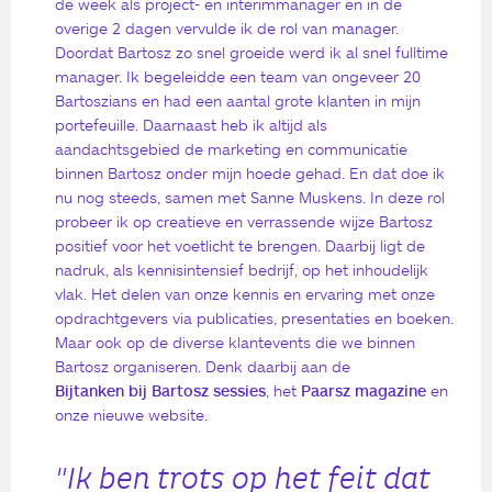
de week als project- en interimmanager en in de
overige 2 dagen vervulde ik de rol van manager.
Doordat Bartosz zo snel groeide werd ik al snel fulltime
manager. Ik begeleidde een team van ongeveer 20
Bartoszians en had een aantal grote klanten in mijn
portefeuille. Daarnaast heb ik altijd als
aandachtsgebied de marketing en communicatie
binnen Bartosz onder mijn hoede gehad. En dat doe ik
nu nog steeds, samen met Sanne Muskens. In deze rol
probeer ik op creatieve en verrassende wijze Bartosz
positief voor het voetlicht te brengen. Daarbij ligt de
nadruk, als kennisintensief bedrijf, op het inhoudelijk
vlak. Het delen van onze kennis en ervaring met onze
opdrachtgevers via publicaties, presentaties en boeken.
Maar ook op de diverse klantevents die we binnen
Bartosz organiseren. Denk daarbij aan de
Bijtanken bij Bartosz sessies
, het
Paarsz magazine
en
onze nieuwe website.
"Ik ben trots op het feit dat