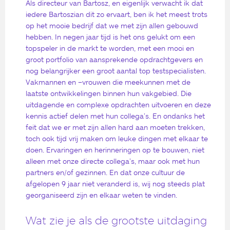
Als directeur van Bartosz, en eigenlijk verwacht ik dat
iedere Bartoszian dit zo ervaart, ben ik het meest trots
op het mooie bedrijf dat we met zijn allen gebouwd
hebben. In negen jaar tijd is het ons gelukt om een
topspeler in de markt te worden, met een mooi en
groot portfolio van aansprekende opdrachtgevers en
nog belangrijker een groot aantal top testspecialisten.
Vakmannen en –vrouwen die meekunnen met de
laatste ontwikkelingen binnen hun vakgebied. Die
uitdagende en complexe opdrachten uitvoeren en deze
kennis actief delen met hun collega’s. En ondanks het
feit dat we er met zijn allen hard aan moeten trekken,
toch ook tijd vrij maken om leuke dingen met elkaar te
doen. Ervaringen en herinneringen op te bouwen, niet
alleen met onze directe collega’s, maar ook met hun
partners en/of gezinnen. En dat onze cultuur de
afgelopen 9 jaar niet veranderd is, wij nog steeds plat
georganiseerd zijn en elkaar weten te vinden.
Wat zie je als de grootste uitdaging