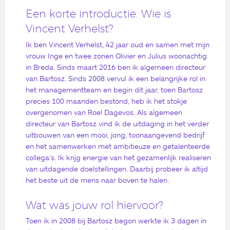
Een korte introductie. Wie is
Vincent Verhelst?
Ik ben Vincent Verhelst, 42 jaar oud en samen met mijn
vrouw Inge en twee zonen Olivier en Julius woonachtig
in Breda. Sinds maart 2016 ben ik algemeen directeur
van Bartosz. Sinds 2008 vervul ik een belangrijke rol in
het managementteam en begin dit jaar, toen Bartosz
precies 100 maanden bestond, heb ik het stokje
overgenomen van Roel Dagevos. Als algemeen
directeur van Bartosz vind ik de uitdaging in het verder
uitbouwen van een mooi, jong, toonaangevend bedrijf
en het samenwerken met ambitieuze en getalenteerde
collega’s. Ik krijg energie van het gezamenlijk realiseren
van uitdagende doelstellingen. Daarbij probeer ik altijd
het beste uit de mens naar boven te halen.
Wat was jouw rol hiervoor?
Toen ik in 2008 bij Bartosz begon werkte ik 3 dagen in