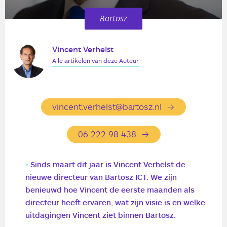
Bartosz
Vincent Verhelst
Alle artikelen van deze Auteur
vincent.verhelst@bartosz.nl
06 222 98 438
Sinds maart dit jaar is Vincent Verhelst de
nieuwe directeur van Bartosz ICT. We zijn
benieuwd hoe Vincent de eerste maanden als
directeur heeft ervaren, wat zijn visie is en welke
uitdagingen Vincent ziet binnen Bartosz.