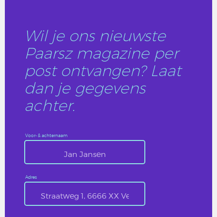
Wil je ons nieuwste
Paarsz magazine per
post ontvangen? Laat
dan je gegevens
achter.
Voor- & achternaam
Adres