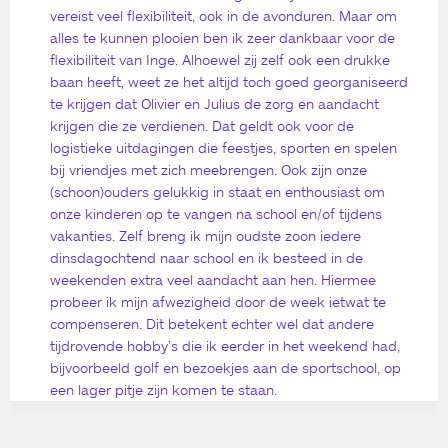
vereist veel flexibiliteit, ook in de avonduren. Maar om
alles te kunnen plooien ben ik zeer dankbaar voor de
flexibiliteit van Inge. Alhoewel zij zelf ook een drukke
baan heeft, weet ze het altijd toch goed georganiseerd
te krijgen dat Olivier en Julius de zorg en aandacht
krijgen die ze verdienen. Dat geldt ook voor de
logistieke uitdagingen die feestjes, sporten en spelen
bij vriendjes met zich meebrengen. Ook zijn onze
(schoon)ouders gelukkig in staat en enthousiast om
onze kinderen op te vangen na school en/of tijdens
vakanties. Zelf breng ik mijn oudste zoon iedere
dinsdagochtend naar school en ik besteed in de
weekenden extra veel aandacht aan hen. Hiermee
probeer ik mijn afwezigheid door de week ietwat te
compenseren. Dit betekent echter wel dat andere
tijdrovende hobby’s die ik eerder in het weekend had,
bijvoorbeeld golf en bezoekjes aan de sportschool, op
een lager pitje zijn komen te staan.