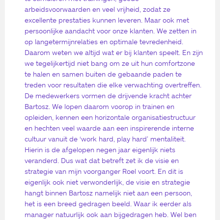
arbeidsvoorwaarden en veel vrijheid, zodat ze
excellente prestaties kunnen leveren. Maar ook met
persoonlijke aandacht voor onze klanten. We zetten in
op langetermijnrelaties en optimale tevredenheid.
Daarom weten we altijd wat er bij klanten speelt. En zijn
we tegelijkertijd niet bang om ze uit hun comfortzone
te halen en samen buiten de gebaande paden te
treden voor resultaten die elke verwachting overtreffen.
De medewerkers vormen de drijvende kracht achter
Bartosz. We lopen daarom voorop in trainen en
opleiden, kennen een horizontale organisatiestructuur
en hechten veel waarde aan een inspirerende interne
cultuur vanuit de ‘work hard, play hard’ mentaliteit.
Hierin is de afgelopen negen jaar eigenlijk niets
veranderd. Dus wat dat betreft zet ik de visie en
strategie van mijn voorganger Roel voort. En dit is
eigenlijk ook niet verwonderlijk, de visie en strategie
hangt binnen Bartosz namelijk niet aan een persoon,
het is een breed gedragen beeld. Waar ik eerder als
manager natuurlijk ook aan bijgedragen heb. Wel ben