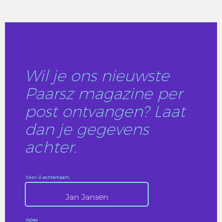
LEES DIT ARTIKEL
Wil je ons nieuwste
Paarsz magazine per
post ontvangen? Laat
dan je gegevens
achter.
Voor- & achternaam
Adres