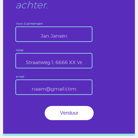
achter.
Voor- & achternaam
Adres
e-mail