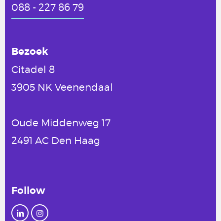
088 - 227 86 79
Bezoek
Citadel 8
3905 NK Veenendaal
Oude Middenweg 17
2491 AC Den Haag
Follow