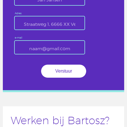
Adres
e-mail
Werken bij Bartosz?