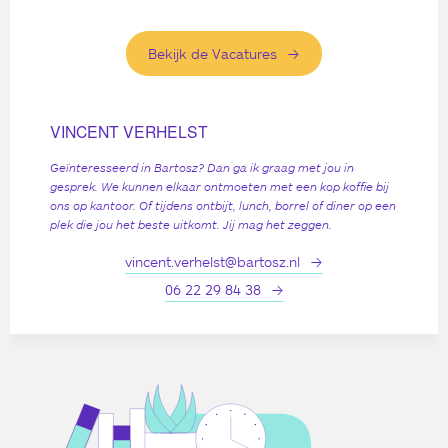
Bekijk de Vacatures
VINCENT VERHELST
Geïnteresseerd in Bartosz? Dan ga ik graag met jou in
gesprek. We kunnen elkaar ontmoeten met een kop koffie bij
ons op kantoor. Of tijdens ontbijt, lunch, borrel of diner op een
plek die jou het beste uitkomt. Jij mag het zeggen.
vincent.verhelst@bartosz.nl
06 22 29 84 38