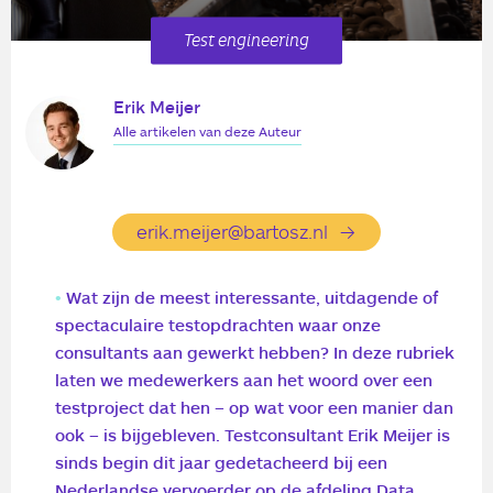
Test engineering
Erik Meijer
Alle artikelen van deze Auteur
erik.meijer@bartosz.nl
Wat zijn de meest interessante, uitdagende of
spectaculaire testopdrachten waar onze
consultants aan gewerkt hebben? In deze rubriek
laten we medewerkers aan het woord over een
testproject dat hen – op wat voor een manier dan
ook – is bijgebleven. Testconsultant Erik Meijer is
sinds begin dit jaar gedetacheerd bij een
Nederlandse vervoerder op de afdeling Data,