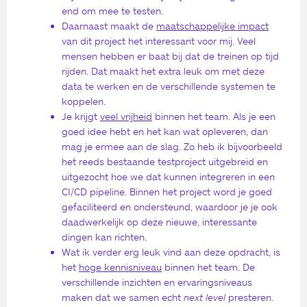
end om mee te testen.
Daarnaast maakt de
maatschappelijke impact
van dit project het interessant voor mij. Veel
mensen hebben er baat bij dat de treinen op tijd
rijden. Dat maakt het extra leuk om met deze
data te werken en de verschillende systemen te
koppelen.
Je krijgt
veel vrijheid
binnen het team. Als je een
goed idee hebt en het kan wat opleveren, dan
mag je ermee aan de slag. Zo heb ik bijvoorbeeld
het reeds bestaande testproject uitgebreid en
uitgezocht hoe we dat kunnen integreren in een
CI/CD pipeline. Binnen het project word je goed
gefaciliteerd en ondersteund, waardoor je je ook
daadwerkelijk op deze nieuwe, interessante
dingen kan richten.
Wat ik verder erg leuk vind aan deze opdracht, is
het
hoge kennisniveau
binnen het team. De
verschillende inzichten en ervaringsniveaus
maken dat we samen echt
next level
presteren.