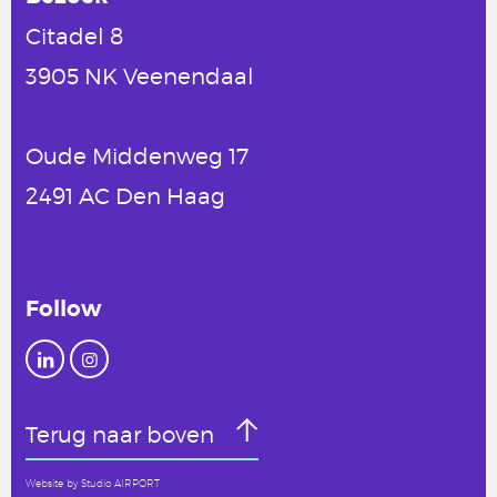
Citadel 8
3905 NK Veenendaal
Oude Middenweg 17
2491 AC Den Haag
Follow
Terug naar boven
Website by
Studio AIRPORT