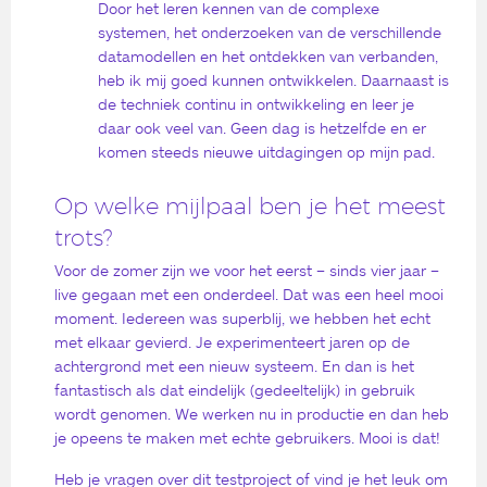
Door het leren kennen van de complexe
systemen, het onderzoeken van de verschillende
datamodellen en het ontdekken van verbanden,
heb ik mij goed kunnen ontwikkelen. Daarnaast is
de techniek continu in ontwikkeling en leer je
daar ook veel van. Geen dag is hetzelfde en er
komen steeds nieuwe uitdagingen op mijn pad.
Op welke mijlpaal ben je het meest
trots?
Voor de zomer zijn we voor het eerst – sinds vier jaar –
live gegaan met een onderdeel. Dat was een heel mooi
moment. Iedereen was superblij, we hebben het echt
met elkaar gevierd. Je experimenteert jaren op de
achtergrond met een nieuw systeem. En dan is het
fantastisch als dat eindelijk (gedeeltelijk) in gebruik
wordt genomen. We werken nu in productie en dan heb
je opeens te maken met echte gebruikers. Mooi is dat!
Heb je vragen over dit testproject of vind je het leuk om