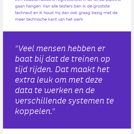
gaan hangen. Van alle testers ben ik de grootste
techneut en ik houd mij dan ook graag bezig met de
meer technische kant van het werk
"Veel mensen hebben er
baat bij dat de treinen op
tijd rijden. Dat maakt het
extra leuk om met deze
data te werken en de
verschillende systemen te
koppelen."