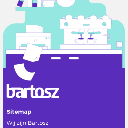
Sitemap
Wij zijn Bartosz