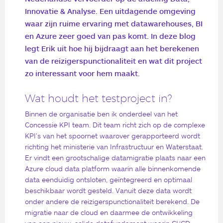
Innovatie & Analyse. Een uitdagende omgeving
waar zijn ruime ervaring met datawarehouses, BI
en Azure zeer goed van pas komt. In deze blog
legt Erik uit hoe hij bijdraagt aan het berekenen
van de reizigerspunctionaliteit en wat dit project
zo interessant voor hem maakt.
Wat houdt het testproject in?
Binnen de organisatie ben ik onderdeel van het
Concessie KPI team. Dit team richt zich op de complexe
KPI’s van het spoornet waarover gerapporteerd wordt
richting het ministerie van Infrastructuur en Waterstaat.
Er vindt een grootschalige datamigratie plaats naar een
Azure cloud data platform waarin alle binnenkomende
data eenduidig ontsloten, geïntegreerd en optimaal
beschikbaar wordt gesteld. Vanuit deze data wordt
onder andere de reizigerspunctionaliteit berekend. De
migratie naar de cloud en daarmee de ontwikkeling