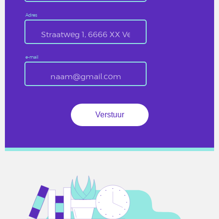
Adres
e-mail