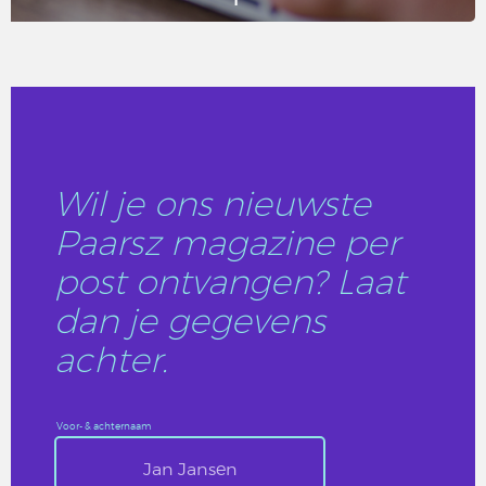
LEES DIT ARTIKEL
Wil je ons nieuwste
Paarsz magazine per
post ontvangen? Laat
dan je gegevens
achter.
Voor- & achternaam