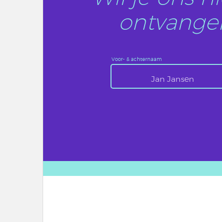
ontvangen
Voor- & achternaam