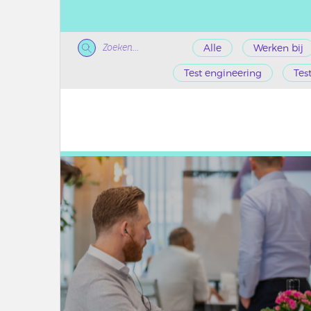
Zoeken...
Alle
Werken bij
Test engineering
Tes