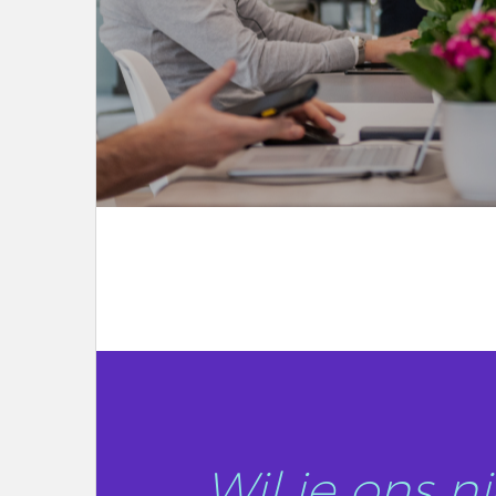
LEES DIT ARTIKEL
Wil je ons 