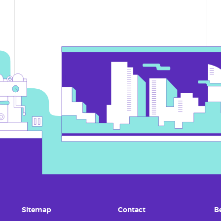
Sitemap
Contact
B