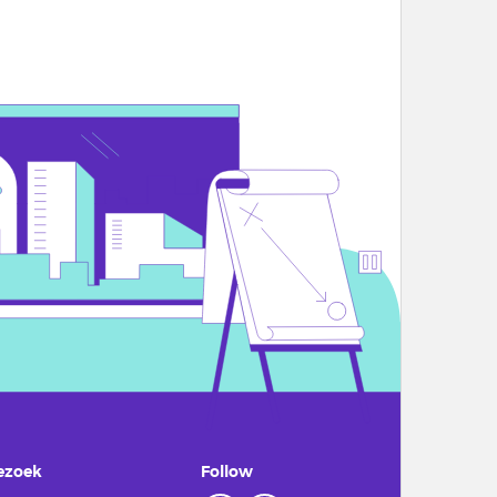
ezoek
Follow