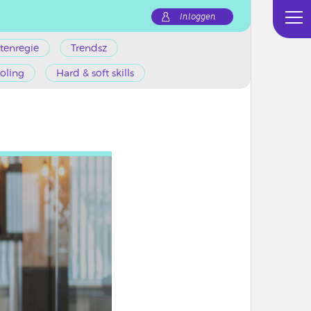
Inloggen
tenregie
Trendsz
oling
Hard & soft skills