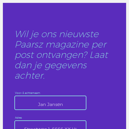
Wil je ons nieuwste
Paarsz magazine per
post ontvangen? Laat
dan je gegevens
achter.
Voor- & achternaam
Adres