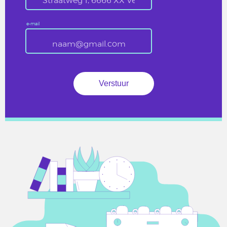
e-mail