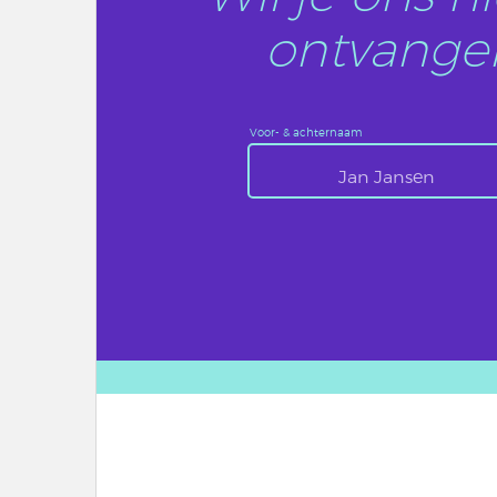
ontvangen
Voor- & achternaam