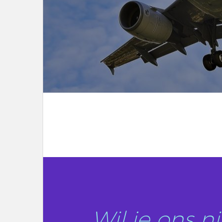
LEES DIT ARTIKEL
Wil je ons 