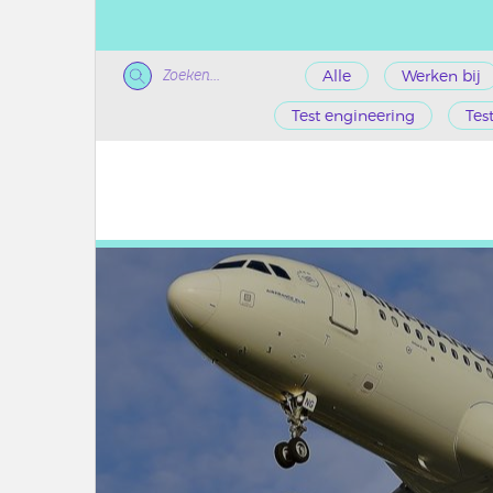
Zoeken...
Alle
Werken bij
Test engineering
Tes