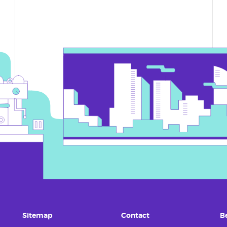
Sitemap
Contact
B