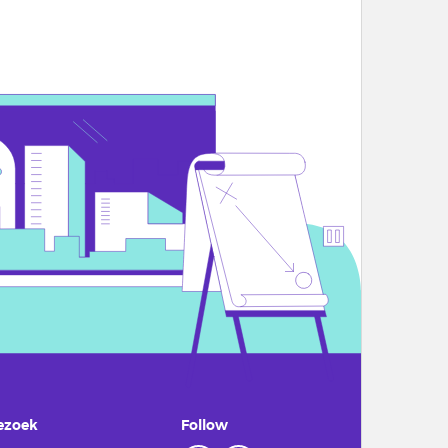
ezoek
Follow