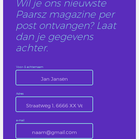
Wil je ons nieuwste
Paarsz magazine per
post ontvangen? Laat
dan je gegevens
achter.
Voor- & achternaam
Adres
e-mail