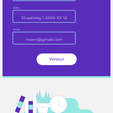
Adres
e-mail