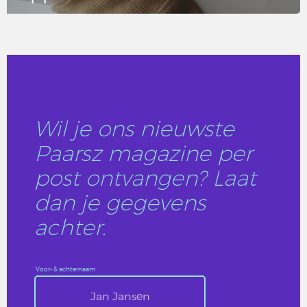
LEES DIT ARTIKEL
Wil je ons nieuwste
Paarsz magazine per
post ontvangen? Laat
dan je gegevens
achter.
Voor- & achternaam