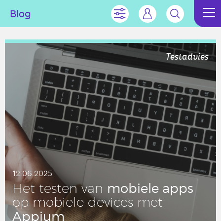
Blog
Testadvies
12.06.2025
mobiele apps
Het testen van
op mobiele devices met
Appium