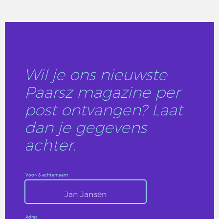
LEES DIT ARTIKEL
Wil je ons nieuwste
Paarsz magazine per
post ontvangen? Laat
dan je gegevens
achter.
Voor- & achternaam
Adres