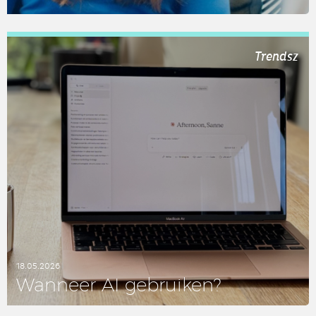
LEES DIT ARTIKEL
Trendsz
18.05.2026
Wanneer AI ge­brui­ken?